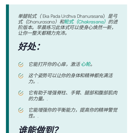
单腿轮式（
Eka Pada Urdhva Dhanurasana）
是弓
式（Dhanurasana）和
轮式（Chakrasana）
的进
阶版本。早晨练习此体式可以使身心焕然一新，
让你一整天都精力充沛。
好处：
它能打开你的心扉，激活
心轮
。
这个姿势可以让你的身体和精神都充满活
力。.
它有助于增强脊柱、手臂、腿部和腹部肌肉
的力量。.
它能增强你的平衡能力，提高你的精神警觉
性。.
谁能做到？