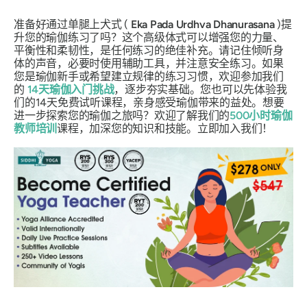
准备好通过单腿上犬式 (
Eka Pada Urdhva Dhanurasana
)提
升您的瑜伽练习了吗？这个高级体式可以增强您的力量、
平衡性和柔韧性，是任何练习的绝佳补充。请记住倾听身
体的声音，必要时使用辅助工具，并注意安全练习。如果
您是瑜伽新手或希望建立规律的练习习惯，欢迎参加我们
的
14天瑜伽入门挑战
，逐步夯实基础。您也可以先体验我
们的14天免费试听课程，亲身感受瑜伽带来的益处。想要
进一步探索您的瑜伽之旅吗？欢迎了解我们的
500小时瑜伽
教师培训
课程，加深您的知识和技能。立即加入我们！