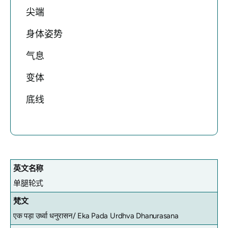
尖端
身体姿势
气息
变体
底线
英文名称
单腿轮式
梵文
एक पड़ा उर्ध्वा धनुरासन/
Eka Pada Urdhva Dhanurasana