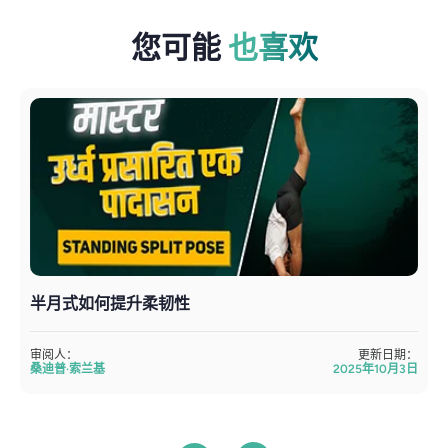
您可能
也喜欢
半月式如何提升柔韧性
审阅人：
更新日期：
桑迪普·索兰基
2025年10月3日