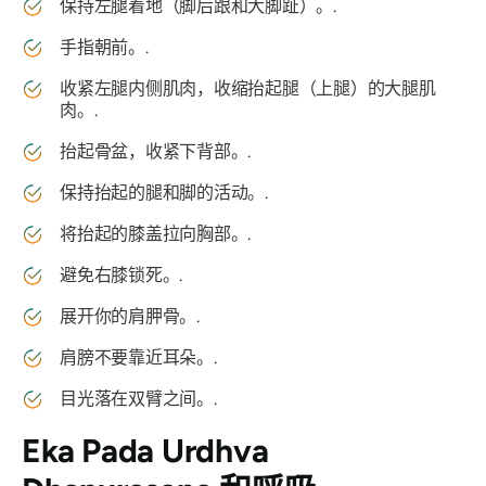
保持左腿着地（脚后跟和大脚趾）。.
手指朝前。.
收紧左腿内侧肌肉，收缩抬起腿（上腿）的大腿肌
肉。.
抬起骨盆，收紧下背部。.
保持抬起的腿和脚的活动。.
将抬起的膝盖拉向胸部。.
避免右膝锁死。.
展开你的肩胛骨。.
肩膀不要靠近耳朵。.
目光落在双臂之间。.
Eka Pada Urdhva