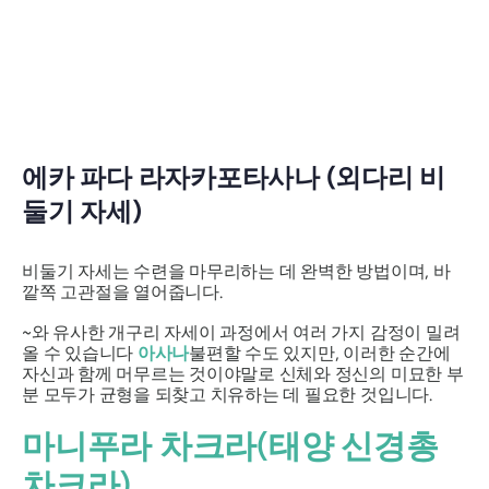
에카 파다 라자카포타사나
(외다리 비
둘기 자세)
비둘기 자세는
수련을 마무리하는 데 완벽한 방법이며, 바
깥쪽 고관절을 열어줍니다.
~와 유사한
개구리 자세
이 과정에서 여러 가지 감정이 밀려
올 수 있습니다
아사나
불편할 수도 있지만, 이러한 순간에
자신과 함께 머무르는 것이야말로 신체와 정신의 미묘한 부
분 모두가 균형을 되찾고 치유하는 데 필요한 것입니다.
마니푸라
차크라(태양 신경총
차크라)