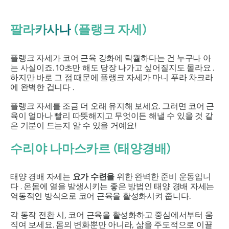
팔라카사나
(플랭크 자세)
플랭크 자세가
코어 근육 강화에 탁월하다는 건 누구나 아
는 사실이죠. 10초만 해도 당장 나가고 싶어질지도 몰라요 .
하지만 바로 그 점 때문에 플랭크 자세가 마니
푸라
차크라
에 완벽한 겁니다 .
플랭크 자세를 조금 더 오래 유지해 보세요. 그러면 코어 근
육이 얼마나 빨리 따뜻해지고 무엇이든 해낼 수 있을 것 같
은 기분이 드는지 알 수 있을 거예요!
수리야 나마스카르
(태양경배)
태양 경배 자세는
요가 수련을
위한 완벽한 준비 운동입니
다 . 온몸에 열을 발생시키는 좋은 방법인
태양 경배 자세는
역동적인 방식으로 코어 근육을 활성화시켜 줍니다.
각 동작 전환 시, 코어 근육을 활성화하고 중심에서부터 움
직여 보세요. 몸의 변화뿐만 아니라, 삶을 주도적으로 이끌