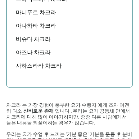
마니푸르 차크라
아나하타 차크라
비슈다 차크라
아즈나 차크라
사하스라라 차크라
차크라
는
가장 경험이 풍부한
요가 수행자
에게 조차 여전
히 다소
신비로운 존재
입니다 . 우리는 요가 공동체 안에서
차크라에 대해 많이 이야기하지만, 종종 다른 사람에게서
들은 내용을 되풀이하는 경우가 많습니다.
우리는 요가 수업 후 느끼는 '기분 좋은' 기분을 운동 후 분비