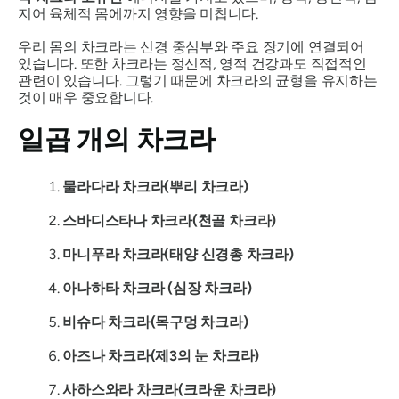
지어 육체적 몸에까지 영향을 미칩니다.
우리 몸의 차크라는 신경 중심부와 주요 장기에 연결되어
있습니다. 또한 차크라는 정신적, 영적 건강과도 직접적인
관련이 있습니다. 그렇기 때문에 차크라의 균형을 유지하는
것이 매우 중요합니다.
일곱 개의 차크라
물라다라
차크라(뿌리 차크라)
스바디스타나
차크라(천골 차크라)
마니푸라
차크라(태양 신경총 차크라)
아나하타
차크라 (심장 차크라)
비슈다
차크라(목구멍 차크라)
아즈나
차크라(제3의 눈 차크라)
사하스와라
차크라(크라운 차크라)