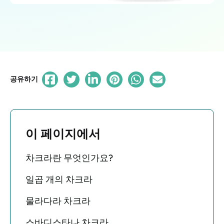
공유하기
이 페이지에서
차크라란 무엇인가요?
일곱 개의 차크라
물라다라 차크라
스바디스타나 차크라