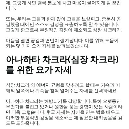
데, 그렇게 하면 결국 분노에 차고 마음이 굳어지게 될 뿐입
니다.
또는, 우리는 그들과 함께 앉아 그들을 보살피고, 충분히 공
감했을 때에만 스스로 감정을 표출하도록 할 수 있습니다.
그렇게 함으로써 부정적인 감정이 해소되고
심장 차크라가
.
마음을 열면 공감과 연민이 생겨납니다. 이를 위해 도움이
되는 몇 가지 요가 자세를 살펴보겠습니다.
아나하타
차크라(심장 차크라)
를 위한 요가 자세
심장 차크라
의
에너지
균형을 맞추려고 할 때는 가슴과 어
깨의 앞쪽이나 뒤쪽을 활짝 열어주는 자세를 선택하세요.
아나하타
차크라는
해방되기를 갈망합니다. 특히 오랫동안
무언가를 붙잡고 있거나 원한을 품는 경향이 있는 사람이라
면 더욱 그렇습니다. 후굴 자세는 자신을 믿는 법을 배우고
이러한 부정적인 감정을 해소하는 데 필요한 내려놓음을 갖
도록 도와줍니다.