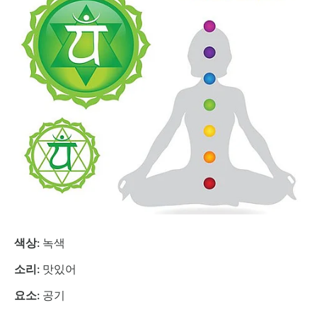
색상:
녹색
소리:
맛있어
요소:
공기