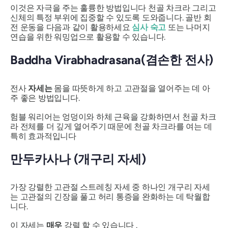
이것은 자극을 주는 훌륭한 방법입니다
천골 차크라
그리고
신체의 특정 부위에 집중할 수 있도록 도와줍니다. 골반 회
전 운동을 다음과 같이 활용하세요
심사 숙고
또는 나머지
연습을 위한 워밍업으로 활용할 수 있습니다.
Baddha Virabhadrasana(겸손한 전사)
전사
자세는
몸을 따뜻하게 하고 고관절을 열어주는 데 아
주 좋은 방법입니다.
험블 워리어는 엉덩이와 하체 근육을 강화하면서 천골 차크
라 전체를 더 깊게 열어주기 때문에
천골 차크라를
여는 데
특히 효과적입니다
만두카사나
(개구리 자세)
가장 강렬한 고관절 스트레칭 자세 중 하나인 개구리 자세
는 고관절의 긴장을 풀고 허리 통증을 완화하는 데 탁월합
니다.
이 자세는
매우
강렬 할 수 있습니다 .