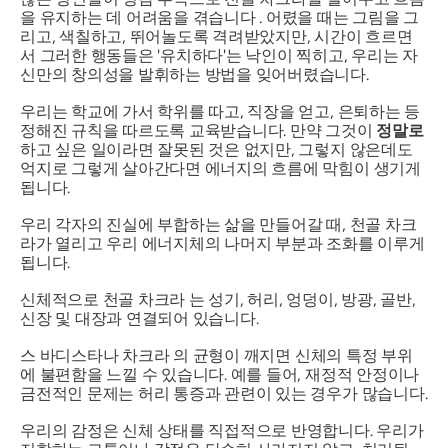
을 유지하는 데 어려움을 겪습니다 . 어렸을 때는 그림을 그
리고, 색칠하고, 뛰어놀도록 격려받았지만, 시간이 흐르면
서 그러한 행동들은 '유치하다'는 낙인이 찍히고, 우리는 자
신만의 창의성을 발휘하는 방법을 잊어버렸습니다.
우리는 학교에 가서 학위를 따고, 직장을 얻고, 은퇴하는 등
정해진 규칙을 따르도록 교육받습니다. 만약 그것이
정말로
하고 싶은 일이라면 잘못된 것은 없지만, 그렇지 않은데도
억지로 그렇게 살아간다면 에너지의 흐름에 막힘이 생기게
됩니다.
우리 각자의 진실에 부합하는 삶을 만들어갈 때,
천골 차크
라가
열리고 우리 에너지체의 나머지 부분과 조화를 이루게
됩니다.
신체적으로
천골 차크라
는 성기, 허리, 엉덩이, 방광, 골반,
신장 및 대장과 연결되어 있습니다.
스
바디스타나
차크라
의 균형이 깨지면 신체의 특정 부위
에 불편함을 느낄 수 있습니다. 예를 들어, 재정적 안정이나
금전적인 문제는 허리 통증과 관련이 있는 경우가 많습니다.
우리의 감정은 신체 상태를 직접적으로 반영합니다. 우리가