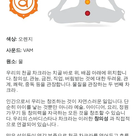
색상:
오렌지
사운드:
VAM
원소:
물
우리의
천골 차크라는
치골 바로 위, 배꼽 아래에 위치합니
다. 창의성, 관능, 금전, 직업, 버림받는 것에 대한 두려움, 관
계, 쾌락, 중독 등을 관장합니다. 물질을 관장하는 두 번째
차
크라
.
인간으로서 우리는 창조하는 것이 자연스러운 일입니다. 단
순히 아이를 낳는 것뿐만 아니라 예술, 아이디어, 요리, 정원
가꾸기 등 창의력을 자극하는 모든 것을 창조할 수 있습니
다. 우리의
스바디스타나 차크라는
이러한
창의성
과 직접적
으로 연결되어 있습니다 .
많은 성인들이 영감 부족으로
천골 차크라를
열어두고 흐름