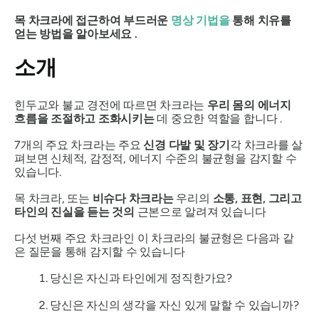
목 차크라에 접근하여 부드러운
명상 기법을
통해 치유를
얻는 방법을 알아보세요 .
소개
힌두교와 불교 경전에 따르면 차크라는
우리 몸의 에너지
흐름을 조절하고 조화시키는
데 중요한 역할을 합니다 .
7개의 주요 차크라는 주요
신경 다발 및 장기
각 차크라를 살
펴보면 신체적, 감정적, 에너지 수준의 불균형을 감지할 수
있습니다.
목 차크라, 또는
비슈다 차크라는
우리의
소통, 표현, 그리고
타인의 진실을 듣는 것의
근본으로 알려져 있습니다
다섯 번째 주요 차크라인 이 차크라의 불균형은 다음과 같
은 질문을 통해 감지할 수 있습니다
당신은 자신과 타인에게 정직한가요?
당신은 자신의 생각을 자신 있게 말할 수 있습니까?