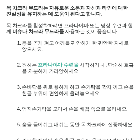
목 차크라 무드라는 자유로운 소통과 자신과 타인에 대한
진실성을 유지하는 데 도움이 된다고 합니다.
목 차크라를 활성화하려면 프라나야마 또는 명상 수련과 함
께
비슈다 차크라 무드라를
사용하는 것이 좋습니다
등을 곧게 펴고 어깨를 편안하게 한 편안한 자세로
앉으세요.
원하는
프라나야마 수련을
시작하거나 , 단순히 호흡
을 차분하게 가라앉히세요
손바닥을 위로 향하게 하고 손가락을 깍지 끼고 손을
천골 부위에 편안하게 올려놓으세요.
엄지손가락을 모아서 손을 배꼽 쪽으로 올리세요.
숨을 들이쉬고 내쉬는 동안 목 차크라에 집중하세요.