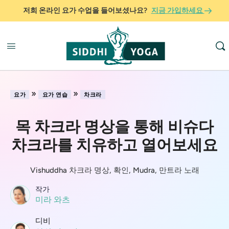
저희 온라인 요가 수업을 들어보셨나요?
지금 가입하세요
»
»
요가
요가 연습
차크라
목 차크라 명상을 통해 비슈다
차크라를 치유하고 열어보세요
Vishuddha 차크라 명상, 확인, Mudra, 만트라 노래
작가
미라 와츠
디비