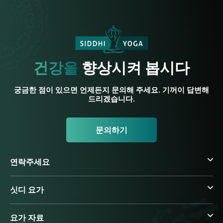
건강을
향상시켜 봅시다
궁금한 점이 있으면 언제든지 문의해 주세요. 기꺼이 답변해
드리겠습니다.
문의하기
연락주세요
싯디 요가
요가 자료