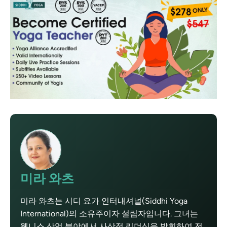
미라 와츠
미라 와츠는 시디 요가 인터내셔널(Siddhi Yoga
International)의 소유주이자 설립자입니다. 그녀는
웰니스 산업 분야에서 사상적 리더십을 발휘하여 전