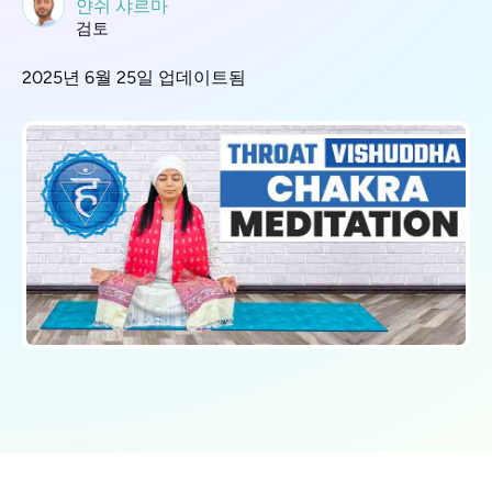
얀쉬 샤르마
검토
2025년 6월 25일 업데이트됨