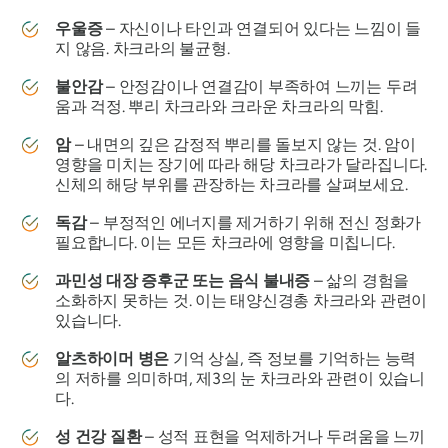
우울증
– 자신이나 타인과 연결되어 있다는 느낌이 들
지 않음. 차크라의 불균형.
불안감
– 안정감이나 연결감이 부족하여 느끼는 두려
움과 걱정. 뿌리 차크라와 크라운 차크라의 막힘.
암
– 내면의 깊은 감정적 뿌리를 돌보지 않는 것. 암이
영향을 미치는 장기에 따라 해당 차크라가 달라집니다.
신체의 해당 부위를 관장하는 차크라를 살펴보세요.
독감
– 부정적인 에너지를 제거하기 위해 전신 정화가
필요합니다. 이는 모든 차크라에 영향을 미칩니다.
과민성 대장 증후군 또는 음식 불내증
– 삶의 경험을
소화하지 못하는 것. 이는 태양신경총 차크라와 관련이
있습니다.
알츠하이머
병은
기억 상실, 즉 정보를 기억하는 능력
의 저하를 의미하며, 제3의 눈 차크라와 관련이 있습니
다.
성 건강 질환
– 성적 표현을 억제하거나 두려움을 느끼