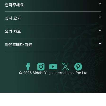
연락주세요
싯디 요가
요가 자료
아유르베다 자료
© 2026 Siddhi Yoga International Pte Ltd