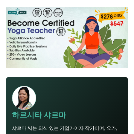
하르시타 샤르마
샤르마 씨는 의식 있는 기업가이자 작가이며, 요가,