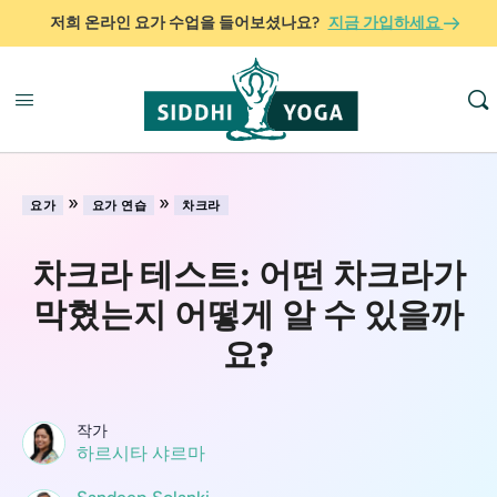
저희 온라인 요가 수업을 들어보셨나요?
지금 가입하세요
»
»
요가
요가 연습
차크라
차크라 테스트: 어떤 차크라가
막혔는지 어떻게 알 수 있을까
요?
작가
하르시타 샤르마