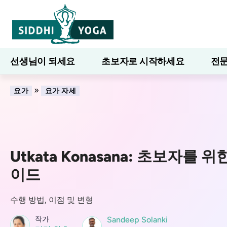
선생님이 되세요
초보자로 시작하세요
전문
7일간의 웰니스
블로그
배우다
»
요가
요가 자세
Utkata Konasana: 초보자를 
이드
수행 방법, 이점 및 변형
작가
Sandeep Solanki