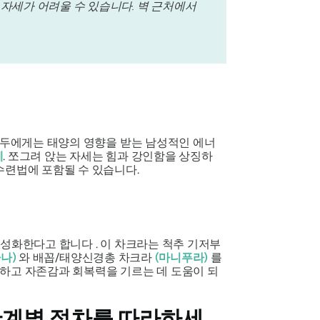
자세가 어려울 수 있습니다. 벽 근처에서
 모두에게는 태양의 영향을 받는 남성적인 에너
세
. 쪼그려 앉는 자세는 힘과 강인함을 상징하
수련법에 포함될 수 있습니다.
성화한다고 합니다 . 이 차크라는 척추 기저부
타나
)
와 배꼽/태양신경총 차크라
(
마니푸라
)
를
결하고 자존감과 회복력을 기르는 데 도움이 되
 단계별 절차를 따라하세