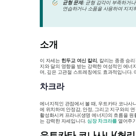
균형 문제:
균형 감각이 부족하거나 
연습하거나 소품을 사용하여 지지하는
소개
이 자세는
힌두교 여신 칼리
, 칼리는 종종 승
지와 달의 영향을 받는 강력한 여성적인 에너
며, 깊은 고관절 스트레칭에도 효과적입니다. 
차크라
에너지적인 관점에서 볼 때,
우트카타 코나사
에 위치하며 안정감, 안정, 그리고 지구와의 연
활성화시켜 프라나(생명 에너지)의 흐름을 원
는 강력한 자세입니다.
심장 차크라를
열어주기
우트카타 코나사나(허리