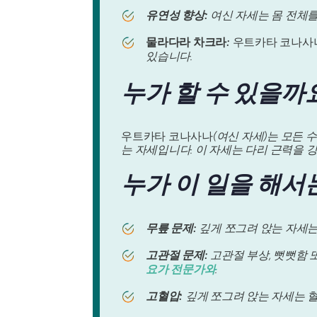
유연성 향상:
여신 자세는 몸 전체를
물라다라 차크라
:
우트카타 코나사
있습니다.
누가 할 수 있을까
우트카타 코나사나
(여신 자세)는 모든 
는 자세입니다. 이 자세는 다리 근력을 
누가 이 일을 해서
무릎 문제:
깊게 쪼그려 앉는 자세는
고관절 문제:
고관절 부상, 뻣뻣함 
요가 전문가와
.
고혈압:
깊게 쪼그려 앉는 자세는 