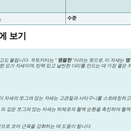
수준
는
에 보기
고도 불립니다 .
우트카타는
"
맹렬한
"이라는 뜻으로, 이 자세는
맹
 요가 자세이며, 탄력 있고 날씬한 다리를 만드는 데 가장 좋은 
이 자세의 쪼그려 앉는 자세는 고관절과 사타구니를 스트레칭하고 
의 깊은 쪼그려 앉는 자세는 하체로의 혈액 순환을 촉진하여 혈액
므로 코어 근육을 강화하는 데 도움이 됩니다.