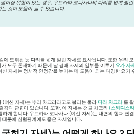
넘어질 위험이 있는 경우, 우트카타 코나사나의 다리를 넓게 벌린 
 것이 도움이 될 수 있습니다.
리감에 도취된 듯 다리를 넓게 벌린 자세로 묘사됩니다. 또한 우리
지가 모두 존재하기 때문에 달 경배 자세의 일부를 이루기
요가 자
여신 자세는 정서적 안정감을 높이는 데 도움이 되는 다양한 요가 
나
(여신 자세)는 뿌리 차크라라고도 불리는 물라
다라 차크라
를 활
결감과 관련이 있습니다. 또한, 이 자세는 천골 차크라
(
스와디스
활하게 합니다.
우트카타 코나사나
(여신 자세)는 내면의 힘과 연
 때문에 심혈관계에도 좋은 자세입니다.
 굽히기
자세)는 어떻게 하나요 ?