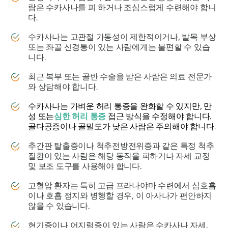
람은
수카사나를 피
하거나 조심스럽게 수련해야 합니
다.
수카사나는
고관절 가동성이 제한적이거나, 발목 부상
또는 좌골 신경통이 있는 사람에게는 불편할 수 있습
니다.
최근 복부 또는 골반 수술을 받은 사람은 의료 전문가
와 상담해야 합니다.
수카사나는
가벼운 허리 통증을 완화할 수 있지만, 만
성 또는
심한 허리 통증
접근 방식을 수정해야 합니다.
골다공증이나 골밀도가 낮은 사람은 주의해야 합니다.
추간판 탈출증이나 척추전방전위증과 같은 특정 척추
질환이 있는 사람은 해당 동작을 피하거나 자세 교정
및 보조 도구를 사용해야 합니다.
고혈압 환자는 특히 고급 프라나야마 수련에서 심호흡
이나 호흡 정지와 병행할 경우, 이 아사나가 편안하지
않을 수 있습니다.
현기증이나 어지럼증이 있는 사람은
수카사나 자세
.