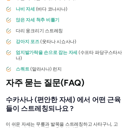
나비 자세
(
바다 코나사나
)
앉은 자세 척추 비틀기
다리 웅크리기 스트레칭
강아지 포즈
(
웃타나 시쇼사나
)
엄지발가락을 손으로 잡는 자세
(
수프타 파당구스타사
나
)
스쿼트
(
말라사나
) 런지
자주 묻는 질문(FAQ)
수카사나
(편안한 자세) 에서 어떤 근육
들이 스트레칭되나요 ?
이 쉬운 자세는 무릎과 발목을 스트레칭하고 사타구니, 고