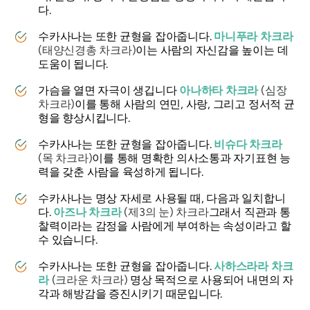
다.
수카사나는
또한 균형을 잡아줍니다.
마니푸라 차크라
(태양신경총 차크라)
이는 사람의 자신감을 높이는 데
도움이 됩니다.
가슴을 열면 자극이 생깁니다
아나하타 차크라
(심장
차크라)
이를 통해 사람의 연민, 사랑, 그리고 정서적 균
형을 향상시킵니다.
수카사나는
또한 균형을 잡아줍니다.
비슈다 차크라
(목 차크라)
이를 통해 명확한 의사소통과 자기표현 능
력을 갖춘 사람을 육성하게 됩니다.
수카사나는
명상 자세로 사용될 때, 다음과 일치합니
다.
아즈나 차크라
(제3의 눈) 차크라
그래서 직관과 통
찰력이라는 감정을 사람에게 부여하는 속성이라고 할
수 있습니다.
수카사나는
또한 균형을 잡아줍니다.
사하스라라 차크
라
(크라운 차크라)
명상 목적으로 사용되어 내면의 자
각과 해방감을 증진시키기 때문입니다.