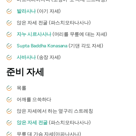
발라사나
(아기 자세)
앉은 자세 전굴 (
파스치모타나사나
)
자누 시르사사나
(머리를 무릎에 대는 자세)
Supta Baddha Konasana
(기댄 각도 자세)
사바사나
(송장 자세)
준비 자세
목롤
어깨를 으쓱하다
앉은 자세에서 하는 옆구리 스트레칭
앉은 자세 전굴
(
파스치모타나사나
)
무릎 대 가슴 자세(
아파나사나
)