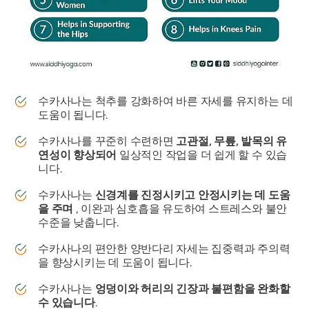
수카사나는
척추를 강화하여 바른 자세를 유지하는 데
도움이 됩니다.
수카사나를
꾸준히 수련하면
고관절, 무릎, 발목의 유
연성이 향상되어
일상적인 작업을 더 쉽게 할 수 있습
니다.
수카사나는
신경계를 진정시키고 안정시키는 데 도움
을 주며
, 이완과 심호흡을 유도하여 스트레스와 불안
수준을 낮춥니다.
수카사나의
편안한 양반다리 자세는 집중력과 주의력
을 향상시키는 데 도움이 됩니다.
수카사나는
엉덩이와 허리의 긴장과 불편함을 완화할
수 있습니다
.