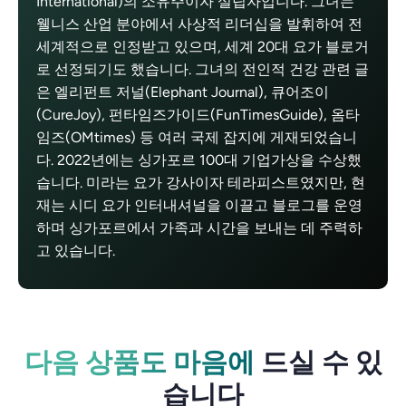
International)의 소유주이자 설립자입니다. 그녀는
웰니스 산업 분야에서 사상적 리더십을 발휘하여 전
세계적으로 인정받고 있으며, 세계 20대 요가 블로거
로 선정되기도 했습니다. 그녀의 전인적 건강 관련 글
은 엘리펀트 저널(Elephant Journal), 큐어조이
(CureJoy), 펀타임즈가이드(FunTimesGuide), 옴타
임즈(OMtimes) 등 여러 국제 잡지에 게재되었습니
다. 2022년에는 싱가포르 100대 기업가상을 수상했
습니다. 미라는 요가 강사이자 테라피스트였지만, 현
재는 시디 요가 인터내셔널을 이끌고 블로그를 운영
하며 싱가포르에서 가족과 시간을 보내는 데 주력하
고 있습니다.
다음 상품도 마음에
드실 수 있
습니다