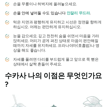
손을 무릎이나 허벅지에 올려놓으세요.
손을 안에 넣어둘 수도 있습니다
안잘리 무드라
.
턱은 지면과 평행하게 유지하고 시선은 정면을 향하게
하십시오. 어깨는 편안하게 유지하십시오.
눈을 감으세요. 깊고 천천히 숨을 쉬면서 마음을 가라
앉히세요. 머리가 곧게 펴진 상태로 마음이 편안해질
때까지 자세를 유지하세요. 프라나야마(호흡법)나 명
상을 해도 좋습니다.
자세를 풀려면 다리를 부드럽게 풀고 앞으로 쭉 뻗은
상태에서 살짝 흔들어 주세요.
수카사
나의 이점은 무엇인가요
?