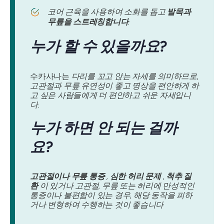
코어 근육을 사용하여 소화를 돕고
발목과
무릎을 스트레칭합니다
.
누가 할 수 있을까요?
수카사나는
다리를 꼬고 앉는 자세를 의미하므로,
고관절과 무릎 유연성이 좋고 명상을 편안하게 하
고 싶은 사람들에게 더 편안하고 쉬운 자세입니
다.
누가 하면 안 되는 걸까
요?
고관절이나 무릎 통증
,
심한 허리 문제
,
척추 질
환
이 있거나 고관절, 무릎 또는 허리에 만성적인
통증이나 불편함이 있는 경우, 해당 동작을 피하
거나 변형하여 수행하는 것이 좋습니다