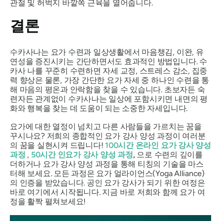
관절 및 허벅지 바깥쪽 근육을 열어줍니다.
결론
수카사나는
요가 수련과 일상생활에서 마음챙김, 이완, 유
연성을 증진시키는 간단하면서도 효과적인 방법입니다.
수
카사
나를 꾸준히 수련하면 자세 교정, 스트레스 감소, 집중
력 향상은 물론, 가장 간단한 요가 자세 중 하나인 수련을 통
해 마음의 평온과 안락함을 찾을 수 있습니다. 초보자든 숙
련자든 관계없이
수카사나는
일상에 포함시키면 내면의 평
화와 행복을 찾는 데 도움이 되는 소중한 자세입니다.
요가에 대한 열정이 넘치고 다른 사람들을 가르치는 꿈을
꾸시나요? 저희의 종합적인 요가 강사 양성 과정이 여러분
의 꿈을 실현시켜 드립니다!
100시간 온라인 요가 강사 양성
과정
,
50시간 인요가 강사 양성 과정
,
으로 수련의 깊이를
더하거나 요가 강사 양성 과정을 통해 티칭의 기술을 마스
터해 보세요. 모든 과정은 요가 얼라이언스(Yoga Alliance)
의 인증을 받았습니다. 공인 요가 강사가 되기 위한 여정은
바로 여기에서 시작됩니다. 지금 바로 저희와 함께 요가 여
정을 활짝 펼쳐보세요!