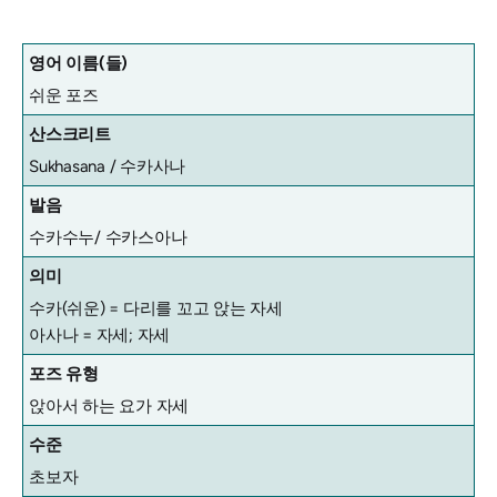
영어 이름(들)
쉬운 포즈
산스크리트
Sukhasana / 수카사나
발음
수카수누/ 수카스아나
의미
수카(쉬운) = 다리를 꼬고 앉는 자세
아사나 = 자세; 자세
포즈 유형
앉아서 하는 요가 자세
수준
초보자