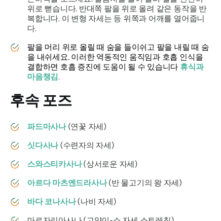
위로 뻗습니다. 반대쪽 팔을 위로 올려 같은 동작을 반
복합니다. 이 변형 자세는 등 위쪽과 어깨를 열어줍니
다.
팔을 머리 위로 올릴 때 숨을 들이쉬고 팔을 내릴 때 숨
을 내쉬세요. 이러한 역동적인 움직임과 호흡 인식을
결합하면 호흡 증진에 도움이 될 수 있습니다
휴식과
마음챙김
.
후속 포즈
파드마사나
(연꽃 자세)
싯다사나
(수련자의 자세)
스와스티카사나
(상서로운 자세)
아르다 마츠옌드라사나
(반 물고기의 왕 자세)
바다 코나사나
(나비 자세)
마르자리아사나 (고양이-소 자세 스트레칭)