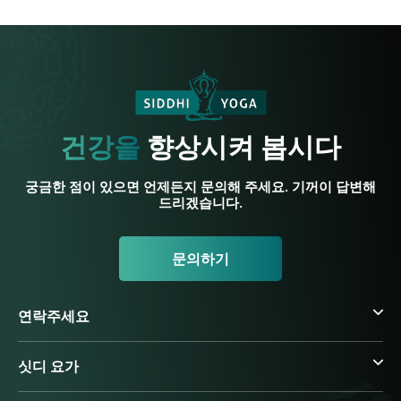
건강을
향상시켜 봅시다
궁금한 점이 있으면 언제든지 문의해 주세요. 기꺼이 답변해
드리겠습니다.
문의하기
연락주세요
싯디 요가