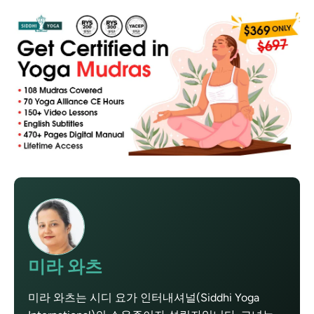
미라 와츠
미라 와츠는 시디 요가 인터내셔널(Siddhi Yoga