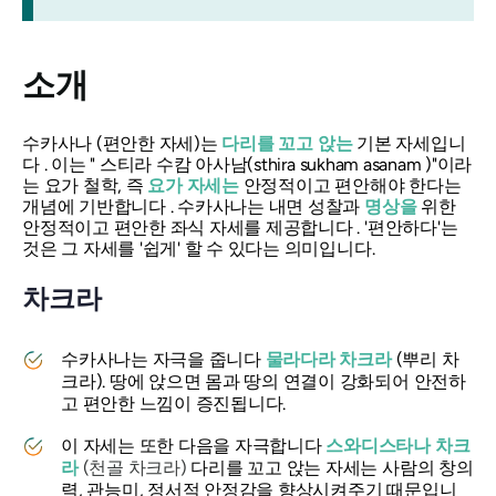
소개
수카사나
(편안한 자세)는
다리를 꼬고 앉는
기본 자세입니
다 . 이는 "
스티라 수캄 아사남(sthira sukham asanam
)"이라
는 요가 철학, 즉
요가 자세는
안정적이고 편안해야 한다는
개념에 기반합니다 .
수카사나는
내면 성찰과
명상을
위한
안정적이고 편안한 좌식 자세를 제공합니다 . '편안하다'는
것은 그 자세를 '쉽게' 할 수 있다는 의미입니다.
차크라
수카사나는
자극을 줍니다
물라다라 차크라
(뿌리 차
크라).
땅에 앉으면 몸과 땅의 연결이 강화되어 안전하
고 편안한 느낌이 증진됩니다.
이 자세는 또한 다음을 자극합니다
스와디스타나 차크
라
(천골 차크라)
다리를 꼬고 앉는 자세는 사람의 창의
력, 관능미, 정서적 안정감을 향상시켜주기 때문입니