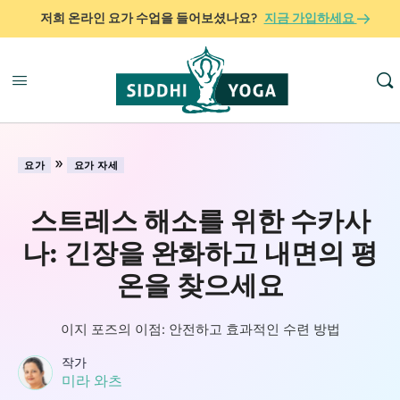
저희 온라인 요가 수업을 들어보셨나요?
지금 가입하세요
»
요가
요가 자세
스트레스 해소를 위한 수카사
나: 긴장을 완화하고 내면의 평
온을 찾으세요
이지 포즈의 이점: 안전하고 효과적인 수련 방법
작가
미라 와츠