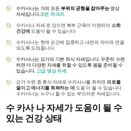
수카사나는
거의 모든
부위의 균형을 잡아주는
명상
자세입니다.
모든 차크라
.
수카사나 자세
로 앉으면 복부 근육이 이완되어
소화
건강에
도움이 될 수 있습니다
수카사나는
현재 순간에 집중하고 내면의 자아와 연결
되도록 도와줍니다.
수카사나는
요가의 기본 좌식 자세입니다. 꾸준히 수련
하면 더 다양한 자세를 취할 수 있도록 몸을 준비할 수
있습니다.
고급 명상 자세
.
요가 수련 중 휴식 자세로
수카사나를
취하면
피로를
줄이고
에너지를 회복하는 데
도움 이 될 수 있습니다 .
수카사나는
누구나 할 수 있는 부드러운 자세입니다.
수
카사
나 자세가 도움이 될 수
있는 건강 상태