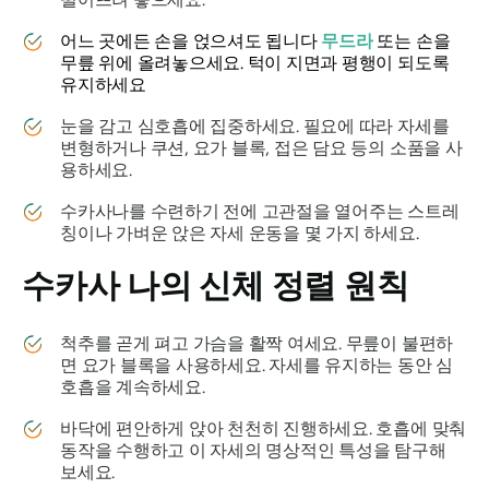
어느 곳에든 손을 얹으셔도 됩니다
무드라
또는 손을
무릎 위에 올려놓으세요. 턱이 지면과 평행이 되도록
유지하세요
눈을 감고 심호흡에 집중하세요. 필요에 따라 자세를
변형하거나 쿠션, 요가 블록, 접은 담요 등의 소품을 사
용하세요.
수카사나를
수련하기 전에 고관절을 열어주는 스트레
칭이나 가벼운 앉은 자세 운동을 몇 가지 하세요.
수카사
나의 신체 정렬 원칙
척추를 곧게 펴고 가슴을 활짝 여세요. 무릎이 불편하
면 요가 블록을 사용하세요. 자세를 유지하는 동안 심
호흡을 계속하세요.
바닥에 편안하게 앉아 천천히 진행하세요. 호흡에 맞춰
동작을 수행하고 이 자세의 명상적인 특성을 탐구해
보세요.