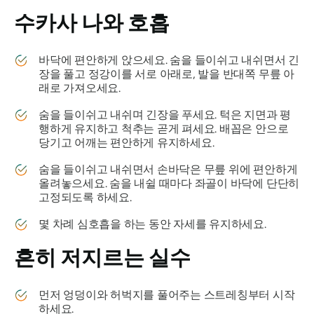
수카사
나와 호흡
바닥에 편안하게 앉으세요. 숨을 들이쉬고 내쉬면서 긴
장을 풀고 정강이를 서로 아래로, 발을 반대쪽 무릎 아
래로 가져오세요.
숨을 들이쉬고 내쉬며 긴장을 푸세요. 턱은 지면과 평
행하게 유지하고 척추는 곧게 펴세요. 배꼽은 안으로
당기고 어깨는 편안하게 유지하세요.
숨을 들이쉬고 내쉬면서 손바닥은 무릎 위에 편안하게
올려놓으세요. 숨을 내쉴 때마다 좌골이 바닥에 단단히
고정되도록 하세요.
몇 차례 심호흡을 하는 동안 자세를 유지하세요.
흔히 저지르는 실수
먼저 엉덩이와 허벅지를 풀어주는 스트레칭부터 시작
하세요.