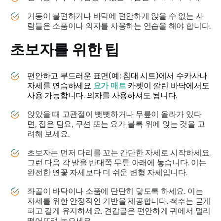
거동이 불편하거나 바닥에 편안하게 앉을 수 없는 사
람들은 소품이나 의자를 사용하는 연습을 해야 합니다.
초보자를 위한 팁
편안하고 부드러운 표면(예: 침대 시트)에서
수카사나
자세를
연습하세요
요가 매트
카펫이 깔린 바닥에서도
사용 가능합니다. 의자를 사용하셔도 됩니다.
앉았을 때 고관절이 뻣뻣하거나 무릎이 올라가 있다
면, 접은 담요, 쿠션 또는 요가 블록 위에 앉는 것을 고
려해 보세요.
초보자는 먼저 다리를 꼬는 간단한 자세로 시작하세요.
그런 다음 각 발을 반대쪽 무릎 아래에 놓습니다. 이는
완전한 연꽃 자세보다 더 쉬운 변형 자세입니다.
좌골이 바닥이나 소품에 단단히 닿도록 하세요. 이는
자세를 위한 안정적인 기반을 제공합니다. 척추는 곧게
펴고 길게 유지하세요. 견갑골은 편안하게 귀에서 멀리
떨어뜨려 놓으세요.