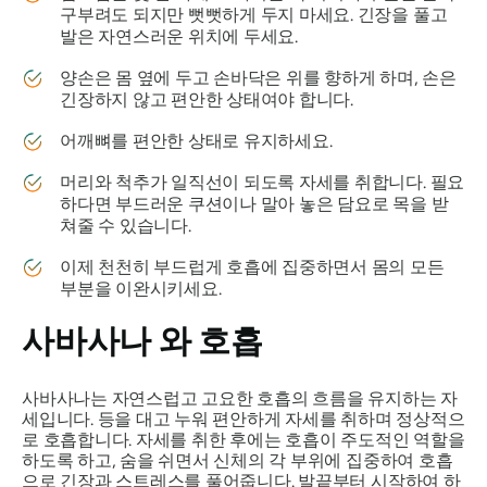
구부려도 되지만 뻣뻣하게 두지 마세요. 긴장을 풀고
발은 자연스러운 위치에 두세요.
양손은 몸 옆에 두고 손바닥은 위를 향하게 하며, 손은
긴장하지 않고 편안한 상태여야 합니다.
어깨뼈를 편안한 상태로 유지하세요.
머리와 척추가 일직선이 되도록 자세를 취합니다. 필요
하다면 부드러운 쿠션이나 말아 놓은 담요로 목을 받
쳐줄 수 있습니다.
이제 천천히 부드럽게 호흡에 집중하면서 몸의 모든
부분을 이완시키세요.
사바사나
와 호흡
사바사나는
자연스럽고 고요한 호흡의 흐름을 유지하는 자
세입니다. 등을 대고 누워 편안하게 자세를 취하며 정상적으
로 호흡합니다. 자세를 취한 후에는 호흡이 주도적인 역할을
하도록 하고, 숨을 쉬면서 신체의 각 부위에 집중하여 호흡
으로 긴장과 스트레스를 풀어줍니다. 발끝부터 시작하여 하