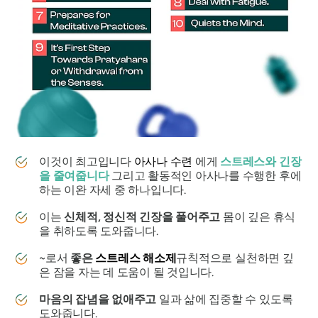
이것이 최고입니다
아사나 수련
에게
스트레스와 긴장
을 줄여줍니다
그리고 활동적인 아사나를 수행한 후에
하는 이완 자세 중 하나입니다.
이는
신체적, 정신적 긴장을 풀어주고
몸이 깊은 휴식
을 취하도록 도와줍니다.
~로서
좋은
스트레스 해소제
규칙적으로 실천하면 깊
은 잠을 자는 데 도움이 될 것입니다.
마음의 잡념을 없애주고
일과 삶에 집중할 수 있도록
도와줍니다.