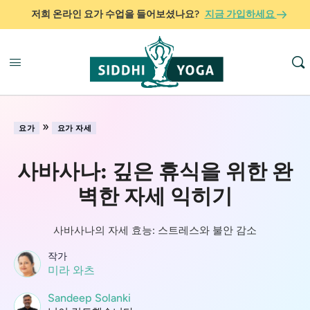
저희 온라인 요가 수업을 들어보셨나요?
지금 가입하세요
»
요가
요가 자세
사바사나: 깊은 휴식을 위한 완
벽한 자세 익히기
사바사나의 자세 효능: 스트레스와 불안 감소
작가
미라 와츠
Sandeep Solanki