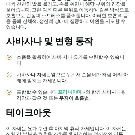
나씩 천천히 발을 올리고, 숨을 쉬면서 해당 부위의 긴장을
풀어줍니다. 그런 다음 다른 부위로 이동하여 같은 방식으로
호흡으로 긴장과 스트레스를 풀어줍니다. 이러한 호흡 리듬
을 통해 신체적, 정신적 상태에 집중하고 이완을 시도할 수
있습니다.
사바사나
및 변형 동작
소품을 활용하여
사바
사나 요가를 수련할 수 있습니
다
사바사나 자세는
옆으로 누워서 손을 베개처럼 머리 아
래에 받치는 자세입니다.
포함할 수 있습니다
프라나야마
~와 함께
사바사나
횡
격막과 같은 것 또는
우자이 호흡법
.
테이크아웃
이 자세는 요가 수련 후 마지막 휴식 자세입니다. 이 자세는
신체 각 부분과 호흡을 조화롭게 연결하는 정신적인 리듬