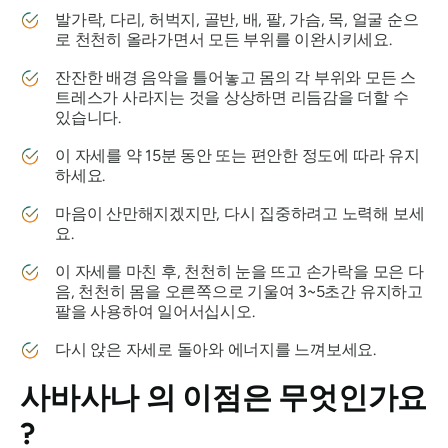
발가락, 다리, 허벅지, 골반, 배, 팔, 가슴, 목, 얼굴 순으
로 천천히 올라가면서 모든 부위를 이완시키세요.
잔잔한 배경 음악을 틀어놓고 몸의 각 부위와 모든 스
트레스가 사라지는 것을 상상하면 리듬감을 더할 수
있습니다.
이 자세를 약 15분 동안 또는 편안한 정도에 따라 유지
하세요.
마음이 산만해지겠지만, 다시 집중하려고 노력해 보세
요.
이 자세를 마친 후, 천천히 눈을 뜨고 손가락을 모은 다
음, 천천히 몸을 오른쪽으로 기울여 3~5초간 유지하고
팔을 사용하여 일어서십시오.
다시 앉은 자세로 돌아와 에너지를 느껴보세요.
사바사나
의 이점은 무엇인가요
?