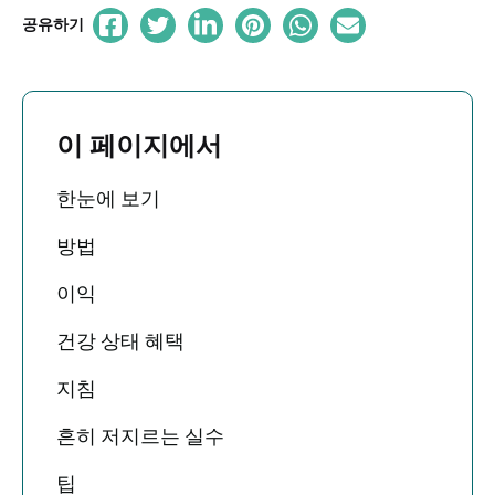
공유하기
이 페이지에서
한눈에 보기
방법
이익
건강 상태 혜택
지침
흔히 저지르는 실수
팁