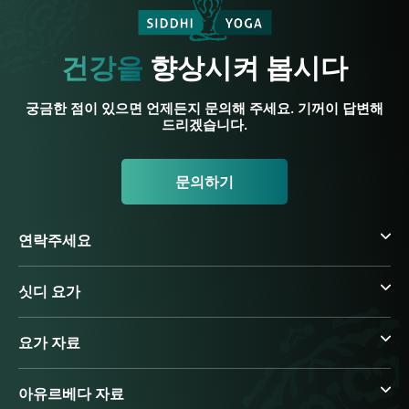
건강을
향상시켜 봅시다
궁금한 점이 있으면 언제든지 문의해 주세요. 기꺼이 답변해
드리겠습니다.
문의하기
연락주세요
싯디 요가
요가 자료
아유르베다 자료