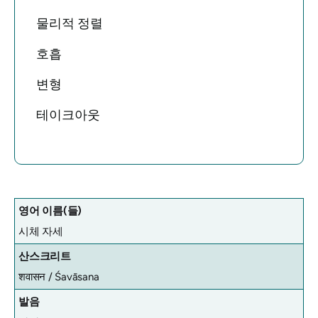
물리적 정렬
호흡
변형
테이크아웃
영어 이름(들)
시체 자세
산스크리트
शवासन / Śavāsana
발음