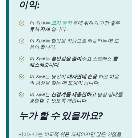
이익:
이 자세는
요가 동작
후에 취하기 가장 좋은
휴식 자세
입니다 .
이 자세는 혈압을 정상으로 되돌리는 데 도
움이 됩니다.
이 자세는
불안감을 줄여주고
스트레스
를
해소해줍니다
.
이 자세는 당신이
대자연에 순응
하고 마음
의 평정을 찾는 데 도움이 됩니다.
이 자세는
신경계를 재충전하고
명상 상태를
경험할 수 있도록 해줍니다.
누가 할 수 있을까요?
사바사나는
비교적 쉬운 자세이지만 많은 이점을