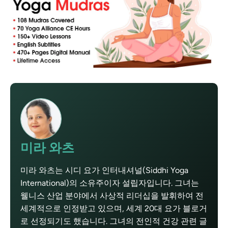
미라 와츠
미라 와츠는 시디 요가 인터내셔널(Siddhi Yoga
International)의 소유주이자 설립자입니다. 그녀는
웰니스 산업 분야에서 사상적 리더십을 발휘하여 전
세계적으로 인정받고 있으며, 세계 20대 요가 블로거
로 선정되기도 했습니다. 그녀의 전인적 건강 관련 글