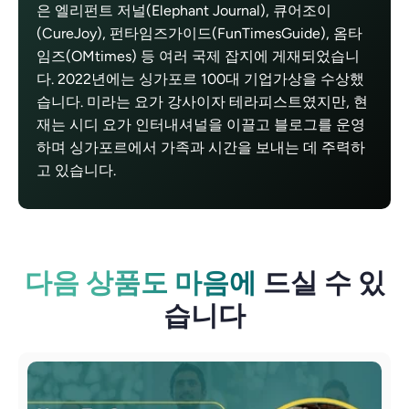
은 엘리펀트 저널(Elephant Journal), 큐어조이
(CureJoy), 펀타임즈가이드(FunTimesGuide), 옴타
임즈(OMtimes) 등 여러 국제 잡지에 게재되었습니
다. 2022년에는 싱가포르 100대 기업가상을 수상했
습니다. 미라는 요가 강사이자 테라피스트였지만, 현
재는 시디 요가 인터내셔널을 이끌고 블로그를 운영
하며 싱가포르에서 가족과 시간을 보내는 데 주력하
고 있습니다.
다음 상품도 마음에
드실 수 있
습니다