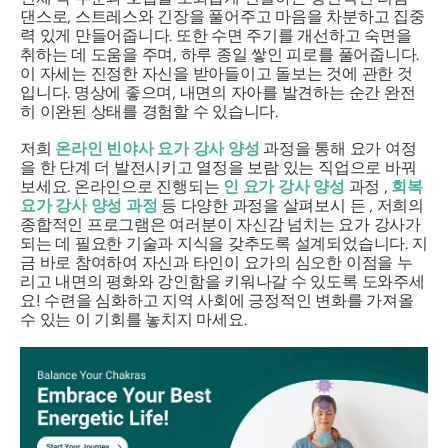
댄스로, 스트레스와 긴장을 풀어주고 마음을 차분하고 집중
력 있게 만들어줍니다. 또한 수면 주기를 개선하고 숙면을
취하는 데 도움을 주며, 하루 종일 쌓인 피로를 풀어줍니다.
이 자세는 진정한 자신을 받아들이고 돌보는 것에 관한 것
입니다. 명상에 좋으며, 내면의 자아를 발견하는 순간 완전
히 이완된 상태를 경험할 수 있습니다.
저희
온라인 빈야사 요가 강사 양성
과정을 통해 요가 여정
을 한 단계 더 발전시키고 열정을 보람 있는 직업으로 바꿔
보세요. 온라인으로 진행되는
인 요가 강사 양성
과정 ,
회복
요가 강사 양성 과정
등 다양한 과정을 살펴보시 든 , 저희의
종합적인 프로그램은 여러분이 자신감 넘치는 요가 강사가
되는 데 필요한 기술과 지식을 갖추도록 설계되었습니다. 지
금 바로 참여하여 자신과 타인이 요가의 심오한 이점을 누
리고 내면의 평화와 강인함을 키워나갈 수 있도록 도와주세
요! 수련을 심화하고 지역 사회에 긍정적인 변화를 가져올
수 있는 이 기회를 놓치지 마세요.