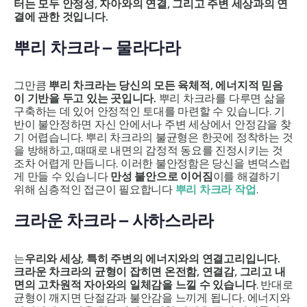
터는 모두 안정성, 자아와의 연결, 그리고 주변 세상과의 연
결에 관한 것입니다.
뿌리 차크라 –
물라다라
그만큼
뿌리 차크라는 당신의 모든 육체적, 에너지적 믿음
이 기반을 두고 있는 곳입니다.
뿌리 차크라를 다루면 삶을
구축하는 데 있어 안정적인 토대를 마련할 수 있습니다. 기
반이 불안정하면 자신 안에서나 주변 세상에서 안정감을 찾
기 어렵습니다. 뿌리 차크라의 불균형은 한곳에 정착하는 것
을 방해하고, 때때로 내면의 감정적 동요를 진정시키는 것
조차 어렵게 만듭니다. 이러한 불안정함은 당신을 변덕스럽
게 만들 수 있습니다
만성 불안으로 이어짐
이를 해결하기
위해 심층적인 접근이 필요합니다
뿌리 차크라 작업
.
크라운 차크라 –
사하스라라
는
우리와 세상, 특히 주변의 에너지와의 연결고리입니다.
크라운 차크라의 균형이 잡히면 온전함, 연결감, 그리고 내
면의 고차원적 자아와의 일체감을 느낄 수 있습니다
. 반대로
균형이 깨지면 단절감과 불안감을 느끼게 됩니다. 에너지와