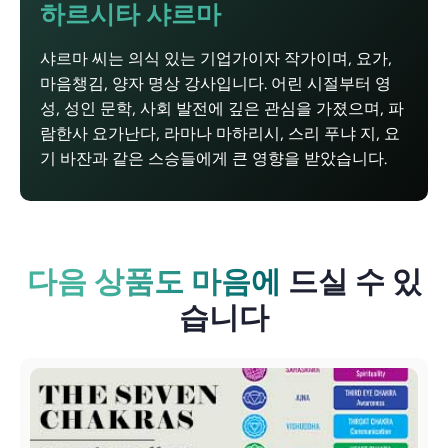
하르시타 샤르마
샤르마 씨는 의식 있는 기업가이자 작가이며, 요가,
마음챙김, 양자 명상 강사입니다. 어린 시절부터 영
성, 성인 문학, 사회 발전에 깊은 관심을 가졌으며, 파
람한사 요가난다, 라마나 마하리시, 스리 푸냐 지, 요
기 바잔과 같은 스승들에게 큰 영향을 받았습니다.
다음 상품도 마음에
드실 수 있
습니다