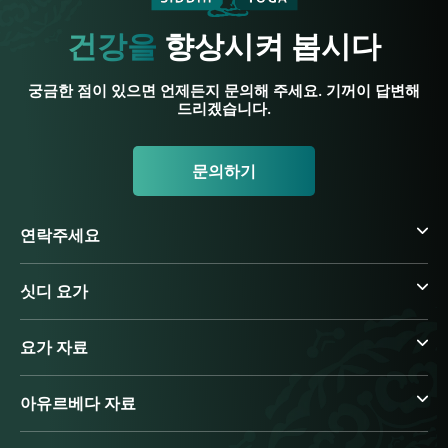
건강을
향상시켜 봅시다
궁금한 점이 있으면 언제든지 문의해 주세요. 기꺼이 답변해
드리겠습니다.
문의하기
연락주세요
싯디 요가
요가 자료
아유르베다 자료