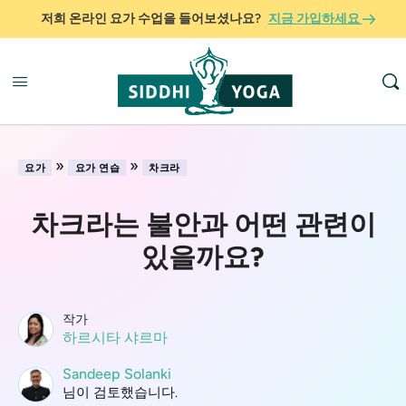
저희 온라인 요가 수업을 들어보셨나요?
지금 가입하세요
»
»
요가
요가 연습
차크라
차크라는 불안과 어떤 관련이
있을까요?
작가
하르시타 샤르마
Sandeep Solanki
님이 검토했습니다.