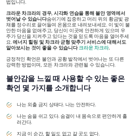
법입니다.
크라운 차크라의 경우, 시각화 연습을 통해 불안 영역에서
벗어날 수 있습니다
숨쉬기에 집중하고 머리 위의 황금빛 광
채를 정수리로 끌어들여 온몸으로 내려보내세요. 이 빛이 불
안한 마음을 없애주고, 당신이 이곳에 안전하게 있으며 우
주가 당신을 지켜주고 있다는 것을 믿도록 마음을 열어주세
요.
에너지 힐링 및 차크라 균형 맞추기 서비스에 대해서도
알아보시는 것이 좋을 수 있습니다
크라운 차크라
.
긍정적인 확언은 불안과 공황 발작에서 벗어나는 또 다른
강력한 방법이며, 모든 차크라와 관련될 수 있습니다.
불안감을 느낄 때 사용할 수 있는 좋은
확언 몇 가지를 소개합니다
나는 외출 금지 상태다. 나는 안전하다.
나는 숨을 쉬고 있다. 숨결이 내 몸속으로 편안하게 흘
러간다.
지금 이 순간, 할 일도 없고 갈 곳도 없다.