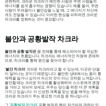
관련하여, 크라운 차크라가 예민한 사람은 주변 사람들의
에너지를 쉽게 흡수하는 경향이 있습니다. 예를 들어, 주변
사람이 두려움이나 불안감을 느낄 때, 그 에너지가 자신에
게도 전달될 수 있습니다. 이러한 현상을 피하려면 크라운
차크라를 정화하는 것이 중요합니다.
불안과 공황발작 차크라
불안과 공황 발작은
몸 전체를 통해 해소되어야 할 극심한
에너지의 흐름입니다. 차크라는 에너지적인 차원에 존재하
므로, 차크라를 통해 원인을 찾아야 합니다.
'
불안 차크라
'
크라운 차크라라고 할 수 있는데, 이곳은 단절
이 일어나는 곳이기 때문입니다. 불안한 상태에서는 몸이 통
제력을 잃거나 심지어 자신의 것이 아닌 것처럼 느껴집니다.
불안할 때는 크라운 차크라를 활성화하여 스스로에게 괜찮
을 거라고 되뇌어 보세요. 우주는 당신을 위한 더 큰 계획을
가지고 있습니다. 이 신성한 계획을 믿는 법을 배우는 것이
크라운 차크라가 주는 중요한 가르침 중 하나입니다.
그 '
공황발작 차크라
’
공황 발작은 뿌리 차크라와 관련이 있