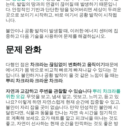
는데, 발밑의 땅과의 연결이 끊어질 때 발생하기 때문입니
다. 안정적인 기반과 단단한 땅을 잊어버리면 세상이 두려운
곳으로 보이기 시작하고, 바로 여기서 공황 발작이 시작됩
니다.
불안이나 공황 발작이 발생할 때, 이러한 에너지 센터에 집
중하고 다음 기술을 사용하여 문제를 해결하십시오.
문제 완화
다행인 점은
차크라는 끊임없이 변화하고 움직이기
때문에
에너지가 몸 밖으로 비교적 빠르게 빠져나갈 수 있다는 것
입니다. 불안하거나 공황 발작이 올 것 같은 느낌이 들 때는
뿌리 차크라와 크라운 차크라
.
자연과 교감하고 주변을 관찰할 수 있습니다
뿌리 차크라를
위한 오감
.
무엇을 보고, 냄새 맡고, 맛보고, 느끼고, 듣고 있
나요? 이렇게 하면 자연스럽게 현재 순간에 집중할 수 있고,
불안이 자리 잡을 곳이 없습니다. 만약 만성적인 불안에 시
달린다면, 식물과 동물을 만나는 자연 속 시간을 정기적으
로 계획해 보세요. 요가 매트를 깔고 피크닉을 떠나는 것도
좋고, 자연이 선사하는 현재 순간을 만끽하는 것도 좋은 방