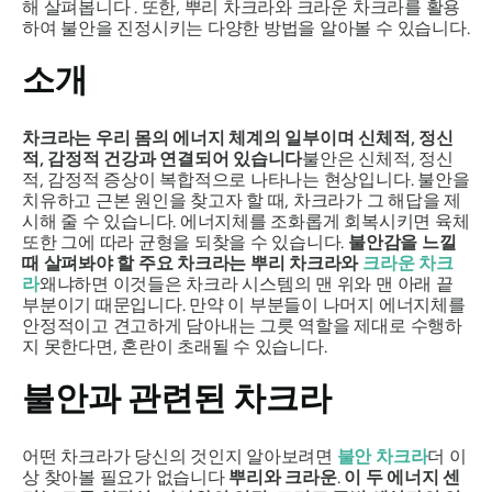
해 살펴봅니다 . 또한, 뿌리 차크라와 크라운 차크라를 활용
하여 불안을 진정시키는 다양한 방법을 알아볼 수 있습니다.
소개
차크라는 우리 몸의 에너지 체계의 일부이며 신체적, 정신
적, 감정적 건강과 연결되어 있습니다
불안은 신체적, 정신
적, 감정적 증상이 복합적으로 나타나는 현상입니다. 불안을
치유하고 근본 원인을 찾고자 할 때, 차크라가 그 해답을 제
시해 줄 수 있습니다. 에너지체를 조화롭게 회복시키면 육체
또한 그에 따라 균형을 되찾을 수 있습니다.
불안감을 느낄
때 살펴봐야 할 주요 차크라는 뿌리 차크라와
크라운 차크
라
왜냐하면 이것들은 차크라 시스템의 맨 위와 맨 아래 끝
부분이기 때문입니다. 만약 이 부분들이 나머지 에너지체를
안정적이고 견고하게 담아내는 그릇 역할을 제대로 수행하
지 못한다면, 혼란이 초래될 수 있습니다.
불안과 관련된 차크라
어떤 차크라가 당신의 것인지 알아보려면
불안 차크라
더 이
상 찾아볼 필요가 없습니다
뿌리와 크라운
.
이 두 에너지 센