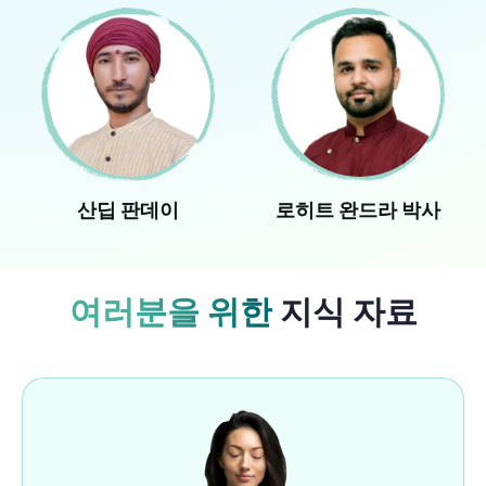
산딥 판데이
로히트 완드라 박사
여러분을 위한
지식 자료