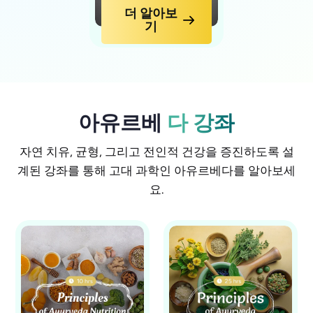
더 알아보
기
아유르베
다 강좌
자연 치유, 균형, 그리고 전인적 건강을 증진하도록 설
계된 강좌를 통해 고대 과학인 아유르베다를 알아보세
요.