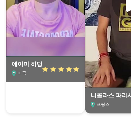
에이미 하딩
미국
니콜라스 파리
프랑스