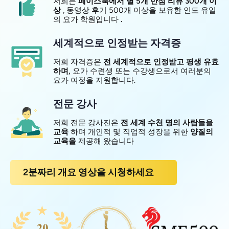
저희는
페이스북에서 별 5개 만점 리뷰 300개 이
상
, 동영상 후기 500개 이상을 보유한 인도 유일
의 요가 학원입니다
.
세계적으로 인정받는 자격증
저희 자격증은
전 세계적으로 인정받고 평생 유효
하며,
요가 수련생 또는 수강생으로서 여러분의
요가 여정을 지원합니다.
전문 강사
저희 전문 강사진은
전 세계 수천 명의 사람들을
교육
하며 개인적 및 직업적 성장을 위한
양질의
교육을
제공해 왔습니다
2분짜리 개요 영상을 시청하세요