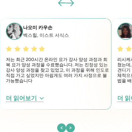
나오미 카우손
벡스힐, 이스트 서식스
저는 최근 200시간 온라인 요가 강사 양성 과정과 회
리시케시
복 요가 양성 과정을 수료했습니다. 저는 진정성 있는
쳤는데,
강사 양성 과정을 찾고 있었고, 이 과정을 위해 인도로
견디기 
직접 가고 싶었지만 아쉽게도 여러 가지 사정으로 불
체적으
가능했습니다
법을 
더 읽어보기
더 