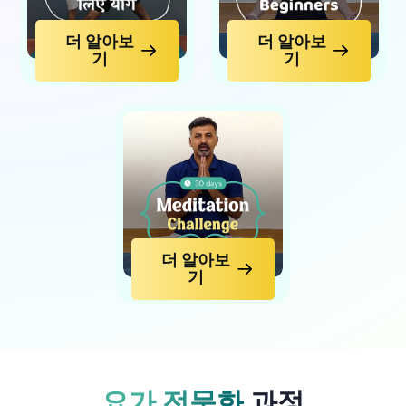
더 알아보
더 알아보
기
기
더 알아보
기
요가 전문화
과정