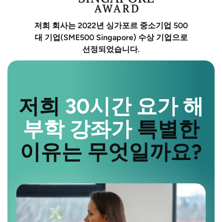
저희 회사는 2022년 싱가포르 중소기업 500
대 기업(SME500 Singapore) 수상 기업으로
선정되었습니다.
저희
30시간 요가 해
부학 강좌가
특별한
이유는 무엇일까요?