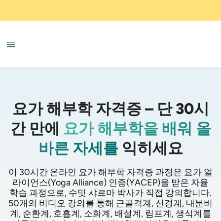
요가 해부학 자격증 – 단 30시
간 만에
요가 해부학을 배워 올
바른 자세를
익히세요
이 30시간 온라인 요가 해부학 자격증 과정은 요가 얼
라이언스(Yoga Alliance) 인증(YACEP)을 받은 자율
학습 과정으로, 수밋 샤르마 박사가 직접 강의합니다.
50개의 비디오 강의를 통해 근골격계, 신경계, 내분비
계, 순환계, 호흡계, 소화계, 배설계, 림프계, 생식계를