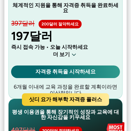
체계적인 지원을 통해 자격증 취득을 완료하세
요
397달러
200달러 절약하세요
197달러
즉시 접속 가능 • 오늘 시작하세요
더 보기
자격증 취득을 시작하세요
6개월 이내에 교육 과정을 완료할 계획이라면
이상적입니다
싯디 요가 해부학 자격증 플러스
평생 이용권을 통해 장기적인 성장과 교육에 대
한 자신감을 키우세요
497달러
200달러 절약하세요