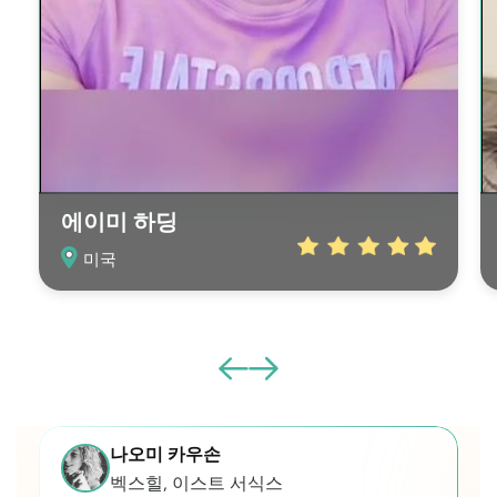
에이미 하딩
미국
나오미 카우손
벡스힐, 이스트 서식스