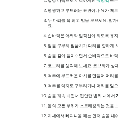
항상 다음으로 시작하세요
워밍업
또는
평평하고 부드러운 표면이나 요가 매트
두 다리를 쭉 펴고 발을 모으세요. 발가
요.
손바닥은 어깨와 일직선이 되도록 유지하
팔을 구부려 팔꿈치가 다리를 향하게 하
숨을 깊이 들이쉬면서 손바닥으로 바닥을
코브라를 생각해 보세요. 코브라가 상체
척추에 부드러운 아치를 만들어 머리를
척추를 억지로 구부리거나 머리를 앞으로
숨을 계속 쉬면서 편안한 범위 내에서
몸의 모든 부위가 스트레칭되는 것을 느
자세에서 빠져나올 때는 먼저 숨을 내쉬