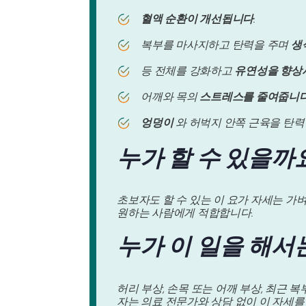
혈액 순환이 개선됩니다
.
복부를 마사지하고 탄력을 주며
생
등 전체를 강화하고
유연성을 향상
어깨와 목의
스트레스를 줄여줍니
엉덩이
와 허벅지 안쪽 근육을 탄력
누가 할 수 있을까
초보자도 할 수 있는 이 요가 자세는 가
원하는 사람에게 적합합니다.
누가 이 일을 해서
허리 부상, 손목 또는 어깨 부상, 최근 
자는 의료 전문가와 상담 없이 이 자세를