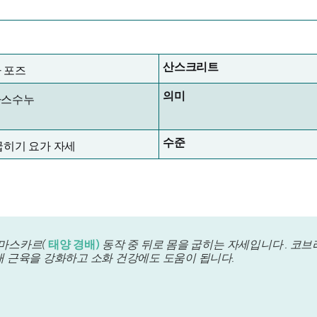
산스크리트
 포즈
의미
가스수누
수준
굽히기 요가 자세
기
나마스카르(
태양 경배)
동작 중 뒤로 몸을 굽히는 자세입니다 . 코
랫배 근육을 강화하고 소화 건강에도 도움이 됩니다.