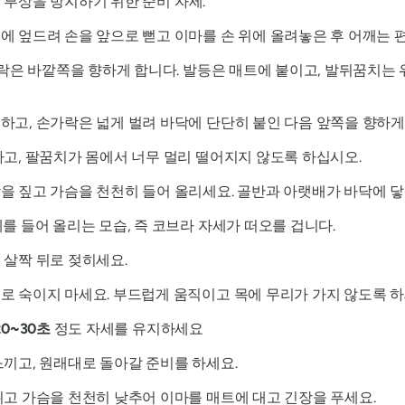
 부상을 방지하기 위한 준비 자세.
에 엎드려 손을 앞으로 뻗고 이마를 손 위에 올려놓은 후 어깨는 
락은 바깥쪽을 향하게 합니다. 발등은 매트에 붙이고, 발뒤꿈치는 
고, 손가락은 넓게 벌려 바닥에 단단히 붙인 다음 앞쪽을 향하게
고, 팔꿈치가 몸에서 너무 멀리 떨어지지 않도록 하십시오.
 짚고 가슴을 천천히 들어 올리세요. 골반과 아랫배가 바닥에 닿
를 들어 올리는 모습, 즉 코브라 자세가 떠오를 겁니다.
 살짝 뒤로 젖히세요.
 숙이지 마세요. 부드럽게 움직이고 목에 무리가 가지 않도록 하
20~30초
정도 자세를 유지하세요
끼고, 원래대로 돌아갈 준비를 하세요.
고 가슴을 천천히 낮추어 이마를 매트에 대고 긴장을 푸세요.