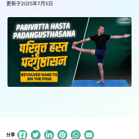
更新于2025年7月5日
分享