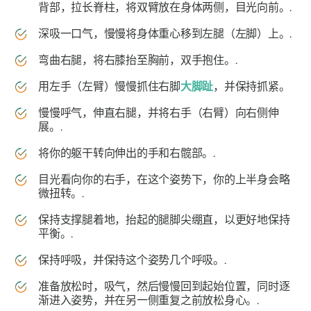
背部，拉长脊柱，将双臂放在身体两侧，目光向前。.
深吸一口气，慢慢将身体重心移到左腿（左脚）上。.
弯曲右腿，将右膝抬至胸前，双手抱住。.
用左手（左臂）慢慢抓住右脚
大脚趾
，并保持抓紧。
慢慢呼气，伸直右腿，并将右手（右臂）向右侧伸
展。.
将你的躯干转向伸出的手和右髋部。.
目光看向你的右手，在这个姿势下，你的上半身会略
微扭转。.
保持支撑腿着地，抬起的腿脚尖绷直，以更好地保持
平衡。.
保持呼吸，并保持这个姿势几个呼吸。.
准备放松时，吸气，然后慢慢回到起始位置，同时逐
渐进入姿势，并在另一侧重复之前放松身心。.