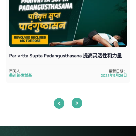
Parivrtta Supta Padangusthasana 提高灵活性和力量
U
审阅人：
更新日期：
桑迪普·索兰基
2025年9月26日