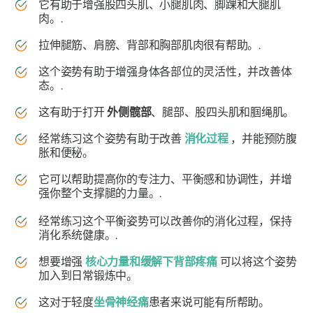
它有助于增强股四头肌、小腿肌肉、脚踝和大腿肌
肉。.
拉伸腿筋、肩膀、背部和胸部肌肉很有帮助。.
这个姿势有助于增强身体各部位的灵活性，并改善体
态。.
这有助于打开
外侧髋部
、腿部、股四头肌和腘绳肌。
经常练习这个姿势有助于改善
消化过程
，并能预防腹
胀和便秘。
它可以帮助提高你的专注力、平衡感和协调性，并增
强你整个支撑腿的力量。.
经常练习这个平衡姿势可以改善你的消化过程，保持
消化系统健康。.
想要增强
核心力量和缓解下背部疼痛
可以将这个姿势
加入到日常锻炼中。
这对于轻度
坐骨神经痛
患者来说可能有所帮助。