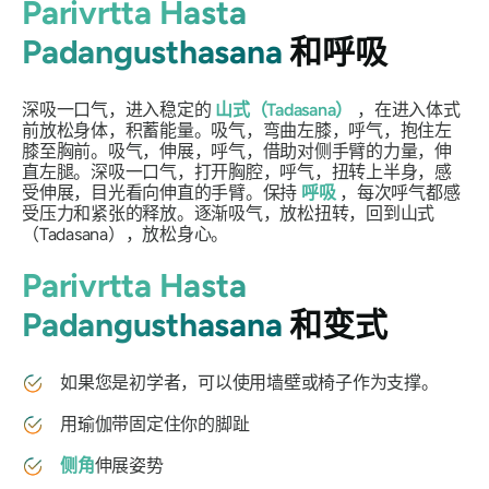
Parivrtta Hasta
Padangusthasana
和呼吸
深吸一口气，进入稳定的
山式（Tadasana）
，在进入体式
前放松身体，积蓄能量。吸气，弯曲左膝，呼气，抱住左
膝至胸前。吸气，伸展，呼气，借助对侧手臂的力量，伸
直左腿。深吸一口气，打开胸腔，呼气，扭转上半身，感
受伸展，目光看向伸直的手臂。保持
呼吸
，每次呼气都感
受压力和紧张的释放。逐渐吸气，放松扭转，回到山式
（Tadasana），放松身心。
Parivrtta Hasta
Padangusthasana
和变式
如果您是初学者，可以使用墙壁或椅子作为支撑。
用瑜伽带固定住你的脚趾
侧角
伸展姿势