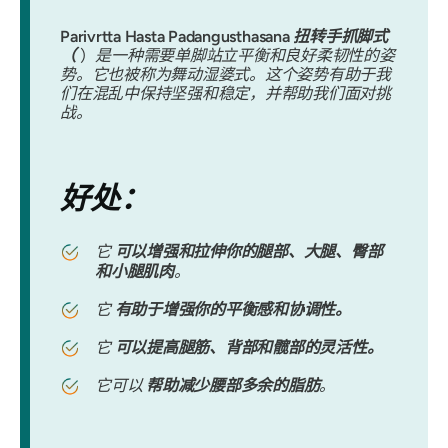
Parivrtta Hasta Padangusthasana
扭转手抓脚式
（
）
是一种需要单脚站立平衡和良好柔韧性的姿
势。它也被称为舞动湿婆式。这个姿势有助于我
们在混乱中保持坚强和稳定，并帮助我们面对挑
战。
好处：
它
可以增强和拉伸你的腿部、大腿、臀部
和小腿肌肉
。
它
有助于增强你的平衡感和协调性。
它
可以提高腿筋、背部和髋部的灵活性。
它可以
帮助减少腰部多余的脂肪
。