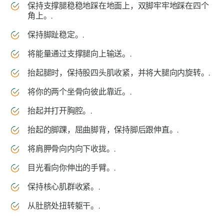
保持支撑腿稳稳地踩在地面上，双脚牢牢地踩在四个
角上。.
保持脚趾稳定。.
将能量通过支撑腿向上输送。.
抬起腿时，保持股四头肌收紧，并将大腿向内旋转。.
将你的两个坐骨向彼此靠近。.
抬起并打开胸腔。.
抬起的脚踝，屈曲脚背，保持脚后跟伸直。.
将肩胛骨向内向下收拢。.
目光看向你伸出的手臂。.
保持核心肌群收紧。.
从肚脐处扭转躯干。.