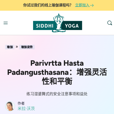
你试过我们的线上瑜伽课程吗？
立即加入
»
瑜伽
瑜伽姿势
Parivrtta Hasta
Padangusthasana：增强灵活
性和平衡
练习湿婆舞式的安全注意事项和益处
作者
米拉·沃茨