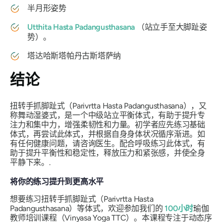
半月形姿势
Utthita Hasta Padangusthasana
（站立手至大脚趾姿
势）。
塔达哈斯塔帕丹古斯塔萨纳
结论
扭转手抓脚趾式（Parivrtta Hasta Padangusthasana），又
称舞动湿婆式，是一个中级站立平衡体式，有助于提升专
注力和集中力，增强柔韧性和力量。初学者应先练习基础
体式，再尝试此体式，并根据自身身体状况循序渐进。如
有任何健康问题，请咨询医生。配合呼吸练习此体式，有
助于提升平衡性和稳定性，释放压力和紧张感，并使全身
平静下来。.
将你的练习提升到更高水平
想要练习扭转手抓脚趾式（Parivrtta Hasta
Padangusthasana）等体式，欢迎参加我们的
100小时
瑜伽
教师培训课程（Vinyasa Yoga TTC）。本课程专注于动态序