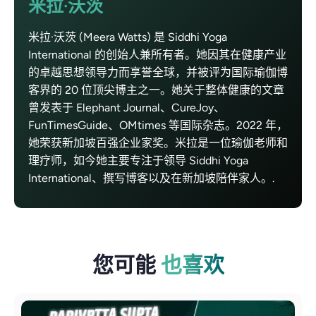
米拉·沃茨
米拉·沃茨 (Meera Watts) 是 Siddhi Yoga
International 的创始人兼所有者。她因其在健康产业
的卓越思想领导力而享誉全球，并被评为国际瑜伽博
客界的 20 位顶尖博主之一。她关于整体健康的文章
曾发表于 Elephant Journal、CureJoy、
FunTimesGuide、OMtimes 等国际杂志。2022 年，
她荣获新加坡百强企业家奖。米拉是一位瑜伽老师和
理疗师，如今她主要专注于领导 Siddhi Yoga
International、撰写博客以及在新加坡陪伴家人。.
您可能
也喜欢