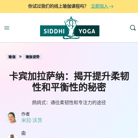
你试过我们的线上瑜伽课程吗？
立即加入
»
瑜伽
瑜伽姿势
卡宾加拉萨纳：揭开提升柔韧
性和平衡性的秘密
鹧鸪式：通往柔韧性和专注力的途径
作者
米拉·沃茨
由