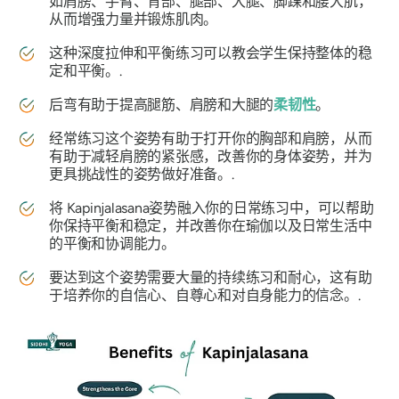
如肩膀、手臂、背部、腿部、大腿、脚踝和腰大肌，
从而增强力量并锻炼肌肉。
这种深度拉伸和平衡练习可以教会学生保持整体的稳
定和平衡。.
后弯有助于提高腿筋、肩膀和大腿的
柔韧性
。
经常练习这个姿势有助于打开你的胸部和肩膀，从而
有助于减轻肩膀的紧张感，改善你的身体姿势，并为
更具挑战性的姿势做好准备。.
将 Kapinjalasana
姿势融入你的日常练习中，可以帮助
你保持平衡和稳定，并改善你在瑜伽以及日常生活中
的平衡和协调能力。
要达到这个姿势需要大量的持续练习和耐心，这有助
于培养你的自信心、自尊心和对自身能力的信念。.