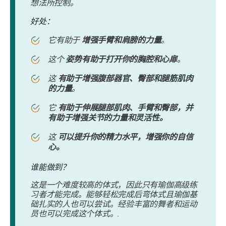
想法所控制。
好处：
它有助于
增强手臂和肩膀的力量
。
这个
姿势有助于打开你的胸腔和心扉
。
这
有助于增强腹部器官、臀部和腿筋肌肉
的力量
。
它
有助于伸展腿部肌肉、手臂和臀部，并
有助于增强关节的力量和灵活性。
这
可以提升你的精力水平，增强你的自信
心。
谁能做到？
这是一个难度较高的体式，因此只有瑜伽高级练
习者才能完成。能够轻松完成后弯体式且瑜伽基
础扎实的人也可以尝试。经验丰富的舞者和运动
员也可以完成这个体式。.