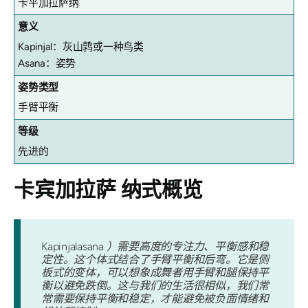
卡平加拉萨纳
意义
Kapinjal：灰山鹑或一种鸟类
Asana：姿势
姿势类型
手臂平衡
等级
先进的
卡宾加拉萨
纳式概览
Kapinjalasana
）需要高度的专注力、平衡感和稳
定性。这个体式结合了手臂平衡和后弯。它是侧
板式的变体，可以想象成舞者用手臂和腿保持平
衡以避免跌倒。这与我们的生活很相似，我们常
常需要保持平衡和稳定，才能避免被负面情绪和