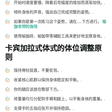
开始时速度要慢，随着后弯幅度的增加而逐渐加快。.
倾听身体的声音，强迫自己完成完整的姿势。.
如果你是第一次练习这个姿势，请在……下方进行。
瑜
伽老师的指导
.
使用瑜伽砖、瑜伽带等辅助工具来更好地支撑身体。.
卡宾加拉式体式
的体位调整原
则
保持脊柱挺直，不要驼背。.
收紧核心肌群以保持身体稳定和平衡。.
你的腿应该放在臀部下方。.
将重量均匀分配到手臂和腿上，以平衡身体的重量。.
支撑手的五指应张开并保持稳固。.