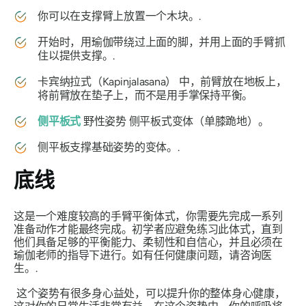
你可以在支撑臂上放置一个木块。.
开始时，用瑜伽带绕过上面的脚，并用上面的手臂抓
住以提供支撑。.
卡宾纳拉式（Kapinjalasana）
中，前臂放在地板上，
将前臂放在垫子上，而不是用手掌保持平衡。
侧平板式
野性姿势 侧平板式变体（单膝跪地）。
侧平板支撑基础姿势的变体。.
底线
这是一个难度较高的手臂平衡体式，你需要先完成一系列
准备动作才能最终完成。初学者应避免练习此体式，直到
他们具备足够的平衡能力、柔韧性和自信心，并且必须在
瑜伽老师的指导下进行。如有任何健康问题，请咨询医
生。.
这个姿势有很多身心益处，可以提升你的整体身心健康，