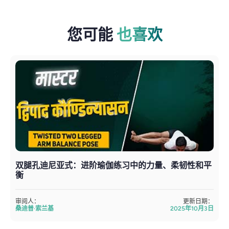
您可能
也喜欢
双腿孔迪尼亚式：进阶瑜伽练习中的力量、柔韧性和平
衡
审阅人：
更新日期：
桑迪普·索兰基
2025年10月3日