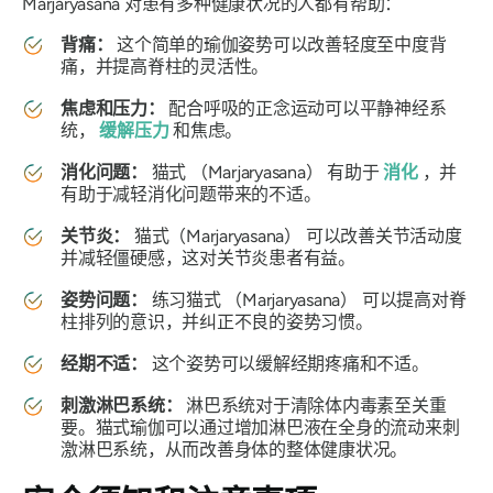
Marjaryasana
对患有多种健康状况的人都有帮助：
背痛：
这个简单的瑜伽姿势可以改善轻度至中度背
痛，并提高脊柱的灵活性。
焦虑和压力：
配合呼吸的正念运动可以平静神经系
统，
缓解压力
和焦虑。
消化问题：
猫式
（Marjaryasana）
有助于
消化
，并
有助于减轻消化问题带来的不适。
关节炎：
猫式（
Marjaryasana）
可以改善关节活动度
并减轻僵硬感，这对关节炎患者有益。
姿势问题：
练习猫式
（Marjaryasana）
可以提高对脊
柱排列的意识，并纠正不良的姿势习惯。
经期不适：
这个姿势可以缓解经期疼痛和不适。
刺激淋巴系统：
淋巴系统对于清除体内毒素至关重
要。猫式瑜伽可以通过增加淋巴液在全身的流动来刺
激淋巴系统，从而改善身体的整体健康状况。