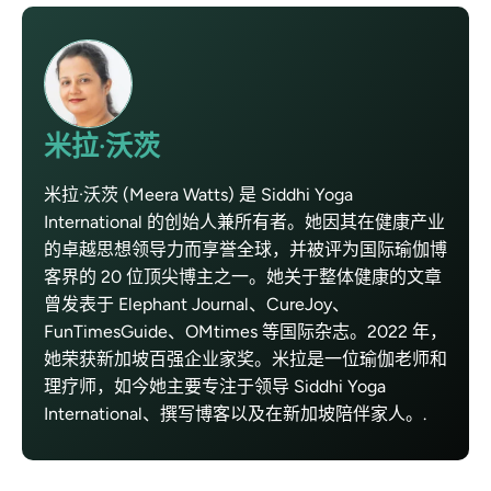
米拉·沃茨
米拉·沃茨 (Meera Watts) 是 Siddhi Yoga
International 的创始人兼所有者。她因其在健康产业
的卓越思想领导力而享誉全球，并被评为国际瑜伽博
客界的 20 位顶尖博主之一。她关于整体健康的文章
曾发表于 Elephant Journal、CureJoy、
FunTimesGuide、OMtimes 等国际杂志。2022 年，
她荣获新加坡百强企业家奖。米拉是一位瑜伽老师和
理疗师，如今她主要专注于领导 Siddhi Yoga
International、撰写博客以及在新加坡陪伴家人。.