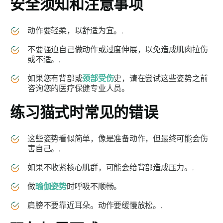
安全须知和注意事项
动作要轻柔，以舒适为宜。.
不要强迫自己做动作或过度伸展，以免造成肌肉拉伤
或不适。.
如果您有背部或
颈部受伤
史，请在尝试这些姿势之前
咨询您的医疗保健专业人员。
练习
猫式
时常见的错误
这些姿势看似简单，像是准备动作，但最终可能会伤
害自己。.
如果不收紧核心肌群，可能会给背部造成压力。.
做
瑜伽姿势
时呼吸不顺畅。
肩膀不要靠近耳朵。动作要缓慢放松。.