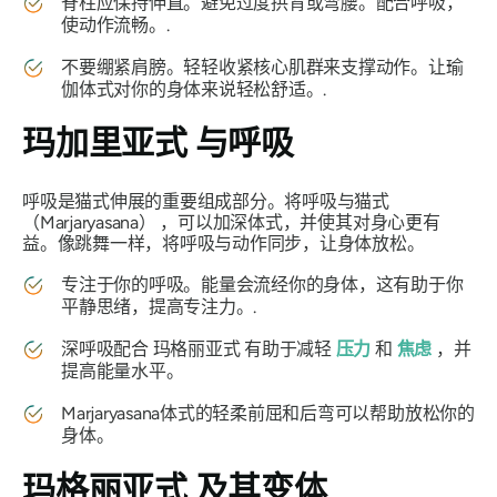
脊柱应保持伸直。避免过度拱背或弯腰。配合呼吸，
使动作流畅。.
不要绷紧肩膀。轻轻收紧核心肌群来支撑动作。让瑜
伽体式对你的身体来说轻松舒适。.
玛加里亚式
与呼吸
呼吸是猫式伸展的重要组成部分。将呼吸与猫式
（Marjaryasana）
，可以加深体式，并使其对身心更有
益。像跳舞一样，将呼吸与动作同步，让身体放松。
专注于你的呼吸。能量会流经你的身体，这有助于你
平静思绪，提高专注力。.
深呼吸配合
玛格丽亚式
有助于减轻
压力
和
焦虑
，并
提高能量水平。
Marjaryasana
体式的轻柔前屈和后弯可以帮助放松你的
身体。
玛格丽亚式
及其变体