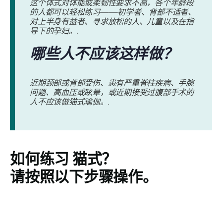
这个体式对体能或柔韧性要求不高，各个年龄段
的人都可以轻松练习——初学者、背部不适者、
对上半身有益者、寻求放松的人、儿童以及在指
导下的孕妇。.
哪些人不应该这样做？
近期颈部或背部受伤、患有严重脊柱疾病、手腕
问题、高血压或眩晕，或近期接受过腹部手术的
人不应该做猫式瑜伽。.
如何练习
猫式
？
请按照以下步骤操作。