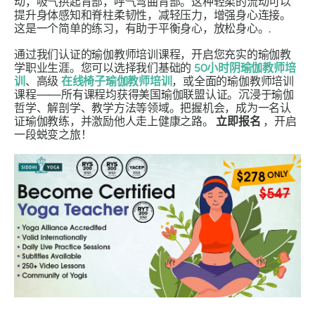
动，吸气拱起背部，呼气弯曲背部。这种轻柔的流动可以
提升身体感知和脊柱柔韧性，减轻压力，增强身心连接。
这是一个简单的练习，有助于平衡身心，放松身心。.
通过我们认证的瑜伽教师培训课程，开启您充实的瑜伽教
学职业生涯。您可以选择我们基础的
50小时阴瑜伽教师培
训
、高级
在线椅子瑜伽教师培训
，或全面的瑜伽教师培训
课程——所有课程均获得美国瑜伽联盟认证。沉浸于瑜伽
哲学、解剖学、教学方法等领域。把握机会，成为一名认
证瑜伽教练，并激励他人走上健康之路。
立即报名
，开启
一段蜕变之旅！