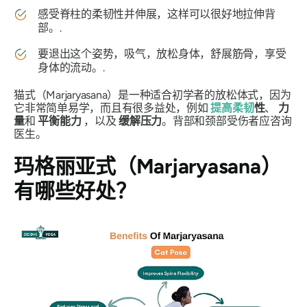
感受脊柱的柔韧性并伸展，这样可以很好地拉伸背
部。.
要退出这个姿势，吸气，放松身体，舒展筋骨，享受
身体的流动。.
猫式（
Marjaryasana
）是一种适合初学者的放松体式，因为
它非常简单易学，而且有很多益处，例如
提高柔韧
性
、
力
量
和
平衡能力
，以及
缓解压力
。背部和颈部受伤者应咨询
医生。
玛格丽亚
式（Marjaryasana）
有哪些好处？