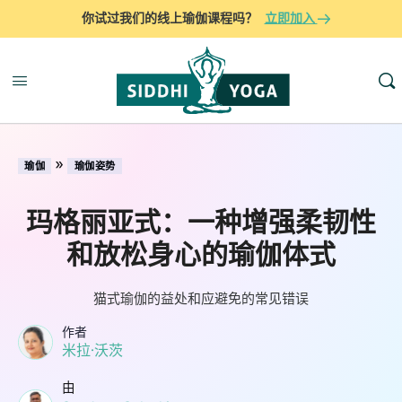
你试过我们的线上瑜伽课程吗？
立即加入
»
瑜伽
瑜伽姿势
玛格丽亚式：一种增强柔韧性
和放松身心的瑜伽体式
猫式瑜伽的益处和应避免的常见错误
作者
米拉·沃茨
由