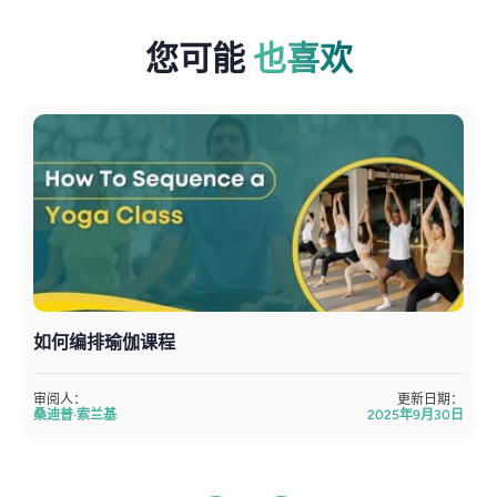
您可能
也喜欢
如何编排瑜伽课程
审阅人：
更新日期：
桑迪普·索兰基
2025年9月30日