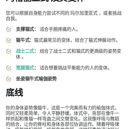
您可以根据自身能力尝试不同的
玛尔加里亚式
，或者挑战
自我。
支撑猫式：
适合手腕疼痛的人。
猫牛式：
猫式
最常见的变体，结合了猫式伸展动作。
战士二式
：
结合了战士二式和猫式的更高级的姿势变
体
。
宽腿猫式
：
适合想要挑战平衡能力的人的变体。
坐姿猫牛式瑜伽姿势
底线
你的身体姿势像猫牛，这是一个完美而有力的瑜伽体式，
同时又轻柔简单，令人平静舒缓。体式中，背部在像牛一
样拱起和像猫一样弯曲之间交替变化。这就像呼吸与舞蹈
的结合，让你的脊柱和身体各部位协调运作。随着呼吸律