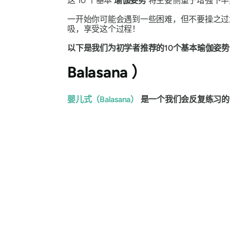
这 10 个基本
瑜伽姿势
将主要侧重于增强下半
一开始你可能会遇到一些困难，但不要操之过
吸，享受这个过程！
以下是我们为初学者推荐的10个基本瑜伽姿势
Balasana
）
婴儿式（Balasana）
是一个我们会反复练习的