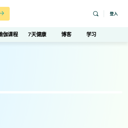
登入
瑜伽课程
7天健康
博客
学习