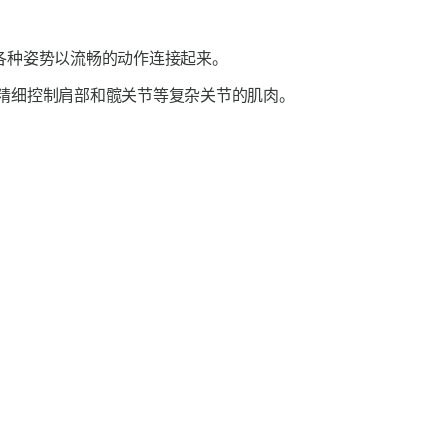
各种姿势以流畅的动作连接起来。
精细控制肩部和髋关节等复杂关节的肌肉。