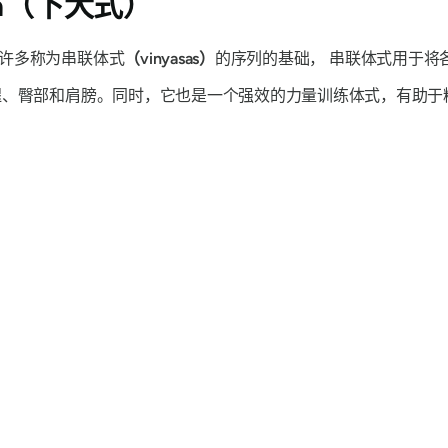
na（
下犬式）
许多称为串联体式
（vinyasas）
的序列的基础
，
串联体式用于将
、臀部和肩膀。同时，它也是一个强效的力量训练体式，有助于