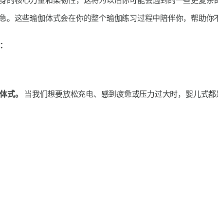
身的核心力量和柔韧性，这将为以后你可能会遇到的一些更复杂
急。这些瑜伽体式会在你的整个瑜伽练习过程中陪伴你，帮助你
：
体式。
当我们想要放松充电、感到疲惫或压力过大时，婴儿式都