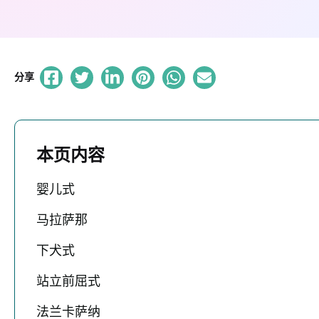
分享
本页内容
婴儿式
马拉萨那
下犬式
站立前屈式
法兰卡萨纳