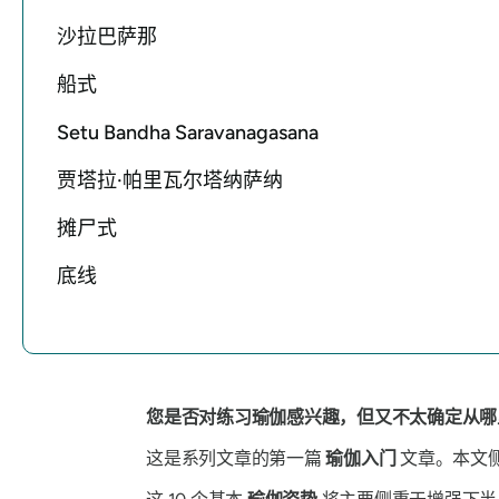
沙拉巴萨那
船式
Setu Bandha Saravanagasana
贾塔拉·帕里瓦尔塔纳萨纳
摊尸式
底线
您是否对练习瑜伽感兴趣，但又不太确定从哪
这是系列文章的第一篇
瑜伽入门
文章。本文