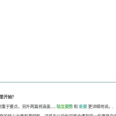
里开始？
侧重于要点，另外两篇将涵盖……
站立姿势
和
坐姿
更详细地说。.