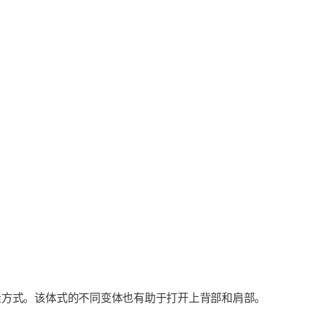
佳方式。该体式的不同变体也有助于打开上背部和肩部。