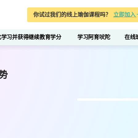
你试过我们的线上瑜伽课程吗？
立即加入
化学习并获得继续教育学分
学习阿育吠陀
在线
势