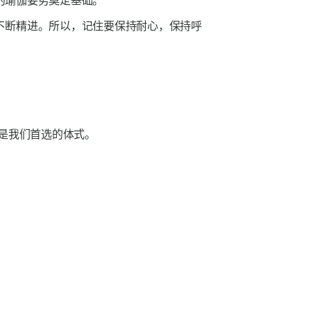
的瑜伽姿势奠定基础。
不断精进。所以，记住要保持耐心，保持呼
是我们首选的体式。