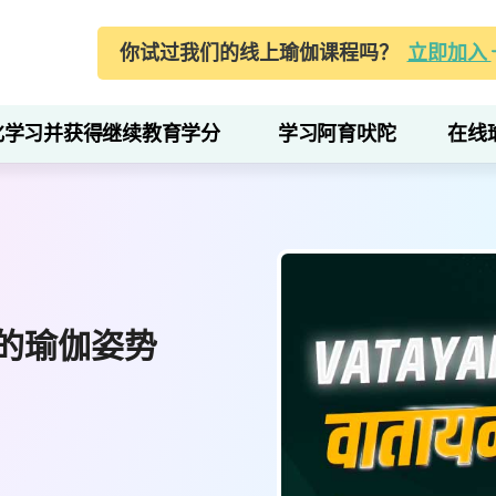
你试过我们的线上瑜伽课程吗？
立即加入
化学习并获得继续教育学分
学习阿育吠陀
在线
的瑜伽姿势