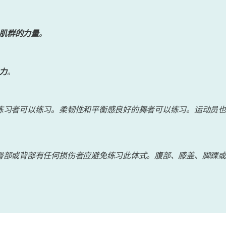
肌群的力量
。
力
。
练习者可以练习。柔韧性和平衡感良好的舞者可以练习。运动员也
臀部或背部有任何损伤者应避免练习此体式。腹部、膝盖、脚踝或