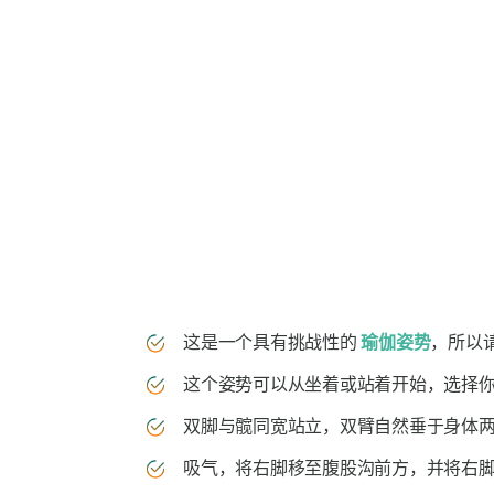
这是一个具有挑战性的
瑜伽姿势
，所以
这个姿势可以从坐着或站着开始，选择
双脚与髋同宽站立，双臂自然垂于身体两
吸气，将右脚移至腹股沟前方，并将右