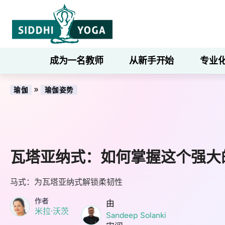
成为一名教师
从新手开始
专业
»
瑜伽
瑜伽姿势
瓦塔亚纳式：如何掌握这个强大
马式：为瓦塔亚纳式解锁柔韧性
作者
由
米拉·沃茨
Sandeep Solanki