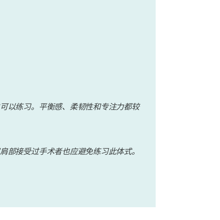
可以练习。平衡感、柔韧性和专注力都较
肩部接受过手术者也应避免练习此体式。