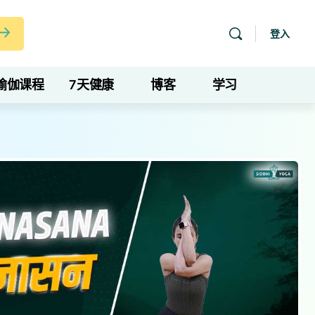
登入
瑜伽课程
7天健康
博客
学习