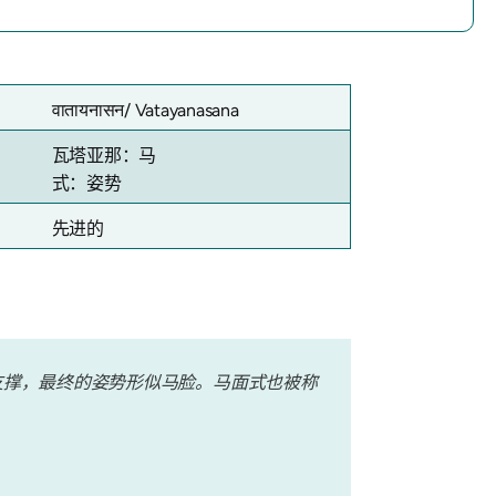
वातायनासन/
Vatayanasana
瓦塔亚那：马
式：姿势
先进的
支撑，最终的姿势形似马脸。马面式也被称