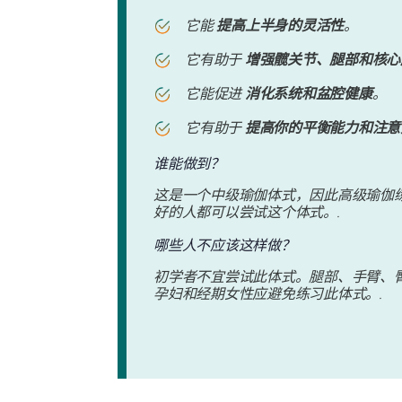
它能
提高上半身的灵活性
。
它有助于
增强髋关节、腿部和核心
它能促进
消化系统和盆腔健康
。
它有助于
提高你的平衡能力和注意
谁能做到？
这是一个中级瑜伽体式，因此高级瑜伽
好的人都可以尝试这个体式。.
哪些人不应该这样做？
初学者不宜尝试此体式。腿部、手臂、
孕妇和经期女性应避免练习此体式。.