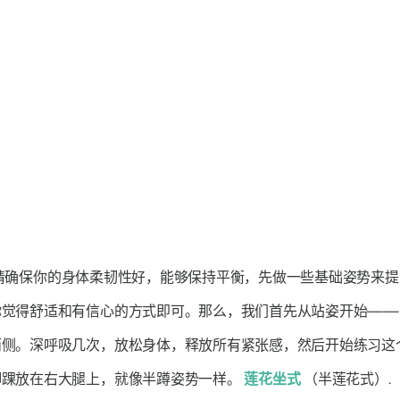
请确保你的身体柔韧性好，能够保持平衡，先做一些基础姿势来提
你觉得舒适和有信心的方式即可。那么，我们首先从站姿开始—
侧。深呼吸几次，放松身体，释放所有紧张感，然后开始练习这个
脚踝放在右大腿上，就像半蹲姿势一样。
莲花坐式
（半莲花式）.