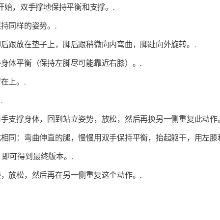
开始，双手撑地保持平衡和支撑。.
持同样的姿势。.
后跟放在垫子上，脚后跟稍微向内弯曲，脚趾向外旋转。.
身体平衡（保持左脚尽可能靠近右膝）。.
在上。.
.
手支撑身体，回到站立姿势，放松，然后再换另一侧重复此动作。
相同：弯曲伸直的腿，慢慢用双手保持平衡，抬起躯干，用左膝
作，即可得到最终版本。.
，放松，然后再在另一侧重复这个动作。.
？