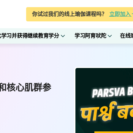
你试过我们的线上瑜伽课程吗？
立即加入
化学习并获得继续教育学分
学习阿育吠陀
在线
和核心肌群参