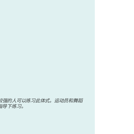
较强的人可以练习此体式。运动员和舞蹈
指导下练习。