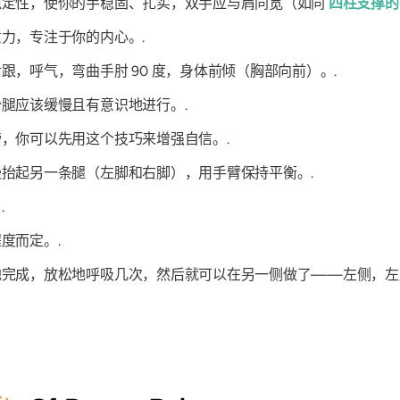
稳定性，使你的手稳固、扎实，双手应与肩同宽（如同
四柱支撑的
力，专注于你的内心。.
，呼气，弯曲手肘 90 度，身体前倾（胸部向前）。.
腿应该缓慢且有意识地进行。.
，你可以先用这个技巧来增强自信。.
抬起另一条腿（左脚和右脚），用手臂保持平衡。.
.
度而定。.
完成，放松地呼吸几次，然后就可以在另一侧做了——左侧，左