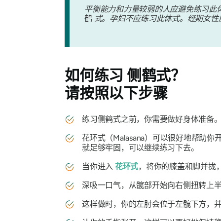
平衡能力和力量较弱的人应避免练习此
鹤
式。孕妇不应练习此体式。经期女性
如何练习
侧鹤式
？
请按照以下步骤
练习侧鹤式之前，你需要做好身体准备
花环式（Malasana）可以很好地帮
就足够牢固，可以继续练习下去。
当你进入
花环式
，将你的膝盖和脚并拢
深吸一口气，从髋部开始向右侧扭转上半
这样做时，你的左肘会位于左髋下方，