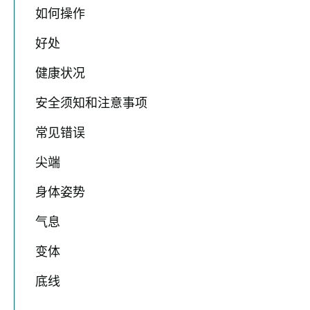
如何操作
好处
健康状况
安全须知和注意事项
常见错误
尖端
身体姿势
气息
变体
底线