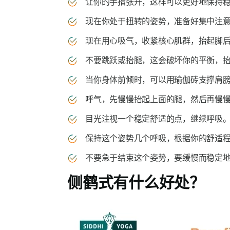
让你的手指张开，这样可以更好地保持
现在你处于扭转的姿势，准备好集中注意
现在用心吸气，收紧核心肌群，抬起脚后跟
不要跳跃或抬腿，这会破坏你的平衡，抬
当你身体前倾时，可以用瑜伽砖支撑肩膀
呼气，先慢慢抬起上面的腿，然后再慢慢
目光注视一个稳定舒适的点，继续呼吸。
保持这个姿势几个呼吸，根据你的舒适程
不要急于结束这个姿势，要缓慢而稳定地
侧鹤式
有什么好处？