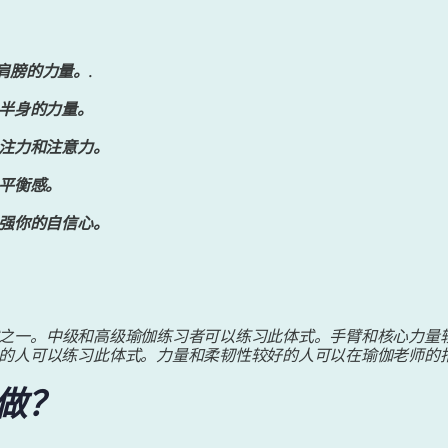
肩膀的力量。.
半身的力量。
注力和注意力。
平衡感。
强你的自信心。
之一。中级和高级瑜伽练习者可以练习此体式。手臂和核心力量
的人可以练习此体式。力量和柔韧性较好的人可以在瑜伽老师的
做？