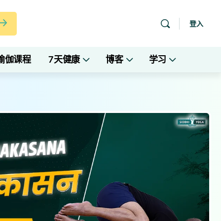
登入
瑜伽课程
7天健康
博客
学习