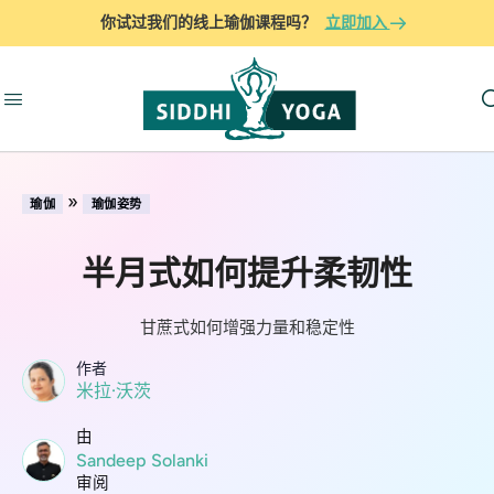
你试过我们的线上瑜伽课程吗？
立即加入
»
瑜伽
瑜伽姿势
半月式如何提升柔韧性
甘蔗式如何增强力量和稳定性
作者
米拉·沃茨
由
Sandeep Solanki
审阅