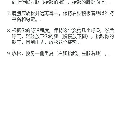
向上伸展左腿（抬起的腿），抬起的脚趾向上。.
肩膀应放松并远离耳朵，保持右腿积极着地以维持
平衡和稳定。.
根据你的舒适程度，保持这个姿势几个呼吸，然后
呼气，轻轻放下你的腿（慢慢放下腿），抬起你的
躯干，回到山式，放松这个姿势。.
放松，换另一侧重复（右腿抬起，左腿着地）。.