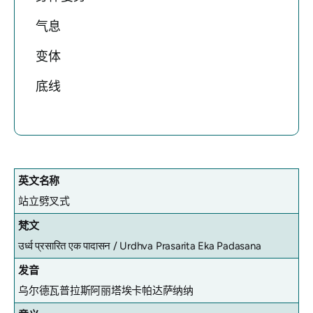
气息
变体
底线
英文名称
站立劈叉式
梵文
उर्ध्व प्रसारित एक पादासन /
Urdhva Prasarita Eka Padasana
发音
乌尔德瓦普拉斯阿丽塔埃卡帕达萨纳纳