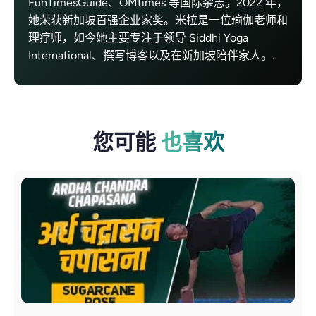
FunTimesGuide、OMtimes 等国际杂志。2022 年，
她荣获新加坡百强企业家奖。米拉是一位瑜伽老师和
理疗师，如今她主要专注于领导 Siddhi Yoga
International、撰写博客以及在新加坡陪伴家人。.
您可能
也喜欢