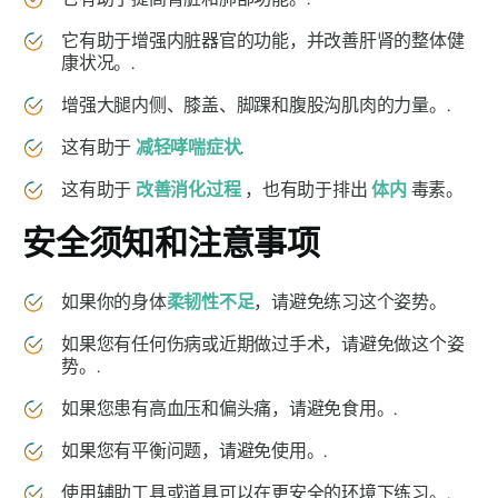
它有助于增强内脏器官的功能，并改善肝肾的整体健
康状况。.
增强大腿内侧、膝盖、脚踝和腹股沟肌肉的力量。.
这有助于
减轻哮喘症状
.
这有助于
改善消化过程
，也有助于排出
体内
毒素。
安全须知和注意事项
如果你的身体
柔韧性不足
，请避免练习这个姿势。
如果您有任何伤病或近期做过手术，请避免做这个姿
势。.
如果您患有高血压和偏头痛，请避免食用。.
如果您有平衡问题，请避免使用。.
使用辅助工具或道具可以在更安全的环境下练习。.