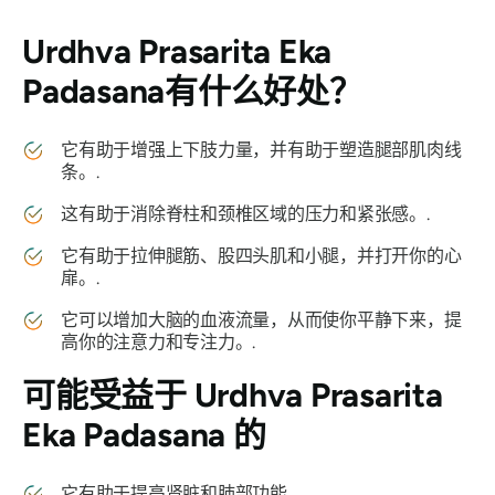
Urdhva Prasarita Eka
Padasana
有什么好处？
它有助于增强上下肢力量，并有助于塑造腿部肌肉线
条。.
这有助于消除脊柱和颈椎区域的压力和紧张感。.
它有助于拉伸腿筋、股四头肌和小腿，并打开你的心
扉。.
它可以增加大脑的血液流量，从而使你平静下来，提
高你的注意力和专注力。.
可能受益于
Urdhva Prasarita
Eka Padasana 的
它有助于提高肾脏和肺部功能。.