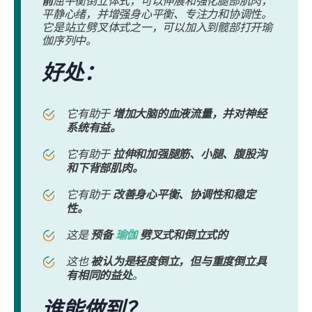
前
屈平衡倒立体式，可以伸展和强化腿部肌肉，
平静心绪，并增强身心平衡、专注力和协调性。
它是站立劈叉体式之一，可以加入到髋部打开瑜
伽序列中。
好处：
它有助于
增加大脑的血液流量，并对神经
系统有益。
它有助于
拉伸和加强腿筋、小腿、腹股沟
和下背部肌肉。
它有助于
改善身心平衡、协调性和稳定
性。
这是
预备
瑜伽
劈叉式和倒立式的
这也
被认为是轻度倒立，但与重度倒立具
有相同的益处
。
谁能做到？