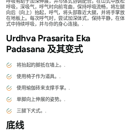
呼吸有助于加深伸展，并与体式协调配合。在山式中放松
呼吸，深吸气，呼气时向前弯曲，保持呼吸流畅，将左腿
向后（向上）抬起，呼气，将头部靠近大腿，并将手掌放
在地板上。每次呼气时，尝试加深体式，保持平静，在体
式中持续呼吸，并与你的身心连接。.
Urdhva Prasarita Eka
Padasana
及其变式
将抬起的脚抵在墙上。.
使用椅子作为道具。.
使用瑜伽砖来支撑手掌。.
单脚向上伸展的姿势。.
三腿下犬式。.
底线