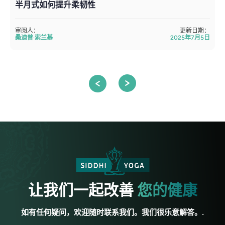
半月式如何提升柔韧性
P
审阅人：
更新日期：
桑迪普·索兰基
2025年7月5日
让我们一起改善
您的健康
如有任何疑问，欢迎随时联系我们。我们很乐意解答。.