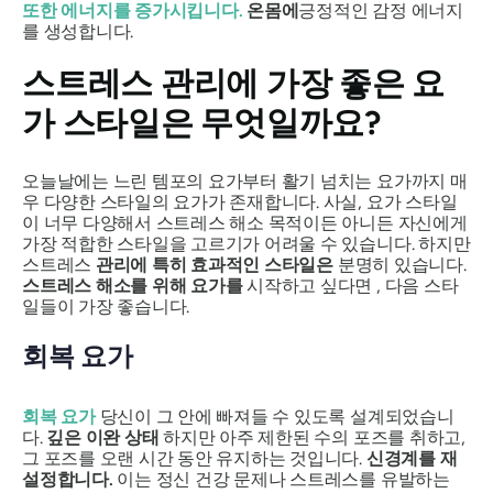
또한
에너지를 증가시킵니다.
온몸에
긍정적인 감정 에너지
를 생성합니다.
스트레스 관리에 가장 좋은 요
가 스타일은 무엇일까요?
오늘날에는 느린 템포의 요가부터 활기 넘치는 요가까지 매
우 다양한 스타일의 요가가 존재합니다. 사실, 요가 스타일
이 너무 다양해서 스트레스 해소 목적이든 아니든 자신에게
가장 적합한 스타일을 고르기가 어려울 수 있습니다. 하지만
스트레스
관리에 특히 효과적인 스타일은
분명히 있습니다.
스트레스 해소를 위해 요가를
시작하고 싶다면 , 다음 스타
일들이 가장 좋습니다.
회복 요가
회복 요가
당신이 그 안에 빠져들 수 있도록 설계되었습니
다.
깊은 이완 상태
하지만 아주 제한된 수의 포즈를 취하고,
그 포즈를 오랜 시간 동안 유지하는 것입니다.
신경계를 재
설정합니다.
이는 정신 건강 문제나 스트레스를 유발하는