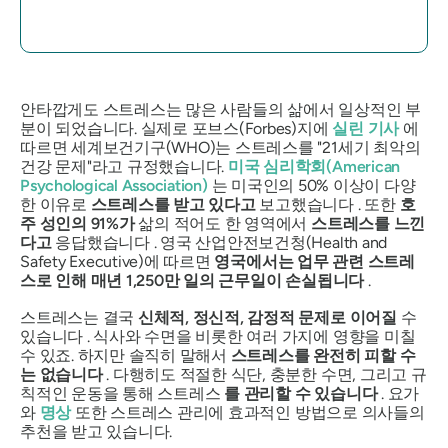
안타깝게도 스트레스는 많은 사람들의 삶에서 일상적인 부
분이 되었습니다. 실제로 포브스(Forbes)지에
실린 기사
에
따르면 세계보건기구(WHO)는 스트레스를 "21세기 최악의
건강 문제"라고 규정했습니다.
미국 심리학회(American
Psychological Association)
는 미국인의 50% 이상이 다양
한 이유로
스트레스를 받고 있다고
보고했습니다 . 또한
호
주 성인의 91%가
삶의 적어도 한 영역에서
스트레스를 느낀
다고
응답했습니다 . 영국 산업안전보건청(Health and
Safety Executive)에 따르면
영국에서는 업무 관련 스트레
스로 인해 매년 1,250만 일의 근무일이 손실됩니다
.
스트레스는 결국
신체적, 정신적, 감정적 문제로 이어질
수
있습니다 . 식사와 수면을 비롯한 여러 가지에 영향을 미칠
수 있죠. 하지만 솔직히 말해서
스트레스를 완전히 피할 수
는 없습니다
. 다행히도 적절한 식단, 충분한 수면, 그리고 규
칙적인 운동을 통해 스트레스
를 관리할 수 있습니다
. 요가
와
명상
또한 스트레스 관리에 효과적인 방법으로 의사들의
추천을 받고 있습니다.