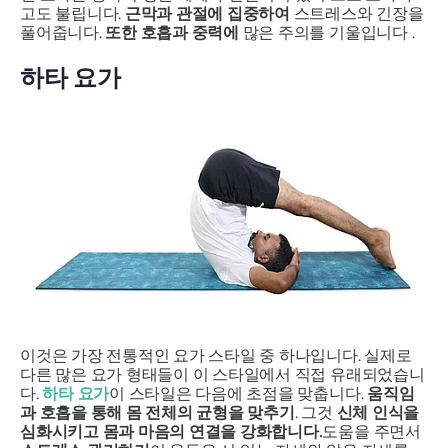
고도 불립니다.
근막과 관절에 집중하여
스트레스와 긴장을
풀어줍니다.
또한 호흡과 중력에
많은 주의를 기울입니다 .
하타 요가
이것은 가장 전통적인 요가 스타일 중 하나입니다. 실제로
다른 많은 요가 형태들이 이 스타일에서 직접 유래되었습니
다.
하타 요가
이 스타일은 다음에 초점을 맞춥니다.
움직임
과 호흡을 통해 몸 전체의 균형을 맞추기
. 그것
신체 인식을
심화시키고 몸과 마음의 연결을 강화합니다.
도움을 주면서