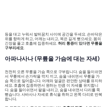
등을 대고 누워서 발뒤꿈치 사이에 공간을 두세요. 손바닥은
위를 향하게 하고, 어깨는 내리고, 목은 길게 뻗으세요. 몸의
긴장을 풀고 호흡에 집중하세요.
허리 통증이 있다면 무릎을
구부리세요
.
아파나사나
(무릎을 가슴에 대는 자세)
천천히 오른 무릎을 가슴 쪽으로 구부립니다. 숨을 들이쉬면
서 무릎에서 손가락을 깍지 끼고, 숨을 내쉬면서 무릎을 가
슴 쪽으로 밀어줍니다. 어깨와 얼굴은 편안한 상태를 유지하
세요. 호흡에 집중하면서 원하는 만큼 이 자세를 유지합니
다. 숨을 들이쉬면서 팔을 내리고, 숨을 내쉬면서 다리를 쭉
뻗습니다. 사바사나 자세로 휴식을 취하고 왼쪽 다리로 반복
합니다.