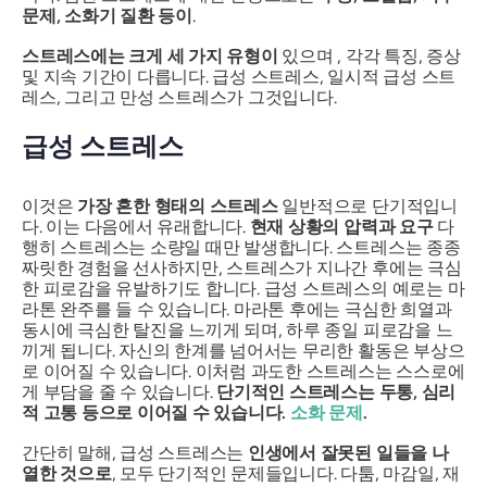
문제, 소화기 질환 등이
.
스트레스에는 크게 세 가지 유형이
있으며 , 각각 특징, 증상
및 지속 기간이 다릅니다. 급성 스트레스, 일시적 급성 스트
레스, 그리고 만성 스트레스가 그것입니다.
급성 스트레스
이것은
가장 흔한 형태의 스트레스
일반적으로 단기적입니
다. 이는 다음에서 유래합니다.
현재 상황의 압력과 요구
다
행히 스트레스는 소량일 때만 발생합니다. 스트레스는 종종
짜릿한 경험을 선사하지만, 스트레스가 지나간 후에는 극심
한 피로감을 유발하기도 합니다. 급성 스트레스의 예로는 마
라톤 완주를 들 수 있습니다. 마라톤 후에는 극심한 희열과
동시에 극심한 탈진을 느끼게 되며, 하루 종일 피로감을 느
끼게 됩니다. 자신의 한계를 넘어서는 무리한 활동은 부상으
로 이어질 수 있습니다. 이처럼 과도한 스트레스는 스스로에
게 부담을 줄 수 있습니다.
단기적인 스트레스는 두통, 심리
적 고통 등으로 이어질 수 있습니다.
소화 문제
.
간단히 말해, 급성 스트레스는
인생에서 잘못된 일들을 나
열한 것으로
, 모두 단기적인 문제들입니다. 다툼, 마감일, 재