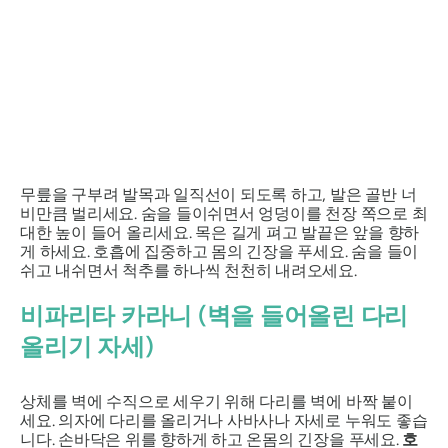
무릎을 구부려 발목과 일직선이 되도록 하고, 발은 골반 너
비만큼 벌리세요. 숨을 들이쉬면서 엉덩이를 천장 쪽으로 최
대한 높이 들어 올리세요. 목은 길게 펴고 발끝은 앞을 향하
게 하세요. 호흡에 집중하고 몸의 긴장을 푸세요. 숨을 들이
쉬고 내쉬면서 척추를 하나씩 천천히 내려오세요.
비파리타 카라니
(벽을 들어올린 다리
올리기 자세)
상체를 벽에 수직으로 세우기 위해 다리를 벽에 바짝 붙이
세요. 의자에 다리를 올리거나 사바사나 자세로 누워도 좋습
니다. 손바닥은 위를 향하게 하고 온몸의 긴장을 푸세요.
호