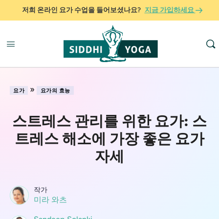
저희 온라인 요가 수업을 들어보셨나요?
지금 가입하세요
»
요가
요가의 효능
스트레스 관리를 위한 요가: 스
트레스 해소에 가장 좋은 요가
자세
작가
미라 와츠