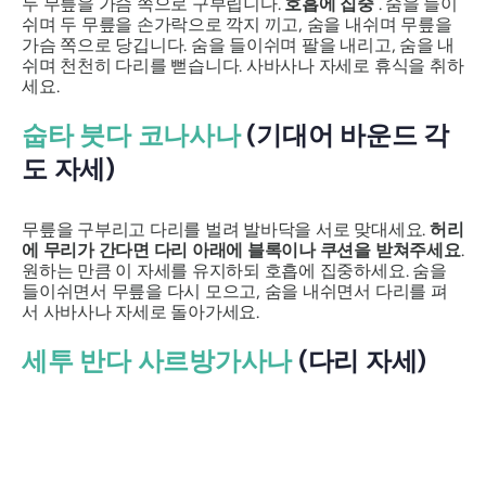
두 무릎을 가슴 쪽으로 구부립니다.
호흡에 집중
. 숨을 들이
쉬며 두 무릎을 손가락으로 깍지 끼고, 숨을 내쉬며 무릎을
가슴 쪽으로 당깁니다. 숨을 들이쉬며 팔을 내리고, 숨을 내
쉬며 천천히 다리를 뻗습니다. 사바사나 자세로 휴식을 취하
세요.
숩타 붓다 코나사나
(기대어 바운드 각
도 자세)
무릎을 구부리고 다리를 벌려 발바닥을 서로 맞대세요.
허리
에 무리가 간다면 다리 아래에 블록이나 쿠션을 받쳐주세요
.
원하는 만큼 이 자세를 유지하되 호흡에 집중하세요. 숨을
들이쉬면서 무릎을 다시 모으고, 숨을 내쉬면서 다리를 펴
서 사바사나 자세로 돌아가세요.
세투 반다 사르방가사나
(다리 자세)