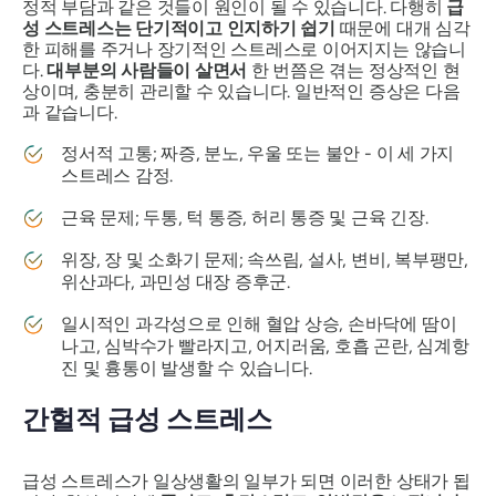
정적 부담과 같은 것들이 원인이 될 수 있습니다. 다행히
급
성 스트레스는 단기적이고 인지하기 쉽기
때문에 대개 심각
한 피해를 주거나 장기적인 스트레스로 이어지지는 않습니
다.
대부분의 사람들이 살면서
한 번쯤은 겪는 정상적인 현
상이며, 충분히 관리할 수 있습니다. 일반적인 증상은 다음
과 같습니다.
정서적 고통; 짜증, 분노, 우울 또는 불안 - 이 세 가지
스트레스 감정.
근육 문제; 두통, 턱 통증, 허리 통증 및 근육 긴장.
위장, 장 및 소화기 문제; 속쓰림, 설사, 변비, 복부팽만,
위산과다, 과민성 대장 증후군.
일시적인 과각성으로 인해 혈압 상승, 손바닥에 땀이
나고, 심박수가 빨라지고, 어지러움, 호흡 곤란, 심계항
진 및 흉통이 발생할 수 있습니다.
간헐적 급성 스트레스
급성 스트레스가 일상생활의 일부가 되면 이러한 상태가 됩