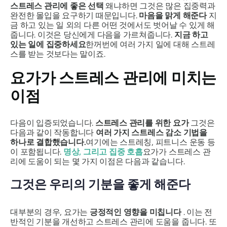
스트레스 관리에 좋은 선택
왜냐하면 그것은 많은 집중력과
완전한 몰입을 요구하기 때문입니다.
마음을 맑게 해준다
지
금 하고 있는 일 외의 다른 어떤 것에서도 벗어날 수 있게 해
줍니다. 이것은 당신에게 다음을 가르쳐줍니다.
지금 하고
있는 일에 집중하세요
한꺼번에 여러 가지 일에 대해 스트레
스를 받는 것보다는 말이죠.
요가가 스트레스 관리에 미치는
이점
다음이 입증되었습니다.
스트레스 관리를 위한 요가
그것은
다음과 같이 작동합니다
여러 가지 스트레스 감소 기법을
하나로 결합했습니다.
여기에는 스트레칭, 피트니스 운동 등
이 포함됩니다.
명상, 그리고 집중 호흡
요가가 스트레스 관
리에 도움이 되는 몇 가지 이점은 다음과 같습니다.
그것은 우리의 기분을 좋게 해준다
대부분의 경우, 요가는
긍정적인 영향을 미칩니다
. 이는 전
반적인 기분을 개선하고 스트레스 관리에 도움을 줍니다. 또