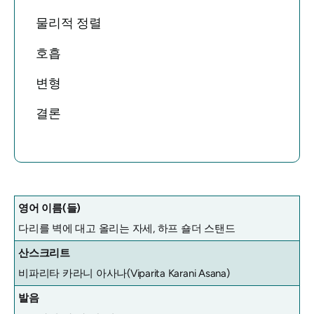
물리적 정렬
호흡
변형
결론
영어 이름(들)
다리를 벽에 대고 올리는 자세, 하프 숄더 스탠드
산스크리트
비파리타 카라니 아사나(Viparita Karani Asana)
발음