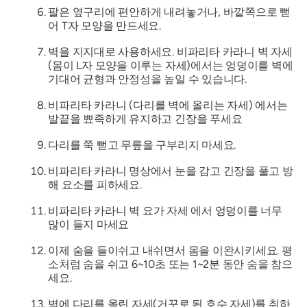
팔은 옆구리에 편안하게 내려놓거나, 바깥쪽으로 뻗
어 T자 모양을 만드세요.
벽을 지지대로 사용하세요.
비파리타 카라니
벽 자세
(몸이 L자 모양을 이루는 자세)에서는 엉덩이를 벽에
기대어 균형과 안정성을 높일 수 있습니다.
비파리타 카라니
(다리를 벽에 올리는 자세) 에서는
발끝을 뾰족하게 유지하고 긴장을 푸세요
다리를 쭉 뻗고 무릎을 구부리지 마세요.
비파리타 카라니 명상에서 눈을 감고 긴장을 풀고 방
해 요소를 피하세요.
비파리타 카라니
벽 요가 자세 에서 엉덩이를 너무
많이 들지 마세요
이제 숨을 들이쉬고 내쉬면서 몸을 이완시키세요. 평
소처럼 숨을 쉬고 6~10초 또는 1~2분 동안 숨을 참으
세요.
벽에 다리를 올린 자세(거꾸로 된 호수 자세)를 취하