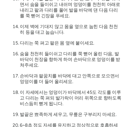
면서 숨을 들이쉬고 내쉬며 엉덩이를 천천히 아래로
내리고 팔과 다리를 풀어 발을 바닥에 댄 다음 다리
를 쭉 뻗어 긴장을 푸세요.
이제 벽에 기대지 않고 몸을 옆으로 눕힌 다음 천천
히 등을 대고 눕습니다.
다리는 쭉 펴고 팔은 몸 옆에 붙이세요.
숨을 천천히 들이쉬고 다리를 쭉 뻗어 올린 다음, 발
바닥이 천장을 향하게 하여 손바닥으로 엉덩이를 받
쳐주세요.
손바닥과 팔꿈치를 바닥에 대고 안쪽으로 모으면서
엉덩이를 더 들어 올리세요.
이 자세에서는 엉덩이가 바닥에서 45도 각도를 이루
고 다리는 쭉 펴되 발가락이 머리 위쪽으로 향하도록
비스듬히 뻗게 됩니다.
발끝은 뾰족하게 세우고, 무릎은 구부리지 마세요.
6~8초 정도 자세를 유지하고 정상적으로 호흡하세