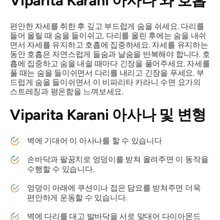
Viparita Karani 아사나
와 호흡
편안한 자세를 취한 후 깊고 부드럽게 숨을 쉬세요. 다리를
들어 올릴 때 숨을 들이쉬고, 다리를 올린 후에는 숨을 내쉬
면서 자세를 유지하고 호흡에 집중하세요. 자세를 유지하는
동안 호흡은 자연스럽게 들숨과 날숨을 반복해야 합니다. 호
흡에 집중하고 숨을 내쉴 때마다 긴장을 풀어주세요. 자세를
풀 때는 숨을 들이쉬면서 다리를 내리고 긴장을 푸세요. 부
드럽게 숨을 들이쉬면서 이
비파리타 카라니
수면 요가의
스트레칭과 평온함을 느껴보세요.
Viparita Karani 아사나
및 변형
벽에 기대어 이 아사나를 할 수 있습니다
손바닥과 팔꿈치로 엉덩이를 받쳐 올려주면 이 동작을
수행할 수 있습니다.
엉덩이 아래에 쿠션이나 접은 담요를 받쳐주면 더욱
편안하게 운동할 수 있습니다.
벽에 다리를 대고 발바닥을 서로 맞대어 다이아몬드