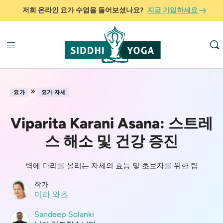
저희 온라인 요가 수업을 들어보셨나요?
지금 가입하세요
»
요가
요가 자세
Viparita Karani Asana: 스트레
스 해소 및 건강 증진
벽에 다리를 올리는 자세의 효능 및 초보자를 위한 팁
작가
미라 와츠
Sandeep Solanki