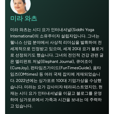
미라 와츠
미라 와츠는 시디 요가 인터내셔널(Siddhi Yoga
International)의 소유주이자 설립자입니다. 그녀는
웰니스 산업 분야에서 사상적 리더십을 발휘하여 전
세계적으로 인정받고 있으며, 세계 20대 요가 블로거
로 선정되기도 했습니다. 그녀의 전인적 건강 관련 글
은 엘리펀트 저널(Elephant Journal), 큐어조이
(CureJoy), 펀타임즈가이드(FunTimesGuide), 옴타
임즈(OMtimes) 등 여러 국제 잡지에 게재되었습니
다. 2022년에는 싱가포르 100대 기업가상을 수상했
습니다. 미라는 요가 강사이자 테라피스트였지만, 현
재는 시디 요가 인터내셔널을 이끌고 블로그를 운영
하며 싱가포르에서 가족과 시간을 보내는 데 주력하
고 있습니다.