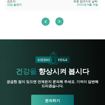
검토자:
최종 업데이트 날짜:
산딥 솔란키
2025년 9월 16일
건강을
향상시켜 봅시다
궁금한 점이 있으면 언제든지 문의해 주세요. 기꺼이 답변해
드리겠습니다.
문의하기