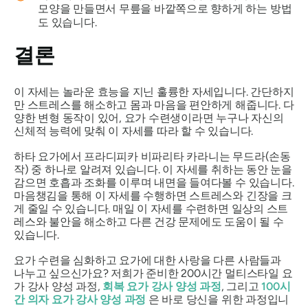
모양을 만들면서 무릎을 바깥쪽으로 향하게 하는 방법
도 있습니다.
결론
이 자세는 놀라운 효능을 지닌 훌륭한 자세입니다. 간단하지
만 스트레스를 해소하고 몸과 마음을 편안하게 해줍니다. 다
양한 변형 동작이 있어, 요가 수련생이라면 누구나 자신의
신체적 능력에 맞춰 이 자세를 따라 할 수 있습니다.
하타 요가에서
프라디피카 비파리타 카라니는
무드라(손동
작) 중 하나로 알려져 있습니다. 이 자세를 취하는 동안 눈을
감으면 호흡과 조화를 이루며 내면을 들여다볼 수 있습니다.
마음챙김을 통해 이 자세를 수행하면 스트레스와 긴장을 크
게 줄일 수 있습니다. 매일 이 자세를 수련하면 일상의 스트
레스와 불안을 해소하고 다른 건강 문제에도 도움이 될 수
있습니다.
요가 수련을 심화하고 요가에 대한 사랑을 다른 사람들과
나누고 싶으신가요? 저희가 준비한 200시간 멀티스타일 요
가 강사 양성 과정,
회복 요가 강사 양성 과정
, 그리고
100시
간 의자 요가 강사 양성 과정
은 바로 당신을 위한 과정입니