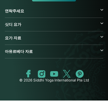
연락주세요
싯디 요가
요가 자료
아유르베다 자료
© 2026 Siddhi Yoga International Pte Ltd