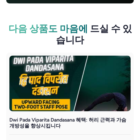
다음 상품도 마음에
드실 수 있
습니다
Dwi Pada Viparita Dandasana 혜택: 허리 근력과 가슴
V
개방성을 향상시킵니다
검