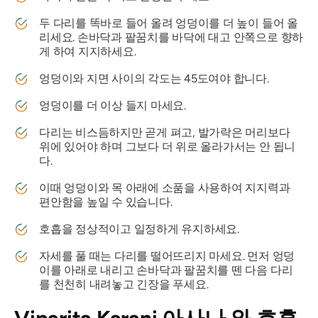
두 다리를 똑바로 들어 올려 엉덩이를 더 높이 들어 올
리세요. 손바닥과 팔꿈치를 바닥에 대고 안쪽으로 향하
게 하여 지지하세요.
엉덩이와 지면 사이의 각도는 45도여야 합니다.
엉덩이를 더 이상 들지 마세요.
다리는 비스듬하지만 곧게 펴고, 발가락은 머리보다
위에 있어야 하며 그보다 더 위로 올라가서는 안 됩니
다.
이때 엉덩이와 목 아래에 소품을 사용하여 지지력과
편안함을 높일 수 있습니다.
호흡을 정상적이고 일정하게 유지하세요.
자세를 풀 때는 다리를 떨어뜨리지 마세요. 먼저 엉덩
이를 아래로 내리고 손바닥과 팔꿈치를 뗀 다음 다리
를 천천히 내려놓고 긴장을 푸세요.