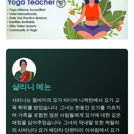
샬리니 메논
샤리니는 뭄바이의 요가 비디야 니케탄에서 요가 교
육 학위를 받았습니다. 그녀는 한동안 요가를 가르치
며 가족을 포함한 많은 사람들에게 요가에 대한 깊은
애정을 심어주었습니다. 그녀의 막내딸 또한 케랄라
의 시바난다 요가 베단타 단완타리 아쉬람에서 요가