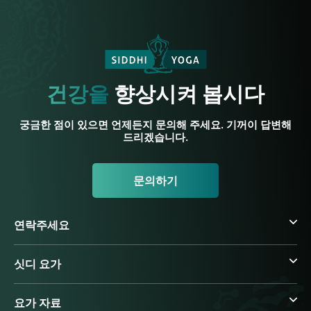
건강을
향상시켜 봅시다
궁금한 점이 있으면 언제든지 문의해 주세요. 기꺼이 답변해
드리겠습니다.
문의하기
연락주세요
싯디 요가
요가 자료