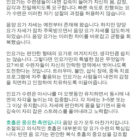
인요가는 수련생들이 내면 깊숙이 들어가 자신의 몸, 감정,
감각과 친밀해지도록 요구합니다. 빠른 속도로 진행되는 요
가 수련은 이러한 자기 성찰의 과정을 허용하지 않습니다.
음양 요가 자세는 예전부터 존재해 왔습니다. 하지만 양양
요가 자세가 점차 주목받으면서 음양 요가 자세를 압도하게
되었습니다. 음양 요가는 이러한 차이를 바로잡고 균형을 회
복했습니다.
인요가는 편안한 형태의 요가로 여겨지지만, 생각만큼 쉽지
는 않습니다. 그렇다면 인요가만의 특별한 점은 무엇일까
요? 바로 수련자들이 자신의 안락한 영역에서 벗어나도록
도전한다는 것입니다. 트라우마, 불안, 섭식 장애, 중독 치료
프로그램에 자주 활용되는 인요가는 사람들이 내면의 감정
을 직면하고 인정하며 치유하도록 이끌어줍니다.
인요가 수련은 아사나를 더 오랫동안 유지하면서 동시에 내
면의 자각을 높이는 데 집중합니다. 각 자세는 3~5분 또는
그 이상 유지합니다. 자세에 편안하게 몸을 맡기면서 몸속
깊숙이 자리 잡은 스트레스를 풀어내려고 노력합니다.
호흡은 중요한 측면입니다
음양 요가 모두 마찬가지입니다.
조절되고 의식적인 호흡은 대부분의 양 요가 수련의 핵심입
니다. 반면 음 요가는 편안한 복식 호흡의 중요성을 강조합