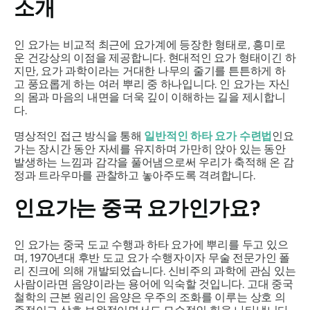
소개
인 요가는 비교적 최근에 요가계에 등장한 형태로, 흥미로
운 건강상의 이점을 제공합니다. 현대적인 요가 형태이긴 하
지만, 요가 과학이라는 거대한 나무의 줄기를 튼튼하게 하
고 풍요롭게 하는 여러 뿌리 중 하나입니다. 인 요가는 자신
의 몸과 마음의 내면을 더욱 깊이 이해하는 길을 제시합니
다.
명상적인 접근 방식을 통해
일반적인 하타 요가 수련법
인요
가는 장시간 동안 자세를 유지하며 가만히 앉아 있는 동안
발생하는 느낌과 감각을 풀어냄으로써 우리가 축적해 온 감
정과 트라우마를 관찰하고 놓아주도록 격려합니다.
인요가는 중국 요가인가요?
인 요가는 중국 도교 수행과 하타 요가에 뿌리를 두고 있으
며, 1970년대 후반 도교 요가 수행자이자 무술 전문가인 폴
리 진크에 의해 개발되었습니다. 신비주의 과학에 관심 있는
사람이라면 음양이라는 용어에 익숙할 것입니다. 고대 중국
철학의 근본 원리인 음양은 우주의 조화를 이루는 상호 의