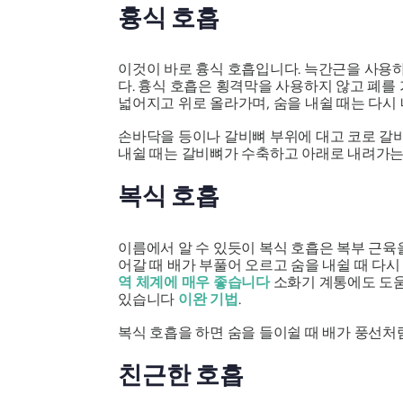
흉식 호흡
이것이 바로 흉식 호흡입니다. 늑간근을 사용하
다. 흉식 호흡은 횡격막을 사용하지 않고 폐를
넓어지고 위로 올라가며, 숨을 내쉴 때는 다시
손바닥을 등이나 갈비뼈 부위에 대고 코로 갈비
내쉴 때는 갈비뼈가 수축하고 아래로 내려가는
복식 호흡
이름에서 알 수 있듯이 복식 호흡은 복부 근육
어갈 때 배가 부풀어 오르고 숨을 내쉴 때 다
역 체계에 매우 좋습니다
소화기 계통에도 도움
있습니다
이완 기법
.
복식 호흡을 하면 숨을 들이쉴 때 배가 풍선처럼
친근한 호흡