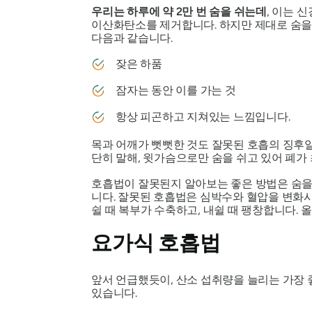
우리는 하루에 약 2만 번 숨을 쉬는데
, 이는 
이산화탄소를 제거합니다. 하지만 제대로 숨을 
다음과 같습니다.
잦은 하품
잠자는 동안 이를 가는 것
항상 피곤하고 지쳐있는 느낌입니다.
목과 어깨가 뻣뻣한 것도 잘못된 호흡의 징후일 
단히 말해, 윗가슴으로만 숨을 쉬고 있어 폐가
호흡법이 잘못된지 알아보는 좋은 방법은 숨을 
니다. 잘못된 호흡법은 심박수와 혈압을 변화
쉴 때 복부가 수축하고, 내쉴 때 팽창합니다. 
요가식 호흡법
앞서 언급했듯이, 산소 섭취량을 늘리는 가장 
있습니다.