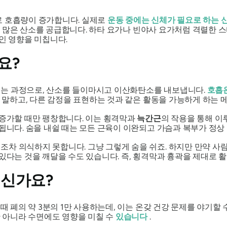
로 호흡량이 증가합니다. 실제로
운동 중에는 신체가 필요로 하는 
 더 많은 산소를 공급합니다. 하타 요가나 빈야사 요가처럼 격렬한
인 영향을 미칩니다.
요?
는 과정으로, 산소를 들이마시고 이산화탄소를 내보냅니다.
호흡
고, 말하고, 다른 감정을 표현하는 것과 같은 활동을 가능하게 하는
 증가할 때만 팽창합니다. 이는 횡격막과
늑간근
의 작용을 통해 이
결됩니다. 숨을 내쉴 때는 모든 근육이 이완되고 가슴과 복부가 정상
차 의식하지 못합니다. 그냥 그렇게 숨을 쉬죠. 하지만 만약 사람
 있다는 것을 깨달을 수도 있습니다. 즉, 횡격막과 흉곽을 제대로 
계신가요?
 때 폐의 약 3분의 1만 사용하는데, 이는 온갖 건강 문제를 야기할
만 아니라 수면에도 영향을 미칠 수
있습니다
.