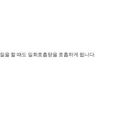
개질을 할 때도 일회호흡량을 호흡하게 됩니다.