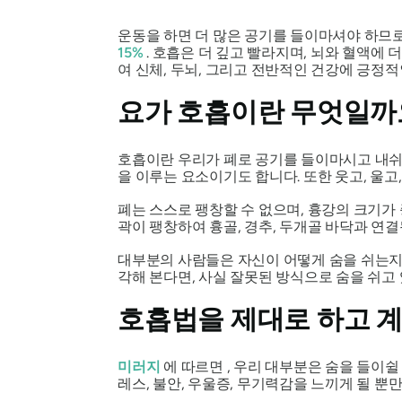
운동을 하면 더 많은 공기를 들이마셔야 하므
15%
. 호흡은 더 깊고 빨라지며, 뇌와 혈액에
여 신체, 두뇌, 그리고 전반적인 건강에 긍정적
요가 호흡이란 무엇일까
호흡이란 우리가 폐로 공기를 들이마시고 내쉬
을 이루는 요소이기도 합니다. 또한 웃고, 울
폐는 스스로 팽창할 수 없으며, 흉강의 크기가
곽이 팽창하여 흉골, 경추, 두개골 바닥과 연
대부분의 사람들은 자신이 어떻게 숨을 쉬는지조
각해 본다면, 사실 잘못된 방식으로 숨을 쉬고
호흡법을 제대로 하고 
미러지
에 따르면 , 우리 대부분은 숨을 들이쉴
레스, 불안, 우울증, 무기력감을 느끼게 될 뿐