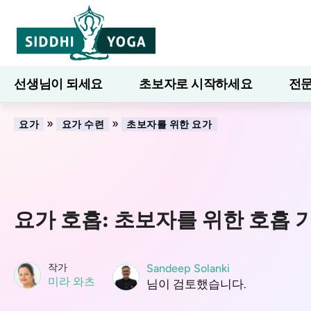
선생님이 되세요
초보자로 시작하세요
전문
7일간의 웰니스
블로그
배우다
»
»
요가
요가 수련
초보자를 위한 요가
요가 호흡: 초보자를 위한 호흡 
작가
Sandeep Solanki
미라 와츠
님이 검토했습니다.