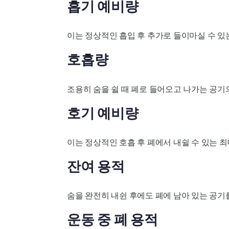
흡기 예비량
이는 정상적인 흡입 후 추가로 들이마실 수 있
호흡량
조용히 숨을 쉴 때 폐로 들어오고 나가는 공기
호기 예비량
이는 정상적인 호흡 후 폐에서 내쉴 수 ​​있는 
잔여 용적
숨을 완전히 내쉰 후에도 폐에 남아 있는 공기
운동 중 폐 용적