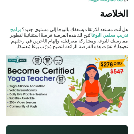
الخلاصة
هل أنت مستعد للارتقاء بشغفك باليوجا إلى مستوى جديد؟
برامج
تدريب معلمي اليوغا
تُتيح لك هذه الفرصة فرصةً استثنائيةً لتطوير
ممارستك لليوغا، ومشاركة معرفتك، وإلهام الآخرين في رحلتهم
نحوها. لا تفوّت هذه الفرصة الرائعة لتصبح مُدرّب يوغا مُعتمدًا.