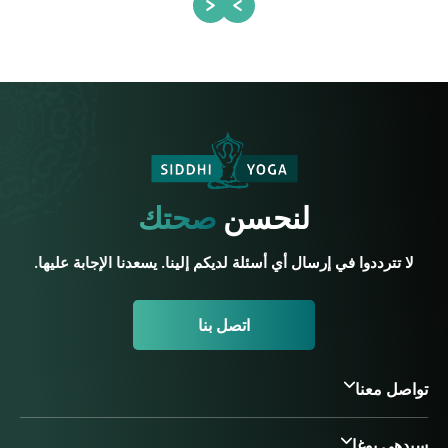
لنحسن
صحتك
لا تترددوا في إرسال أي أسئلة لديكم إلينا. يسعدنا الإجابة عليها.
اتصل بنا
تواصل معنا
سيدهي يوغا