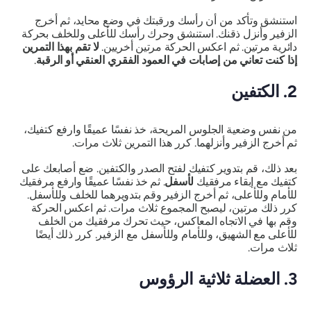
استنشق وتأكد من أن رأسك ورقبتك في وضع محايد، ثم أخرج
الزفير وأنزل ذقنك. استنشق وحرك رأسك للأعلى وللخلف بحركة
دائرية مرتين. ثم اعكس الحركة مرتين أخريين.
لا تقم بهذا التمرين
إذا كنت تعاني من إصابات في العمود الفقري العنقي أو الرقبة
.
2. الكتفين
من نفس وضعية الجلوس المريحة، خذ نفسًا عميقًا وارفع كتفيك،
ثم أخرج الزفير وأنزلهما. كرر هذا التمرين ثلاث مرات.
بعد ذلك، قم بتدوير كتفيك لفتح الصدر والكتفين. ضع أصابعك على
كتفيك مع إبقاء مرفقيك
لأسفل
. ثم خذ نفسًا عميقًا وارفع مرفقيك
للأمام وللأعلى، ثم أخرج الزفير وقم بتدويرهما للخلف وللأسفل.
كرر ذلك مرتين، ليصبح المجموع ثلاث مرات. ثم اعكس الحركة
وقم بها في الاتجاه المعاكس، حيث تحرك مرفقيك من الخلف
للأعلى مع الشهيق، وللأمام وللأسفل مع الزفير. كرر ذلك أيضًا
ثلاث مرات.
3. العضلة ثلاثية الرؤوس