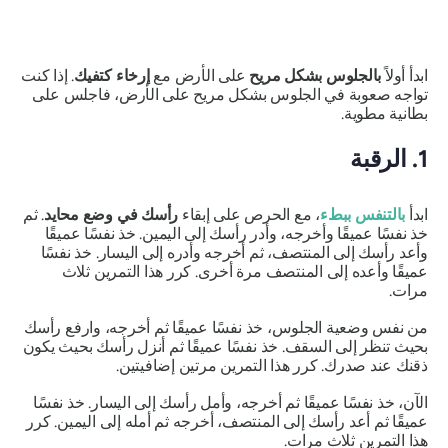
ابدأ أولاً
بالجلوس بشكل مريح
على الأرض مع
إرخاء كتفيك
. إذا كنت
تواجه صعوبة في الجلوس بشكل مريح على الأرض، فاجلس على
بطانية مطوية.
1. الرقبة
ابدأ
بالتنفس ببطء
، مع الحرص على إبقاء
رأسك في وضع محايد
. ثم
خذ نفسًا عميقًا وأخرجه، وأدر رأسك إلى اليمين. خذ نفسًا عميقًا
وأعد رأسك إلى المنتصف، ثم أخرجه وأدره إلى اليسار. خذ نفسًا
عميقًا وأعده إلى المنتصف مرة أخرى. كرر هذا التمرين ثلاث
مرات.
من نفس وضعية الجلوس، خذ نفسًا عميقًا ثم أخرجه، وارفع رأسك
بحيث تنظر إلى السقف. خذ نفسًا عميقًا ثم أنزل رأسك بحيث يكون
ذقنك عند صدرك. كرر هذا التمرين مرتين إضافيتين.
الآن، خذ نفسًا عميقًا ثم أخرجه، وأمل رأسك إلى اليسار. خذ نفسًا
عميقًا ثم أعد رأسك إلى المنتصف، أخرجه ثم أمله إلى اليمين. كرر
هذا التمرين ثلاث مرات.