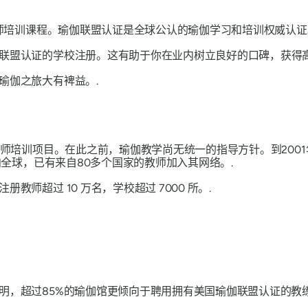
是教师培训课程。瑜伽联盟认证是全球公认的瑜伽学习和培训权威认
联盟认证的学校注册。这有助于你在业内树立良好的口碑，获得
瑜伽之旅大有裨益。.
教师培训项目。在此之前，瑜伽教学尚无统一的指导方针。到2001
向全球，已有来自80多个国家的教师加入其网络。.
师超过 10 万名，学校超过 7000 所。.
明，超过85%的瑜伽馆更倾向于聘用拥有美国瑜伽联盟认证的教