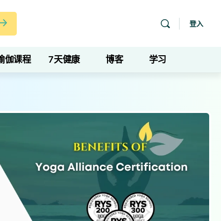
登入
瑜伽课程
7天健康
博客
学习