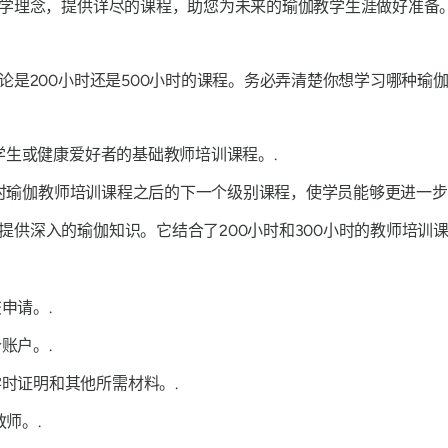
学理念，提供详尽的课程，助您为未来的瑜伽教学生涯做好准备。
是200小时还是500小时的课程。务必弄清楚你想学习哪种瑜
伽学生或健康爱好者的基础教师培训课程。.
 小时瑜伽教师培训课程之后的下一个级别课程，使学员能够更进一
提供深入的瑜伽知识。它结合了200小时和300小时的教师培训课
申请。.
账户。.
时证明和其他所需材料。.
师。.