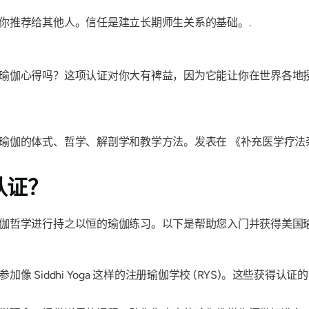
你推荐给其他人。信任是建立长期师生关系的基础。.
瑜伽心得吗？这项认证对你大有裨益，因为它能让你在世界各地
盖瑜伽的体式、哲学、解剖学和教学方法。发表在
《补充医学疗法
认证？
伽哲学进行持之以恒的瑜伽练习。以下是帮助您入门并获得美国
 Siddhi Yoga 这样的注册瑜伽学校 (RYS)。这些获得