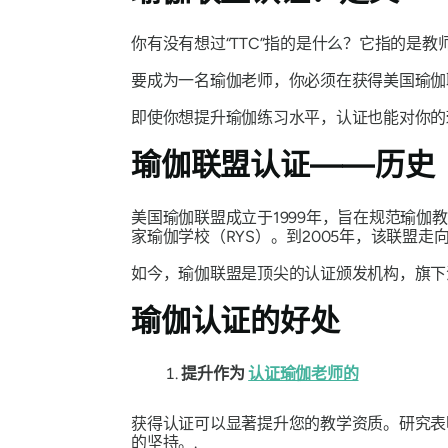
你有没有想过“TTC”指的是什么？它指的
要成为一名瑜伽老师，你必须在获得美国瑜伽
即使你想提升瑜伽练习水平，认证也能对你的
瑜伽联盟认证——历史
美国瑜伽联盟成立于1999年，旨在规范瑜伽
家瑜伽学校（RYS）。到2005年，该联盟走
如今，瑜伽联盟是顶尖的认证颁发机构，旗下注册教
瑜伽认证的好处
提升作为
认证瑜伽老师的
获得认证可以显著提升您的教学资质。研究表
的坚持。.