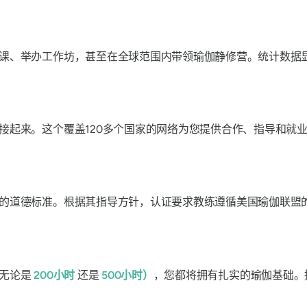
课、举办工作坊，甚至在全球范围内带领瑜伽静修营。统计数据
接起来。这个覆盖120多个国家的网络为您提供合作、指导和就
的道德标准。根据其指导方针，认证要求教练遵循美国瑜伽联盟
（无论是
200小时
还是
500小时）
，您都将拥有扎实的瑜伽基础。