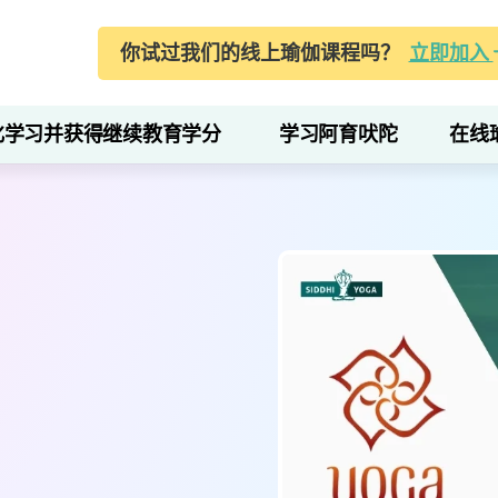
你试过我们的线上瑜伽课程吗？
立即加入
化学习并获得继续教育学分
学习阿育吠陀
在线