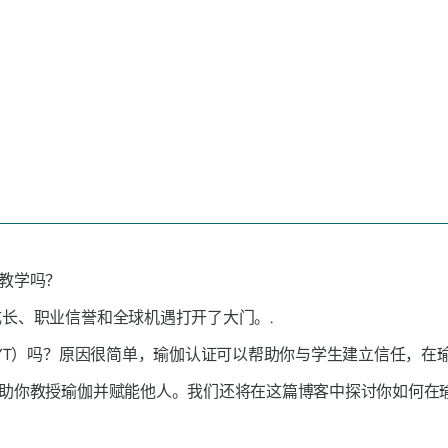
伽教学吗？
长、职业信誉和全球机遇打开了大门。.
YT）吗？原因很简单，瑜伽认证可以帮助你与学生建立信任，在
助你教授瑜伽并赋能他人。我们还将在这篇博客中探讨你如何在瑜