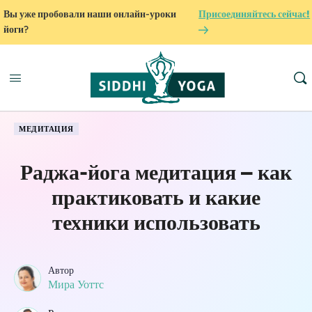
Вы уже пробовали наши онлайн-уроки
Присоединяйтесь сейчас!
йоги?
МЕДИТАЦИЯ
Раджа-йога медитация – как
практиковать и какие
техники использовать
Автор
Мира Уоттс