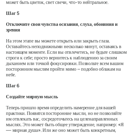
может быть цветок, свет свечи, что-то нейтральное.
Шаг 5
Отключите свои чувства осязания, слуха, обоняния и
зрения
На этом этапе вы можете открыть или закрыть глаза.
Оставайтесь неподвижными несколько минут, оставаясь в
настоящем моменте. Если вы отвлечетесь, не будьте слишком
строги к себе; просто вернитесь к наблюдению за своим
дыханием или точкой фокусировки. Позвольте всем вашим
посторонним мыслям пройти мимо – подобно облакам на
небе.
Шаг 6
Создайте мирную мысль
Теперь пришло время определить намерение для вашей
практики. Появятся посторонние мысли, но не позволяйте
им отвлекать вас, сосредоточьтесь на целенаправленных
мыслях. Это может быть общее утверждение, например: «Я
— мирная душа». Или же оно может быть конкретным,