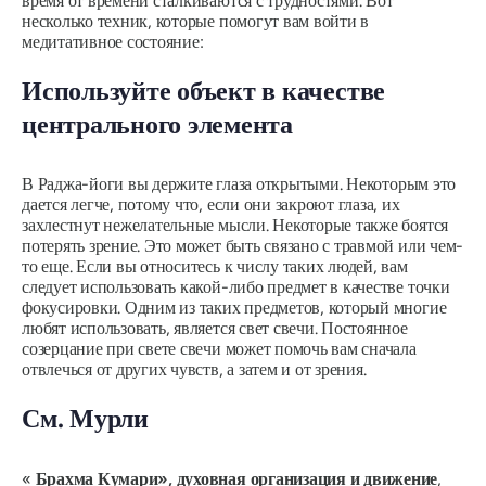
время от времени сталкиваются с трудностями. Вот
несколько техник, которые помогут вам войти в
медитативное состояние:
Используйте объект в качестве
центрального элемента
В
Раджа-йоги
вы держите глаза открытыми. Некоторым это
дается легче, потому что, если они закроют глаза, их
захлестнут нежелательные мысли. Некоторые также боятся
потерять зрение. Это может быть связано с травмой или чем-
то еще. Если вы относитесь к числу таких людей, вам
следует использовать какой-либо предмет в качестве точки
фокусировки. Одним из таких предметов, который многие
любят использовать, является свет свечи. Постоянное
созерцание при свете свечи может помочь вам сначала
отвлечься от других чувств, а затем и от зрения.
См.
Мурли
«
Брахма Кумари», духовная организация и движение
,