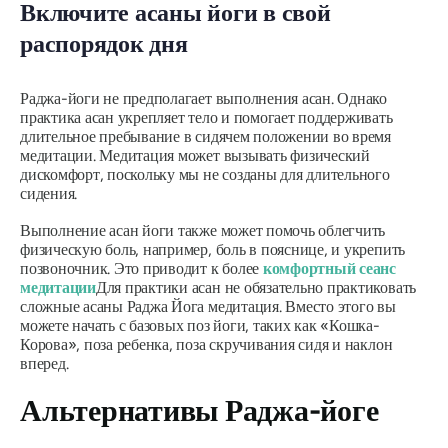
Включите асаны йоги в свой
распорядок дня
Раджа-йоги
не предполагает выполнения асан. Однако
практика асан укрепляет тело и помогает поддерживать
длительное пребывание в сидячем положении во время
медитации. Медитация может вызывать физический
дискомфорт, поскольку мы не созданы для длительного
сидения.
Выполнение асан йоги также может помочь облегчить
физическую боль, например, боль в пояснице, и укрепить
позвоночник. Это приводит к более
комфортный сеанс
медитации
Для практики асан не обязательно практиковать
сложные асаны
Раджа Йога
медитация. Вместо этого вы
можете начать с базовых поз йоги, таких как «Кошка-
Корова», поза ребенка, поза скручивания сидя и наклон
вперед.
Альтернативы
Раджа-йоге