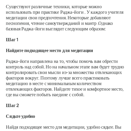
Существуют различные техники, которые можно
использовать при практике
Раджа-йоги
. У каждого учителя
медитации свои предпочтения. Некоторые добавляют
песнопения, чтение самоутвержданий и мантр
.
Однако
базовая
Раджа-йоги
выглядит следующим образом:
Шаг 1
Найдите подходящее место для медитации
Раджа-йоги
направлена ​​на то, чтобы помочь вам обрести
контроль над собой. Но на начальном этапе вам будет трудно
контролировать свои мысли из-за множества отвлекающих
факторов вокруг. Поэтому лучше всего практиковать
медитацию в месте с минимальным количеством
отвлекающих факторов. Найдите тихое и комфортное место,
где вы сможете побыть наедине с собой.
Шаг 2
Сядьте удобно
Найдя подходящее место для медитации, удобно сядьте. Вы