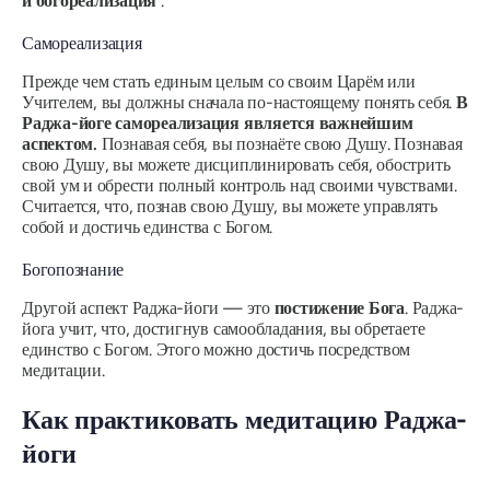
и богореализация
.
Самореализация
Прежде чем стать единым целым со своим Царём или
Учителем, вы должны сначала по-настоящему понять себя.
В
Раджа
-йоге самореализация является важнейшим
аспектом.
Познавая себя, вы познаёте свою Душу. Познавая
свою Душу, вы можете дисциплинировать себя, обострить
свой ум и обрести полный контроль над своими чувствами.
Считается, что, познав свою Душу, вы можете управлять
собой и достичь единства с Богом.
Богопознание
Другой аспект
Раджа-йоги
— это
постижение Бога
.
Раджа-
йога
учит, что, достигнув самообладания, вы обретаете
единство с Богом. Этого можно достичь посредством
медитации.
Как практиковать медитацию
Раджа-
йоги