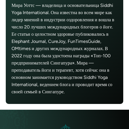
Мира Уоттс — владелица и основательница Siddhi
Yoga International. Она известна во всем мире как
лидер мнений в индустрии оздоровления и вошла в
число 20 лучших международных блогеров о йоге.
Ее статьи о целостном здоровье публиковались в
Elephant Journal, CureJoy, FunTimesGuide,
OMtimes и других международных журналах. В
2022 году она была удостоена награды «Топ-100
предпринимателей Сингапура». Мира —
преподаватель йоги и терапевт, хотя сейчас она в
основном занимается руководством Siddhi Yoga
International, ведением блога и проводит время со
своей семьей в Сингапуре.