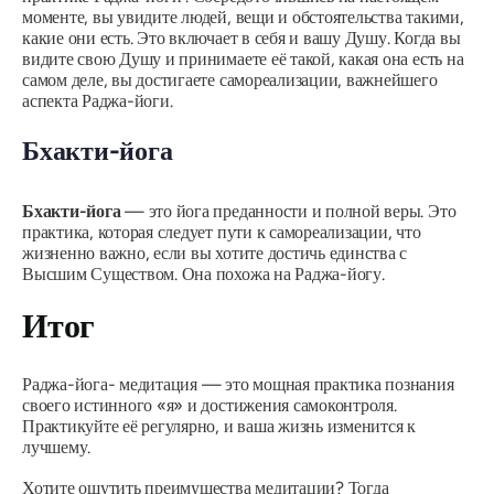
моменте, вы увидите людей, вещи и обстоятельства такими,
какие они есть. Это включает в себя и вашу Душу. Когда вы
видите свою Душу и принимаете её такой, какая она есть на
самом деле, вы достигаете самореализации, важнейшего
аспекта
Раджа-йоги
.
Бхакти-йога
Бхакти-йога
— это йога преданности и полной веры. Это
практика, которая следует пути к самореализации, что
жизненно важно, если вы хотите достичь единства с
Высшим Существом. Она похожа на
Раджа-йогу
.
Итог
Раджа-йога-
медитация — это мощная практика познания
своего истинного «я» и достижения самоконтроля.
Практикуйте её регулярно, и ваша жизнь изменится к
лучшему.
Хотите ощутить преимущества медитации? Тогда