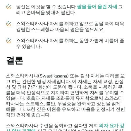
당신은 이것을 할 수 있습니다
팔을 들어 올린 자세
그
리고 손바닥을 맞대어 붙인다.
스와스티카사나 자세를
취하고 앞으로 몸을 숙여 더욱
강렬한 스트레칭과 마음의 평온을 얻으세요.
스와스티카사나
자세를 취하는 동안 가볍게 비틀어 줄
수 있습니다 .
결론
스와스티카사나(Swastikasana) 또는 길상 자세는 다리를 꼬
고 하는 간단한 명상 자세입니다. 이 자세는 자세 교정, 안정
성 및 균형 감각 향상에 도움이 됩니다. 소품을 사용하면 무
릎을 더욱 안정적으로 지지하여 편안하게 자세를 유지할 수
있습니다. 호흡과 자세를 조화롭게 유지함으로써 스와스티
카사나는 스트레스, 불안, 우울증을 완화하고 정신을 맑게
해줍니다. 또한 깊은 이완을 유도하고 마음을 진정시켜 전반
적인 건강에 좋습니다.
스와스티카사나 수련을 심화하고 싶다면 저희
의자 요가 강