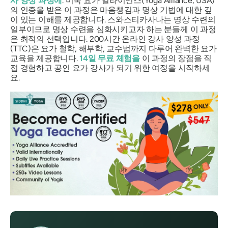
사 양성 과정에
. 미국 요가 얼라이언스(Yoga Alliance, USA)
의 인증을 받은 이 과정은 마음챙김과 명상 기법에 대한 깊
이 있는 이해를 제공합니다. 스와스티카사나는 명상 수련의
일부이므로 명상 수련을 심화시키고자 하는 분들께 이 과정
은 최적의 선택입니다. 200시간 온라인 강사 양성 과정
(TTC)은 요가 철학, 해부학, 교수법까지 다루어 완벽한 요가
교육을 제공합니다.
14일 무료 체험을
이 과정의 장점을 직
접 경험하고 공인 요가 강사가 되기 위한 여정을 시작하세
요.