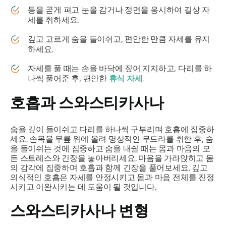
등을 곧게 펴고 눈을 감거나 정면을 응시하여 길상 자
세를 취하세요.
깊고 고르게 숨을 들이쉬고, 편안한 만큼 자세를 유지
하세요.
자세를 풀 때는 손을 바닥에 짚어 지지하고, 다리를 하
나씩 풀어준 후, 편안한
휴식 자세
.
호흡과
스와스티카사나
숨을 깊이 들이쉬고 다리를 하나씩 구부리며 호흡에 집중하
세요. 손목을 무릎 위에 올려 명상적인 무드라를 취한 후, 숨
을 들이쉬는 것에 집중하고 숨을 내쉴 때는 몸과 마음의 모
든 스트레스와 긴장을 놓아버리세요. 마음을 가라앉히고 몸
의 감각에 집중하며 호흡과 함께 긴장을 풀어보세요. 깊고
의식적인 호흡은 자세를 안정시키고 몸과 마음 전체를 진정
시키고 이완시키는 데 도움이 될 것입니다.
스와스티카사나
변형