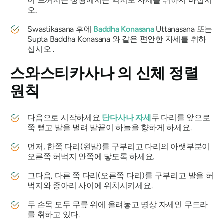
이 느껴지는 상황에서는 억지로 자세를 취하지 마십시
오.
Swastikasana
후에
Baddha Konasana
Uttanasana 또는
Supta Baddha Konasana
와 같은 편안한 자세를 취하
십시오 .
스와스티카사나
의 신체 정렬
원칙
다음으로 시작하세요
단다사나 자세
두 다리를 앞으로
쭉 뻗고 발을 벌려 발끝이 하늘을 향하게 하세요.
먼저, 한쪽 다리(왼발)를 구부리고 다리의 아랫부분이
오른쪽 허벅지 안쪽에 닿도록 하세요.
그다음, 다른 쪽 다리(오른쪽 다리)를 구부리고 발을 허
벅지와 종아리 사이에 위치시키세요.
두 손목 모두 무릎 위에 올려놓고 명상 자세인 무드라
를 취하고 있다.