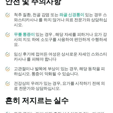
안전 및 주의사항
척추 질환, 천골 감염 또는
좌골 신경통이
있는 경우
스
와스티카사나
를 하지 않거나 의료 전문가와 상담하십
시오.
무릎 통증이
있는 경우 , 해당 자세를 피하거나 요가 강
사의 지도 하에 소도구를 사용하여 편안하게 수행하세
요.
임신 후기에 접어든 여성은 상서로운 자세인
스와스티
카사나
를 피해야 합니다
고관절이나 발목에 부상이 있는 경우, 해당 동작을 피
하십시오. 통증이 악화될 수 있습니다.
건강상의 우려가 있는 경우, 요가를 시작하기 전에 의
료 전문가와 상담하십시오.
흔히 저지르는 실수