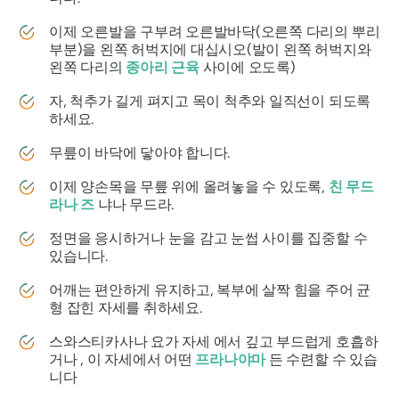
이제 오른발을 구부려 오른발바닥(오른쪽 다리의 뿌리
부분)을 왼쪽 허벅지에 대십시오(발이 왼쪽 허벅지와
왼쪽 다리의
종아리 근육
사이에 오도록)
자, 척추가 길게 펴지고 목이 척추와 일직선이 되도록
하세요.
무릎이 바닥에 닿아야 합니다.
이제 양손목을 무릎 위에 올려놓을 수 있도록,
친 무드
라나 즈
냐나
무드라
.
정면을 응시하거나 눈을 감고 눈썹 사이를 집중할 수
있습니다.
어깨는 편안하게 유지하고, 복부에 살짝 힘을 주어 균
형 잡힌 자세를 취하세요.
스와스티카사나
요가 자세 에서 깊고 부드럽게 호흡하
거나 , 이 자세에서 어떤
프라나야마
든 수련할 수 있습
니다