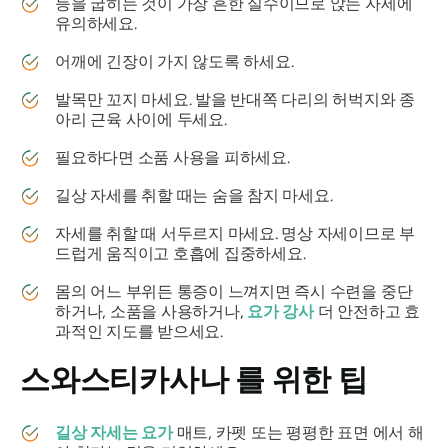
등을 굽히는 것이 가장 흔한 실수이므로 앉는 자세에
유의하세요.
어깨에 긴장이 가지 않도록 하세요.
발목만 꼬지 마세요. 발을 반대쪽 다리의 허벅지와 종
아리 근육 사이에 두세요.
필요하다면 소품 사용을 피하세요.
길상 자세를 취할 때는 숨을 참지 마세요.
자세를 취할 때 서두르지 마세요. 명상 자세이므로 부
드럽게 움직이고 호흡에 집중하세요.
몸의 어느 부위든 통증이 느껴지면 즉시 수련을 중단
하거나, 소품을 사용하거나,
요가 강사
더 안전하고 효
과적인 지도를 받으세요.
스와스티카사나
를 위한 팁
길상 자세는 요가
매트, 카펫 또는 평평한 표면 에서 해