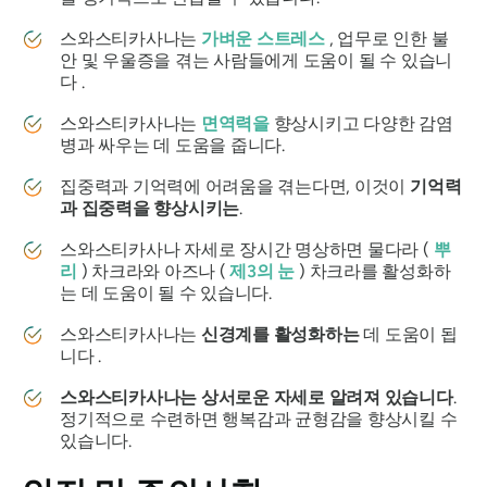
스와스티카사나는
가벼운 스트레스
, 업무로 인한 불
안 및 우울증을 겪는 사람들에게 도움이 될 수 있습니
다 .
스와스티카사나는
면역력을
향상시키고 다양한 감염
병과 싸우는 데 도움을 줍니다.
집중력과 기억력에 어려움을 겪는다면, 이것이
기억력
과 집중력을 향상시키는
.
스와스티카사나
자세로 장시간 명상하면
물다라
(
뿌
리
) 차크라와
아즈나
(
제3의 눈
) 차크라를 활성화하
는 데 도움이 될 수 있습니다.
스와스티카사나는
신경계를 활성화하는
데 도움이 됩
니다 .
스와스티카사나는
상서로운 자세로 알려져 있습니다
.
정기적으로 수련하면 행복감과 균형감을 향상시킬 수
있습니다.