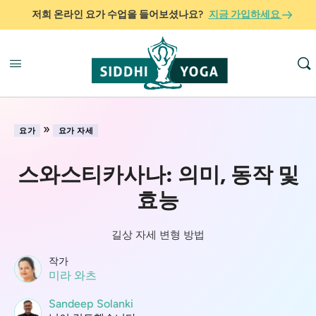
저희 온라인 요가 수업을 들어보셨나요?
지금 가입하세요
»
요가
요가 자세
스와스티카사나: 의미, 동작 및
효능
길상 자세 변형 방법
작가
미라 와츠
Sandeep Solanki