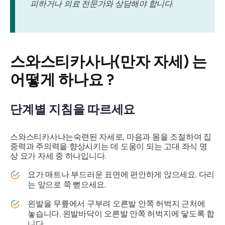
피하거나 의료 전문가와 상담해야 합니다.
스와스티카사나(만자 자세)
는
어떻게 하나요 ?
단계별 지침을 따르세요
스와스티카사나는
숙련된 자세로, 마음과 몸을 조절하여 집
중력과 주의력을 향상시키는 데 도움이 되는 고대 좌식 명
상 요가 자세 중 하나입니다.
요가 매트나 부드러운 표면에 편안하게 앉으세요. 다리
는 앞으로 쭉 뻗으세요.
왼발을 무릎에서 구부려 오른발 안쪽 허벅지 근처에
놓습니다. 왼발바닥이 오른발 안쪽 허벅지에 닿도록 합
니다.