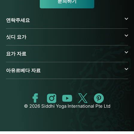
문의하기
연락주세요
싯디 요가
요가 자료
아유르베다 자료
© 2026 Siddhi Yoga International Pte Ltd