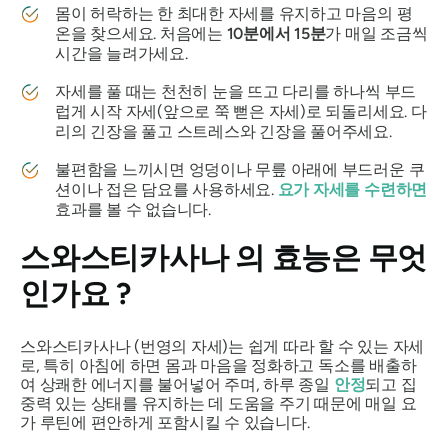
몸이 허락하는 한 최대한 자세를 유지하고 마음의 평
온을 찾으세요. 처음에는
10분에서 15분
가 매일 조금씩
시간을 늘려가세요.
자세를 풀 때는 천천히 눈을 뜨고 다리를 하나씩 부드
럽게 시작 자세(앞으로 쭉 뻗은 자세)로 되돌리세요. 다
리의 긴장을 풀고 스트레스와 긴장을 풀어주세요.
불편함을 느끼시면 엉덩이나 무릎 아래에 부드러운 쿠
션이나 접은 담요를 사용하세요.
요가 자세를 수련하면
효과를 볼 수 없습니다.
스와스티카사나
의 효능은 무엇
인가요 ?
스와스티카사나
(번영의 자세)는 쉽게 따라 할 수 있는 자세
로, 특히 아침에 하면 몸과 마음을 정화하고 독소를 배출하
여 상쾌한 에너지를 불어넣어 주며, 하루 종일
안정
되고 집
중력 있는 상태를 유지하는 데 도움을 주기 때문에 매일 요
가 루틴에 편안하게 포함시킬 수 있습니다.