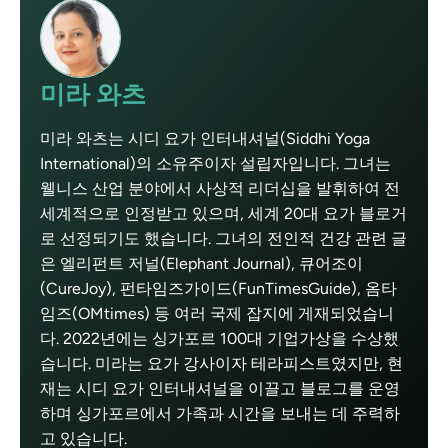
미라 와츠
미라 와츠는 시디 요가 인터내셔널(Siddhi Yoga
International)의 소유주이자 설립자입니다. 그녀는
웰니스 산업 분야에서 사상적 리더십을 발휘하여 전
세계적으로 인정받고 있으며, 세계 20대 요가 블로거
로 선정되기도 했습니다. 그녀의 전인적 건강 관련 글
은 엘리펀트 저널(Elephant Journal), 큐어조이
(CureJoy), 펀타임즈가이드(FunTimesGuide), 옴타
임즈(OMtimes) 등 여러 국제 잡지에 게재되었습니
다. 2022년에는 싱가포르 100대 기업가상을 수상했
습니다. 미라는 요가 강사이자 테라피스트였지만, 현
재는 시디 요가 인터내셔널을 이끌고 블로그를 운영
하며 싱가포르에서 가족과 시간을 보내는 데 주력하
고 있습니다.