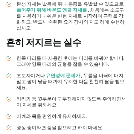
완성 자세는 발목에 쥐나 통증을 유발할 수 있으므로,
풀어주기 위해 바운드 앵글 자세를
. 처음에는 소도구
를 사용하거나 쉬운 변형 자세로 시작하여 근력을 강
화하고, 반드시 숙련된 요가 강사의 지도 하에 수행하
십시오.
흔히 저지르는 실수
한쪽 다리를 다 사용한 후에는 다리를 바꿔야 합니다.
그래야 양쪽 다리의 균형을 잡을 수 있습니다.
초보자이거나
유연성에 문제가
, 무릎을 바닥에 대지
말고 팔이 닿을 때까지 유지한 다음 천천히 팔을 뻗으
세요.
허리와 등 윗부분이 구부정해지지 않도록 주의하면서
이 자세를 취하세요.
어깨와 목을 편안하게 유지하세요.
명상 중이라면 숨을 참으려고 하지 마세요.