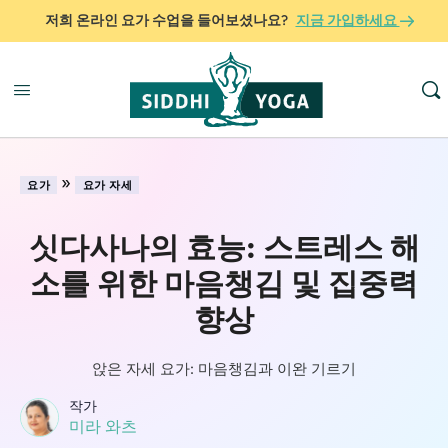
저희 온라인 요가 수업을 들어보셨나요?
지금 가입하세요
»
요가
요가 자세
싯다사나의 효능: 스트레스 해
소를 위한 마음챙김 및 집중력
향상
앉은 자세 요가: 마음챙김과 이완 기르기
작가
미라 와츠