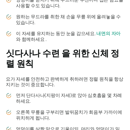
사용할 수도 있습니다.
원하는 무드라를 취한 채 손을 무릎 위에 올려놓을 수
있습니다.
이 자세를 유지하는 동안 눈을 감으세요.
내면의 자아
와 함께하세요 .
싯다사나
수련
을 위한 신체 정
렬 원칙
요가 자세를 안전하고 완벽하게 취하려면 정렬 원칙을 항상
지키는 것이 중요합니다.
먼저 단다사나(지팡이 자세)로 앉아 심호흡을 몇 차례
하세요.
오른쪽 무릎을 구부리면 발뒤꿈치가 회음부 가까이에
위치하게 됩니다.
엉덩이를 살짝 앞으로 기울이되, 머리와 엉덩이가 일