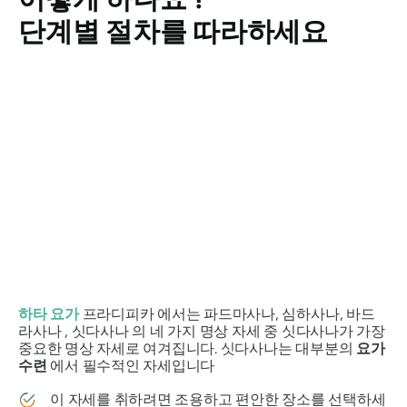
단계별 절차를 따라하세요
하타 요가
프라디피카 에서는 파드마사나, 심하사나, 바드
라사나 ,
싯다사나
의 네 가지 명상 자세 중
싯다사나가
가장
중요한 명상 자세로 여겨집니다.
싯다사나는
대부분의
요가
수련
에서 필수적인 자세입니다
이 자세를 취하려면 조용하고 편안한 장소를 선택하세