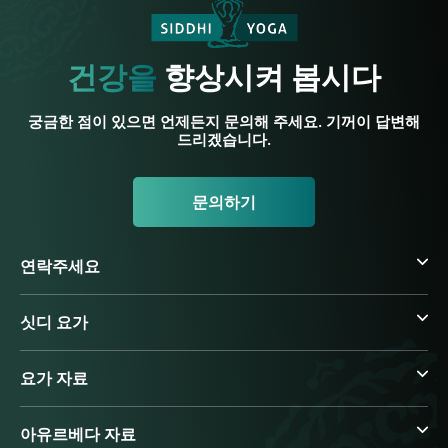
건강을
향상시켜 봅시다
궁금한 점이 있으면 언제든지 문의해 주세요. 기꺼이 답변해
드리겠습니다.
문의하기
연락주세요
싯디 요가
요가 자료
아유르베다 자료