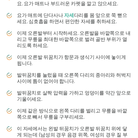
요. 요가 매트나 부드러운 카펫을 깔고 앉으세요.
요가 매트에 단다사나
자세
다리를 몸 앞으로 쭉 뻗으
세요. 심호흡을 하면서 편안한 자세를 취하세요.
이제 오른발부터 시작하세요. 오른발을 바깥쪽으로 내
리고 무릎을 최대한 바깥쪽으로 벌려 골반 부위가 열
리도록 하세요.
이제 오른발 뒤꿈치가 항문과 생식기 사이에 놓이게
됩니다.
발뒤꿈치를 눌렀을 때 오른쪽 다리의 종아리와 허벅지
사이에 틈이 없어야 합니다.
발뒤꿈치로 살짝 압력을 가하고 엉덩이를 약간 앞으로
기울이세요.
이제 같은 방식으로 왼쪽 다리를 벌리고 무릎을 바깥
쪽으로 빼서 무릎을 구부리세요.
이 자세에서는 왼발 뒤꿈치가 오른발 뒤꿈치 위에 닿
게 되는데 (남성의 경우 음경 위쪽, 여성의 경우 질 부