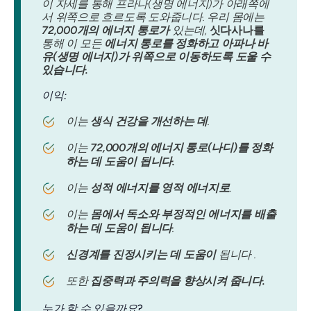
이 자세를 통해 프라나(생명 에너지)가 아래쪽에
서 위쪽으로 흐르도록 도와줍니다. 우리 몸에는
72,000개의 에너지 통로가
있는데,
싯다사나를
통해 이 모든
에너지 통로를 정화하고
아파나 바
유(생명 에너지)가 위쪽으로 이동하도록 도울 수
있습니다.
이익:
이는
생식 건강을 개선하는 데
.
이는
72,000개의 에너지 통로(나디)를 정화
하는 데 도움이 됩니다.
이는
성적 에너지를 영적 에너지로
.
이는
몸에서 독소와 부정적인 에너지를 배출
하는 데 도움이 됩니다
.
신경계를 진정시키는 데 도움이
됩니다 .
또한
집중력과 주의력을 향상시켜 줍니다.
누가 할 수 있을까요?