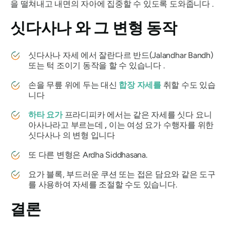
을 떨쳐내고 내면의 자아에 집중할 수 있도록 도와줍니다 .
싯다사나
와 그 변형 동작
싯다사나 자세
에서 잘란다르 반드(Jalandhar Bandh)
또는 턱 조이기 동작을 할 수 있습니다 .
손을 무릎 위에 두는 대신
합장 자세를
취할 수도 있습
니다
하타 요가
프라디피카 에서는 같은 자세를 싯다 요니
아사나라고 부르는데
,
이는 여성 요가 수행자를 위한
싯다사나
의 변형 입니다
또 다른 변형은 Ardha
Siddhasana
.
요가 블록, 부드러운 쿠션 또는 접은 담요와 같은 도구
를 사용하여 자세를 조절할 수도 있습니다.
결론