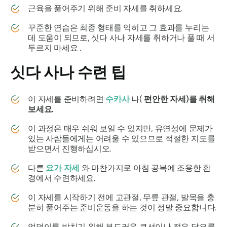
근육을 풀어주기 위해 준비 자세를 취하세요.
꾸준한 연습은 최종 형태를 익히고 그 효과를 누리는
데 도움이 되므로,
싯다
사나 자세를 취하거나 풀 때 서
두르지 마세요 .
싯다
사나 수련 팁
이 자세를 준비하려면
수카사
나(
편안한 자세)를 취해
보세요.
이 과정은 매우 쉬워 보일 수 있지만, 유연성에 문제가
있는 사람들에게는 어려울 수 있으므로 적절한 지도를
받으면서 진행하십시오.
다른
요가 자세
와 마찬가지로 아침 공복에 조용한 환
경에서 수련하세요.
이 자세를 시작하기 전에 고관절, 무릎 관절, 발목을 충
분히 풀어주는 준비운동을 하는 것이 정말 중요합니다.
엉덩이를 받치기 위해 부드러운 쿠션이나 접은 담요를