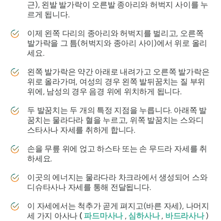
근), 왼발 발가락이 오른발 종아리와 허벅지 사이를 누
르게 됩니다.
이제 왼쪽 다리의 종아리와 허벅지를 벌리고, 오른쪽
발가락을 그 틈(허벅지와 종아리 사이)에서 위로 올리
세요.
왼쪽 발가락은 약간 아래로 내려가고 오른쪽 발가락은
위로 올라가며, 여성의 경우 왼쪽 발뒤꿈치는 ​​질 부위
위에, 남성의 경우 음경 위에 위치하게 됩니다.
두 발꿈치는 두 개의 특정 지점을 누릅니다. 아래쪽 발
꿈치는 물라다라 혈을 누르고, 위쪽 발꿈치는 스와디
스타사나 자세를 취하게 합니다.
손을 무릎 위에 얹고 하스타 또는 손 무드라 자세를 취
하세요.
이곳의 에너지는 물라다라 차크라에서 생성되어 스와
디슈타사나 자세를 통해 전달됩니다.
이 자세에서는 척추가 곧게 펴지고(바른 자세), 나머지
세 가지 아사나
(
파드마사나
,
심하사나
,
바드라사나
)