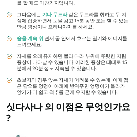
를 할 때도 마찬가지입니다
.
그다음에는
갸나 무드라
같은 무드라를 취하고 두 지
점에 집중하면서 눈을 감고 15분 동안 또는 할 수 있는
만큼 명상이나 프라나야마를 하세요.
숨을 계속 쉬
면서 몸 안에서 흐르는 열기와 에너지를
느껴보세요.
자세를 오래 유지하면
물라
다라 부위에 뚜렷한 저림
증상이 나타날 수 있습니다. 이러한 증상은 때때로 15
분에서 20분 정도 지속될 수 있습니다.
초보자의 경우 앉는 자세가 어려울 수 있는데, 이때 접
은 담요를 엉덩이 아래에 받쳐주면 엉덩이가 올라가
앉기가 더 쉽고 척추를 곧게 유지할 수 있습니다.
싯다사나
의 이점은 무엇인가요
?