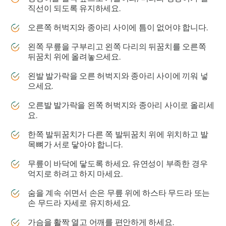
직선이 되도록 유지하세요.
오른쪽 허벅지와 종아리 사이에 틈이 없어야 합니다.
왼쪽 무릎을 구부리고 왼쪽 다리의 뒤꿈치를 오른쪽
뒤꿈치 위에 올려놓으세요.
왼발 발가락을 오른 허벅지와 종아리 사이에 끼워 넣
으세요.
오른발 발가락을 왼쪽 허벅지와 종아리 사이로 올리세
요.
한쪽 발뒤꿈치가 다른 쪽 발뒤꿈치 위에 위치하고 발
목뼈가 서로 닿아야 합니다.
무릎이 바닥에 닿도록 하세요. 유연성이 부족한 경우
억지로 하려고 하지 마세요.
숨을 계속 쉬면서 손은 무릎 위에 하스타 무드라 또는
손 무드라 자세로 유지하세요.
가슴을 활짝 열고 어깨를 편안하게 하세요.