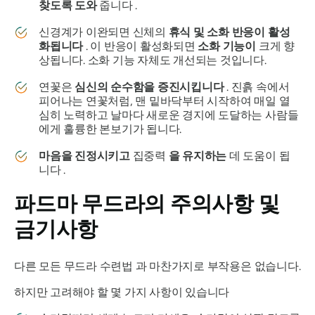
찾도록 도와
줍니다 .
신경계가 이완되면 신체의
휴식 및 소화 반응이 활성
화됩니다
. 이 반응이 활성화되면
소화 기능이
크게 향
상됩니다. 소화 기능 자체도 개선되는 것입니다.
연꽃은
심신의 순수함을 증진시킵니다
. 진흙 속에서
피어나는 연꽃처럼, 맨 밑바닥부터 시작하여 매일 열
심히 노력하고 날마다 새로운 경지에 도달하는 사람들
에게 훌륭한 본보기가 됩니다.
마음을 진정시키고
집중력
을 유지하는
데 도움이 됩
니다 .
파드마 무드라의
주의사항 및
금기사항
다른 모든
무드라
수련법 과 마찬가지로 부작용은 없습니다.
하지만 고려해야 할 몇 가지 사항이 있습니다