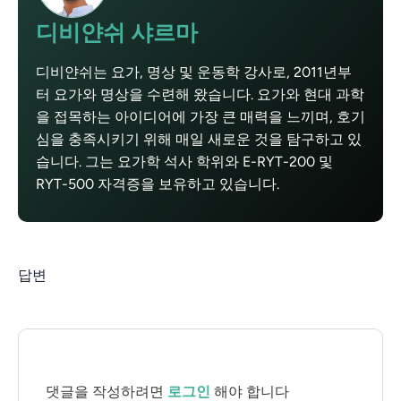
디비얀쉬 샤르마
디비얀쉬는 요가, 명상 및 운동학 강사로, 2011년부
터 요가와 명상을 수련해 왔습니다. 요가와 현대 과학
을 접목하는 아이디어에 가장 큰 매력을 느끼며, 호기
심을 충족시키기 위해 매일 새로운 것을 탐구하고 있
습니다. 그는 요가학 석사 학위와 E-RYT-200 및
RYT-500 자격증을 보유하고 있습니다.
답변
댓글을 작성하려면
로그인
해야 합니다