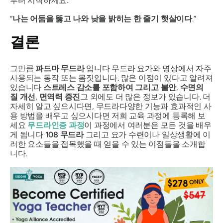
부터 시작하세요:
“
나는 어둠을 뚫고 나와 낮을 밝히는 한 줄기 햇살이다
.”
결론
그만큼
파드마 무드라
입니다
무드라
요가와 명상에서 자주
사용되는 동작 또는 몸짓입니다. 많은 이점이 있다고 알려져
있습니다
스트레스 감소를 포함하여
그리고
불안
,
수면의
질 개선
,
면역력 증진
그 외에도 더 많은 정보가 있습니다. 더
자세히 알고 싶으시다면,
무드라
다양한 기능과 효과적인 사
용 방법을 배우고 싶으시다면 저희 교육 과정에 등록해 보
세요
무드라
인증 과정
이 과정에서 여러분은 모든 것을 배우
게 됩니다
108
무드라
그리고 요가 수련이나 일상생활에 이
러한 요소들을 접목했을 때 얻을 수 있는 이점들을 소개합
니다.