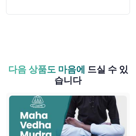
다음 상품도 마음에
드실 수 있
습니다