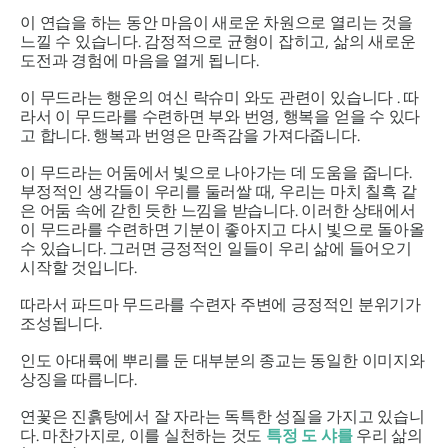
이 연습을 하는 동안 마음이 새로운 차원으로 열리는 것을
느낄 수 있습니다. 감정적으로 균형이 잡히고, 삶의 새로운
도전과 경험에 마음을 열게 됩니다.
이 무드라는 행운의 여신
락슈미
와도 관련이 있습니다 . 따
라서 이
무드라를
수련하면 부와 번영, 행복을 얻을 수 있다
고 합니다. 행복과 번영은 만족감을 가져다줍니다.
이
무드라는
어둠에서 빛으로 나아가는 데 도움을 줍니다.
부정적인 생각들이 우리를 둘러쌀 때, 우리는 마치 칠흑 같
은 어둠 속에 갇힌 듯한 느낌을 받습니다. 이러한 상태에서
이
무드라를
수련하면 기분이 좋아지고 다시 빛으로 돌아올
수 있습니다. 그러면 긍정적인 일들이 우리 삶에 들어오기
시작할 것입니다.
따라서
파드마 무드라를
수련자 주변에 긍정적인 분위기가
조성됩니다.
인도 아대륙에 뿌리를 둔 대부분의 종교는 동일한 이미지와
상징을 따릅니다.
연꽃은 진흙탕에서 잘 자라는 독특한 성질을 가지고 있습니
다. 마찬가지로, 이를 실천하는 것도
특정 도
샤를
우리 삶의