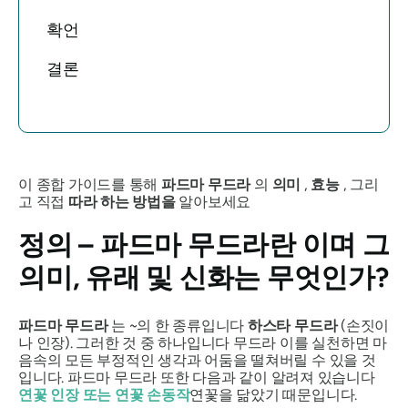
확언
결론
이 종합 가이드를 통해
파드마 무드라
의
의미
,
효능
, 그리
고 직접
따라 하는 방법을
알아보세요
정의 –
파드마 무드라란
이며 그
의미, 유래 및 신화는 무엇인가?
파드마 무드라
는 ~의 한 종류입니다
하스타
무드라
(손짓이
나 인장). 그러한 것 중 하나입니다
무드라
이를 실천하면 마
음속의 모든 부정적인 생각과 어둠을 떨쳐버릴 수 있을 것
입니다.
파드마 무드라
또한 다음과 같이 알려져 있습니다
연꽃 인장 또는 연꽃 손동작
연꽃을 ​​닮았기 때문입니다.