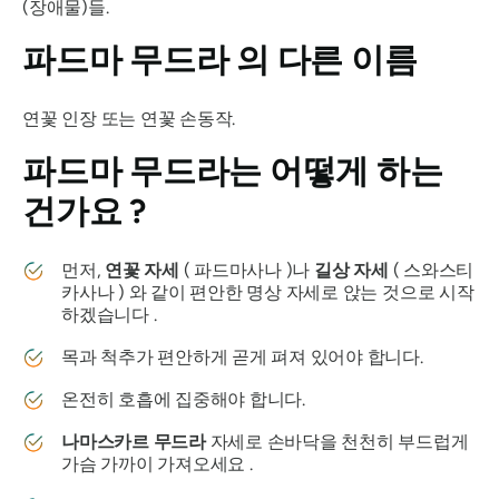
(장애물)들.
파드마 무드라
의 다른 이름
연꽃 인장 또는 연꽃 손동작.
파드마 무드라는
어떻게 하는
건가요 ?
먼저,
연꽃 자세
(
파드마사나
)나
길상 자세
(
스와스티
카사나
) 와 같이 편안한 명상 자세로 앉는 것으로 시작
하겠습니다 .
목과 척추가 편안하게 곧게 펴져 있어야 합니다.
온전히 호흡에 집중해야 합니다.
나마스카르
무드라
자세로 손바닥을 천천히 부드럽게
가슴 가까이 가져오세요 .