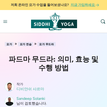
저희 온라인 요가 수업을 들어보셨나요?
지금 가입하세요
»
»
요가
요가 연습
요가 무드라
파드마 무드라: 의미, 효능 및
수행 방법
작가
디비얀쉬 샤르마
Sandeep Solanki
님이 검토했습니다.