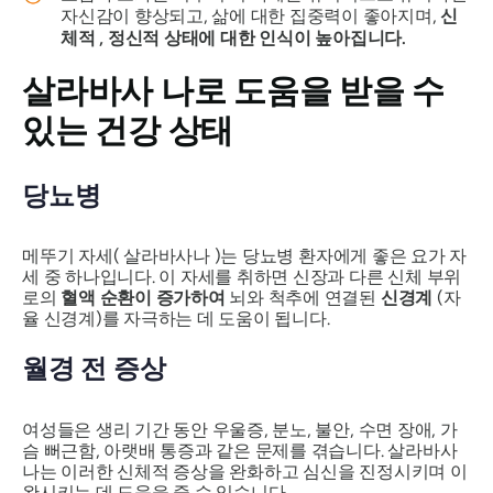
자신감이 향상되고, 삶에 대한 집중력이 좋아지며,
신
체적
,
정신적 상태에 대한 인식이 높아집니다.
살라바사
나로 도움을 받을 수
있는 건강 상태
당뇨병
메뚜기 자세(
살라바사나
)는 당뇨병 환자에게 좋은 요가 자
세 중 하나입니다. 이 자세를 취하면 신장과 다른 신체 부위
로의
혈액 순환이 증가하여
뇌와 척추에 연결된
신경계
(자
율 신경계)를 자극하는 데 도움이 됩니다.
월경 전 증상
여성들은 생리 기간 동안 우울증, 분노, 불안, 수면 장애, 가
슴 뻐근함, 아랫배 통증과 같은 문제를 겪습니다.
살라바사
나는
이러한 신체적 증상을 완화하고 심신을 진정시키며 이
완시키는 데 도움을 줄 수 있습니다.