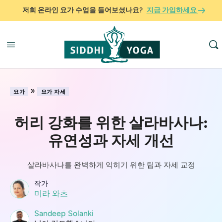
저희 온라인 요가 수업을 들어보셨나요?
지금 가입하세요
»
요가
요가 자세
허리 강화를 위한 살라바사나:
유연성과 자세 개선
살라바사나를 완벽하게 익히기 위한 팁과 자세 교정
작가
미라 와츠
Sandeep Solanki