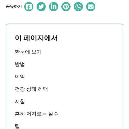
공유하기
이 페이지에서
한눈에 보기
방법
이익
건강 상태 혜택
지침
흔히 저지르는 실수
팁