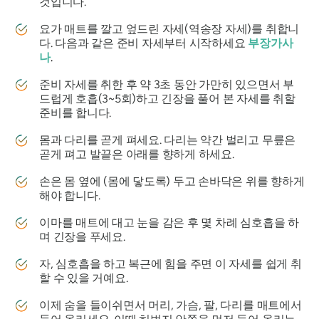
것입니다.
요가 매트를 깔고 엎드린 자세(역송장 자세)를 취합니
다. 다음과 같은 준비 자세부터 시작하세요
부장가사
나
.
준비 자세를 취한 후 약 3초 동안 가만히 있으면서 부
드럽게 호흡(3~5회)하고 긴장을 풀어 본 자세를 취할
준비를 합니다.
몸과 다리를 곧게 펴세요. 다리는 약간 벌리고 무릎은
곧게 펴고 발끝은 아래를 향하게 하세요.
손은 몸 옆에 (몸에 닿도록) 두고 손바닥은 위를 향하게
해야 합니다.
이마를 매트에 대고 눈을 감은 후 몇 차례 심호흡을 하
며 긴장을 푸세요.
자, 심호흡을 하고 복근에 힘을 주면 이 자세를 쉽게 취
할 수 있을 거예요.
이제 숨을 들이쉬면서 머리, 가슴, 팔, 다리를 매트에서