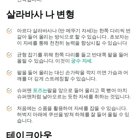
살라바사
나 변형
아르다
살라바사나
(반 메뚜기 자세)는 한쪽 다리씩 번
갈아 들어 올리는 방식으로 할 수 있습니다 . 초보자는
이 자세를 통해 천천히 능력을 향상시킬 수 있습니다
균형 잡기를 위해 한쪽 다리를 들고 반대쪽 팔을 들어
올릴 수 있습니다. 이것이
궁수 자세
.
팔을 들어 올리는 대신 손가락을 깍지 끼면 가슴과 어
깨를 더 깊게 스트레칭할 수 있습니다.
슈퍼맨
포즈는
팔을 앞으로 들어 올리고 쭉 뻗어 마치
슈퍼맨처럼 날아오르는 듯한 자세를 취하는 것입니다.
처음에는 소품을 활용하여 자세를 잡을 수 있습니다.
허벅지 아래에 쿠션을 받쳐 하체를 잘 들어 올릴 수 있
습니다.
테이크아웃