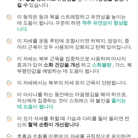
킬 수
있습니다 .
이 동작은 등과 목을 스트레칭하고 유연성을 높이는
데 도움이 됩니다. 꾸준히 하면
척추 유연성이 향상됩
니다
.
이 자세를 운동 루틴에 포함시키면 허벅지, 엉덩이, 종
아리 근육이 모두 사용되어 강화되고 탄력 있어집니다.
이 자세는 복부 근육을 집중적으로 사용하며 마사지
효과가 있어
소화 건강을 개선
하고
소화불량
, 가스, 복
부팽만감을 예방하는 데 도움이 됩니다
이 자세에서는 복부의 자세 유지 근육이 단련됩니다.
이 아사나를 하는 동안에는 마음챙김을 해야 하므로,
자신에게 집중하는 것이 스트레스 와 불안을
줄이는
데 도움이 됩니다
이 요가 자세를 취할 때 가슴과 다리를 들어 올리면 전
신의
혈액 순환이 개선됩니다
.
호흡과 조화를 이루며 이 자세를 규칙적으로 유지하면