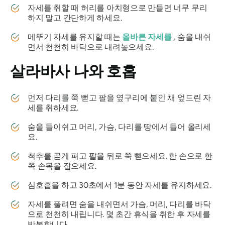
자세를 취할 때 허리를 아치형으로 만들면 너무 무리
하지 말고 간단하게 하세요.
메뚜기 자세를 유지할 때는
올바른 자세를
, 숨을 내쉬
면서 천천히 바닥으로 내려놓으세요.
살라바사
나와 호흡
먼저 다리를 쭉 뻗고 팔을 옆구리에 붙인 채 엎드린 자
세를 취하세요.
숨을 들이쉬고 머리, 가슴, 다리를 땅에서 들어 올리세
요.
척추를 곧게 펴고 팔을 뒤로 쭉 뻗으세요. 한 손으로 한
쪽 손목을 잡으세요.
심호흡을 하고 30초에서 1분 동안 자세를 유지하세요.
자세를 풀려면 숨을 내쉬면서 가슴, 머리, 다리를 바닥
으로 천천히 내립니다. 몇 초간 휴식을 취한 후 자세를
반복합니다.