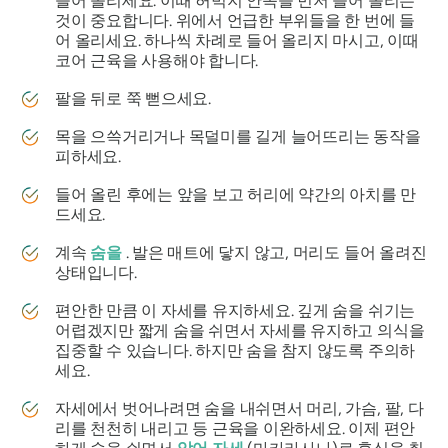
들어 올리세요. 이때 허벅지 안쪽을 먼저 들어 올리는
것이 중요합니다. 위에서 언급한 부위들을 한 번에 들
어 올리세요. 하나씩 차례로 들어 올리지 마시고, 이때
코어 근육을 사용해야 합니다.
팔을 뒤로 쭉 뻗으세요.
목을 으쓱거리거나 목덜미를 길게 늘어뜨리는 동작을
피하세요.
들어 올린 후에는 앞을 보고 허리에 약간의 아치를 만
드세요.
계속
숨을
. 발은 매트에 닿지 않고, 머리도 들어 올려진
상태입니다.
편안한 만큼 이 자세를 유지하세요. 깊게 숨을 쉬기는
어렵겠지만 짧게 숨을 쉬면서 자세를 유지하고 의식을
집중할 수 있습니다. 하지만 숨을 참지 않도록 주의하
세요.
자세에서 벗어나려면 숨을 내쉬면서 머리, 가슴, 팔, 다
리를 천천히 내리고 등 근육을 이완하세요. 이제 편안