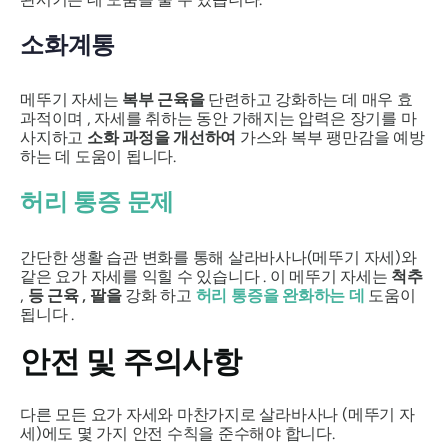
소화계통
메뚜기 자세는
복부 근육을
단련하고 강화하는 데 매우 효
과적이며 , 자세를 취하는 동안 가해지는 압력은 장기를 마
사지하고
소화 과정을 개선하여
가스와 복부 팽만감을 예방
하는 데 도움이 됩니다.
허리 통증 문제
간단한 생활 습관 변화를 통해
살라바사나(메뚜기
자세)와
같은 요가 자세를 익힐 수 있습니다 . 이 메뚜기 자세는
척추
,
등 근육
,
팔을
강화 하고
허리 통증을 완화하는 데
도움이
됩니다 .
안전 및 주의사항
다른 모든 요가 자세와 마찬가지로
살라바사나
(메뚜기 자
세)에도 몇 가지 안전 수칙을 준수해야 합니다.