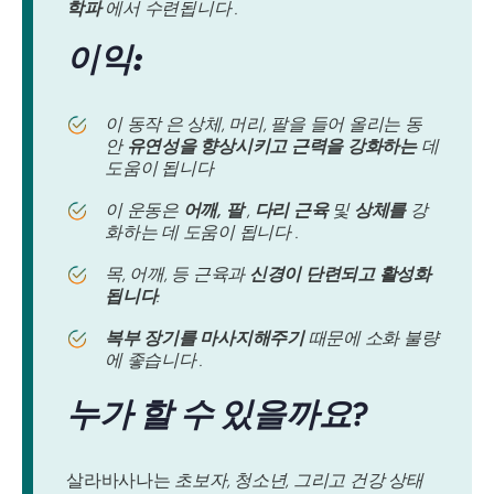
학파
에서 수련됩니다 .
이익:
이 동작 은 상체, 머리, 팔을 들어 올리는 동
안
유연성을 향상시키고 근력을 강화하는
데
도움이 됩니다
이 운동은
어깨,
팔
,
다리
근육
및
상체를
강
화하는 데 도움이 됩니다 .
목, 어깨, 등 근육과
신경이 단련되고 활성화
됩니다
.
복부 장기를 마사지해주기
때문에 소화 불량
에 좋습니다 .
누가 할 수 있을까요?
살라바사나는
초보자, 청소년, 그리고 건강 상태