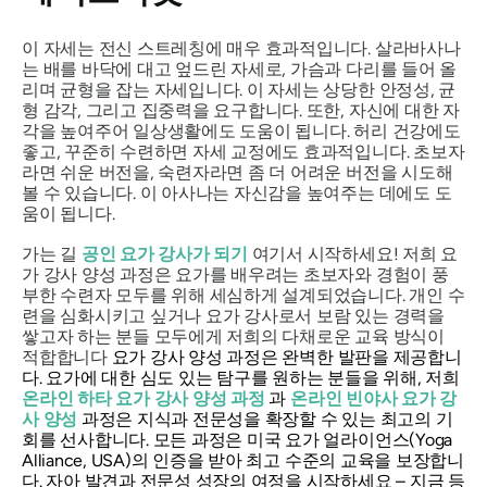
이 자세는 전신 스트레칭에 매우 효과적입니다.
살라바사나
는
배를 바닥에 대고 엎드린 자세로, 가슴과 다리를 들어 올
리며 균형을 잡는 자세입니다. 이 자세는 상당한 안정성, 균
형 감각, 그리고 집중력을 요구합니다. 또한, 자신에 대한 자
각을 높여주어 일상생활에도 도움이 됩니다. 허리 건강에도
좋고, 꾸준히 수련하면 자세 교정에도 효과적입니다. 초보자
라면 쉬운 버전을, 숙련자라면 좀 더 어려운 버전을 시도해
볼 수 있습니다. 이 아사나는 자신감을 높여주는 데에도 도
움이 됩니다.
가는 길
공인 요가 강사가 되기
여기서 시작하세요! 저희 요
가 강사 양성 과정은 요가를 배우려는 초보자와 경험이 풍
부한 수련자 모두를 위해 세심하게 설계되었습니다. 개인 수
련을 심화시키고 싶거나 요가 강사로서 보람 있는 경력을
쌓고자 하는 분들 모두에게 저희의 다채로운 교육 방식이
적합합니다
요가 강사 양성 과정은
완벽한 발판을 제공합니
다. 요가에 대한 심도 있는 탐구를 원하는 분들을 위해, 저희
온라인 하타 요가 강사 양성 과정
과
온라인 빈야사 요가 강
사 양성
과정은 지식과 전문성을 확장할 수 있는 최고의 기
회를 선사합니다. 모든 과정은 미국 요가 얼라이언스(Yoga
Alliance, USA)의 인증을 받아 최고 수준의 교육을 보장합니
다. 자아 발견과 전문성 성장의 여정을 시작하세요 – 지금 등