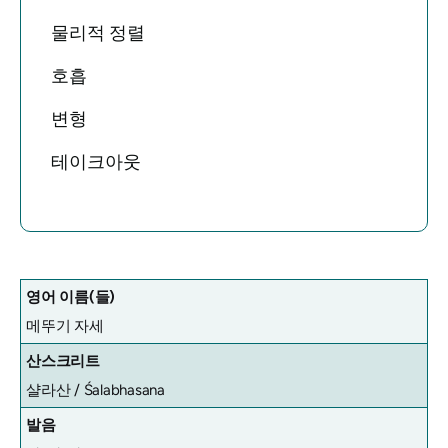
물리적 정렬
호흡
변형
테이크아웃
영어 이름(들)
메뚜기 자세
산스크리트
샬라산 / Śalabhasana
발음