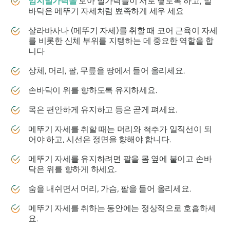
엄지발가락을
모아 발가락들이 서로 닿도록 하고, 발
바닥은 메뚜기 자세처럼 뾰족하게 세우 세요
살라바사나
(메뚜기 자세)를 취할 때 코어 근육이 자세
를 비롯한 신체 부위를 지탱하는 데 중요한 역할을 합
니다
상체, 머리, 팔, 무릎을 땅에서 들어 올리세요.
손바닥이 위를 향하도록 유지하세요.
목은 편안하게 유지하고 등은 곧게 펴세요.
메뚜기 자세를 취할 때는 머리와 척추가 일직선이 되
어야 하고, 시선은 정면을 향해야 합니다.
메뚜기 자세를 유지하려면 팔을 몸 옆에 붙이고 손바
닥은 위를 향하게 하세요.
숨을 내쉬면서 머리, 가슴, 팔을 들어 올리세요.
메뚜기 자세를 취하는 동안에는 정상적으로 호흡하세
요.