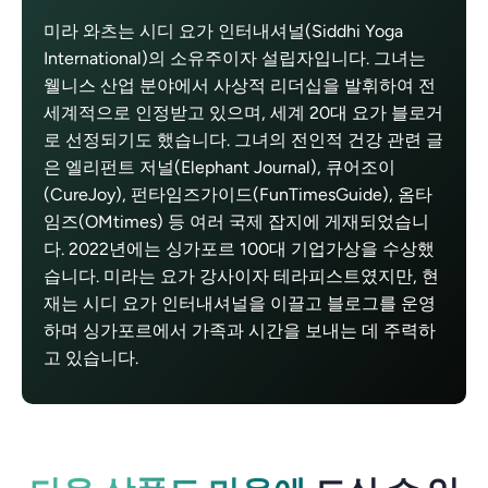
미라 와츠는 시디 요가 인터내셔널(Siddhi Yoga
International)의 소유주이자 설립자입니다. 그녀는
웰니스 산업 분야에서 사상적 리더십을 발휘하여 전
세계적으로 인정받고 있으며, 세계 20대 요가 블로거
로 선정되기도 했습니다. 그녀의 전인적 건강 관련 글
은 엘리펀트 저널(Elephant Journal), 큐어조이
(CureJoy), 펀타임즈가이드(FunTimesGuide), 옴타
임즈(OMtimes) 등 여러 국제 잡지에 게재되었습니
다. 2022년에는 싱가포르 100대 기업가상을 수상했
습니다. 미라는 요가 강사이자 테라피스트였지만, 현
재는 시디 요가 인터내셔널을 이끌고 블로그를 운영
하며 싱가포르에서 가족과 시간을 보내는 데 주력하
고 있습니다.