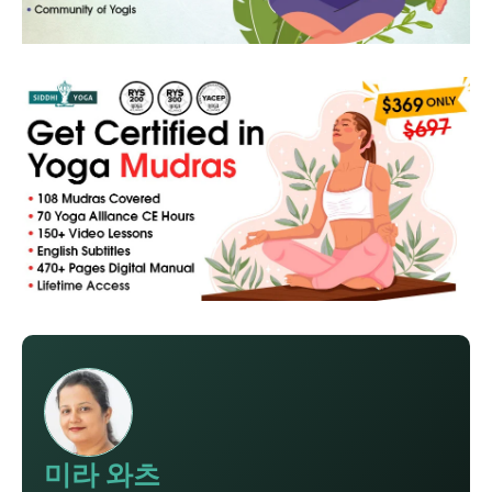
미라 와츠