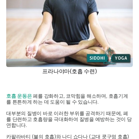
프라나야마(호흡 수련)
호흡 운동은
폐를 강화하고, 코막힘을 해소하며, 호흡기계
를 튼튼하게 하는 데 도움이 될 수 있습니다.
대부분의 질병이 바로 이러한 부위를 공격하기 때문에, 폐
를 단련하고 호흡량을 극대화하여 질병을 예방하는 것이 당
연합니다.
카팔라바티
(불의 호흡)와
나디 쇼다나
(교대 콧구멍 호흡)