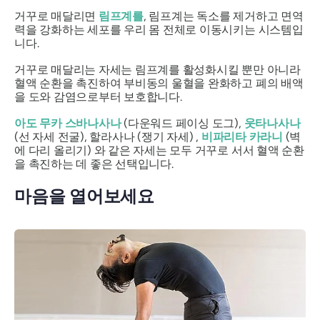
거꾸로 매달리면
림프계를
, 림프계는 독소를 제거하고 면역
력을 강화하는 세포를 우리 몸 전체로 이동시키는 시스템입
니다.
거꾸로 매달리는 자세는 림프계를 활성화시킬 뿐만 아니라
혈액 순환을 촉진하여 부비동의 울혈을 완화하고 폐의 배액
을 도와 감염으로부터 보호합니다.
아도 무카 스바나사나
(다운워드 페이싱 도그),
웃타나사나
(선 자세 전굴),
할라사나
(쟁기 자세) ,
비파리타 카라니
(벽
에 다리 올리기) 와 같은 자세는 모두 거꾸로 서서 혈액 순환
을 촉진하는 데 좋은 선택입니다.
마음을 열어보세요