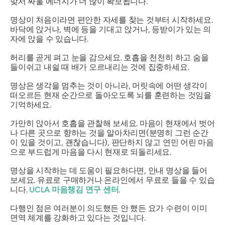
맞서 싸울 에너지가 더 많이 확보됩니다.
명상이 처음이라면 편안한 자세를 찾는 것부터 시작하세요.
바닥에 앉거나, 벽에 등을 기대고 앉거나, 등받이가 있는 의
자에 앉을 수 있습니다.
허리를 곧게 펴고 눈을 감으세요. 호흡을 천천히 하고 숨을
들이쉬고 내쉴 때 배가 오르내리는 것에 집중하세요.
명상은 생각을 멈추는 것이 아니라, 머릿속에 어떤 생각이
떠오르든 현재 순간으로 돌아오도록 뇌를 훈련하는 것임을
기억하세요.
가만히 앉아서 호흡을 관찰해 보세요. 마음이 현재에서 벗어
나 다른 곳으로 향하는 것을 알아차리면(분명히 그런 순간
이 있을 것이고, 괜찮습니다), 판단하지 않고 연민 어린 마음
으로 부드럽게 마음을 다시 현재로 되돌리세요.
명상을 시작하는 데 도움이 필요하다면, 안내 명상을 들어
보세요. 유료로 구매하거나 온라인에서 무료로 들을 수 있습
니다.
UCLA 마음챙김 연구 센터
.
다행인 점은 여러분이 의도했든 안 했든 요가 수련이 이미
면역 체계를 강화하고 있다는 것입니다.