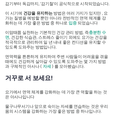
감기부터 독감까지, '감기철'이 공식적으로 시작되었습니다.
이 시기에
건강을 유지하는
방법은 여러 가지가 있지만 , 요
가는 질병을 예방할 뿐만 아니라 전반적인 면역 체계를 강
화하는 데 가장 좋은 방법 중 하나로
입증
되었습니다
이맘때쯤 실천하는 기본적인 건강 관리 방법, 즉
충분한 수
면
, 건강한 식습관, 스트레스 줄이기 외에도 요가는 건강을
적극적으로 관리하여 일 년 내내 좋은 컨디션을 유지할 수
있도록 도와주는 방법입니다.
면역력을 튼튼하게 유지하여 주변 사람들이 어려움을 겪을
때에도 건강하게 살아갈 수 있도록 도와주는 몇 가지 방법
과 구체적인
아사나
(
자세
) 를 모아봤습니다.
거꾸로 서 보세요!
요가에서 면역 체계를 강화하는 데 가장 큰 역할을 하는 것
은
아사나입니다
물구나무서기나 앞으로 숙이는 자세를 연습하는 것은 우리
몸의 시스템을 강화하는 가장 좋은 방법 중 하나입니다.