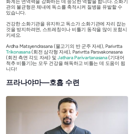
화계는 면역력을 강화하는 데 중요한 역할을 합니다. 소화기
관의 불균형은 체내에 독소를 축적시켜 질병을 유발할 수
있습니다.
건강한 소화기관을 유지하고 독소가 소화기관에 자리 잡는
것을 방지하려면, 스트레칭이나 비틀기 동작을 많이 포함시
키세요.
Ardha Matsyendrasana
(물고기의 반 군주 자세),
Parivrtta
Trikonasana
(회전 삼각형 자세),
Parivrtta Parsvakonasana
(회전 측면 각도 자세) 및
Jathara Parivartanasana
(기대어
척추 비틀기)는 모두 건강을 해독하고 비틀는 데 도움이 됩
니다!
프라나야마—호흡 수련