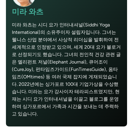
미라 와츠
미라 와츠는 시디 요가 인터내셔널(Siddhi Yoga
International)의 소유주이자 설립자입니다. 그녀는
웰니스 산업 분야에서 사상적 리더십을 발휘하여 전
세계적으로 인정받고 있으며, 세계 20대 요가 블로거
로 선정되기도 했습니다. 그녀의 전인적 건강 관련 글
은 엘리펀트 저널(Elephant Journal), 큐어조이
(CureJoy), 펀타임즈가이드(FunTimesGuide), 옴타
임즈(OMtimes) 등 여러 국제 잡지에 게재되었습니
다. 2022년에는 싱가포르 100대 기업가상을 수상했
습니다. 미라는 요가 강사이자 테라피스트였지만, 현
재는 시디 요가 인터내셔널을 이끌고 블로그를 운영
하며 싱가포르에서 가족과 시간을 보내는 데 주력하
고 있습니다.