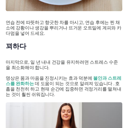
연습 전에 따뜻하고 향긋한 차를 마시고, 연습 후에는 찐 채
소에 강황이나 생강을 뿌리거나 뜨거운 오트밀에 계피와 카
다멈을 넣어 드세요.
꾀하다
마지막으로, 일 년 내내 건강을 유지하려면 스트레스 수준
을 최소화해야 합니다.
명상은 몸과 마음을 진정시키는 효과 덕분에
불안과 스트레
스를 완화하는
데 도움이 되는 것으로 알려져 있습니다 . 호
흡을 천천히 하고 현재 순간에 집중하면 걱정거리를 떨쳐내
는 것이 훨씬 쉬워집니다.