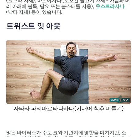
(코브라 자세),
마츠야사나
(보조된 물고기 자세 - 가슴과 머
리 아래에 블록, 담요 또는 볼스터를 사용),
우스트라사나
(낙타 자세) 등이 있습니다.
트위스트 잇 아웃
자타라 파리바르타나사나(기대어 척추 비틀기)
많은 바이러스가 주로 코와 기관지에 영향을 미치지만, 소