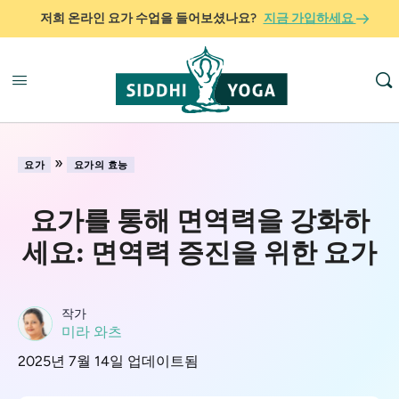
저희 온라인 요가 수업을 들어보셨나요?
지금 가입하세요
»
요가
요가의 효능
요가를 통해 면역력을 강화하
세요: 면역력 증진을 위한 요가
작가
미라 와츠
2025년 7월 14일 업데이트됨