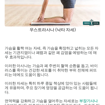
우스트라사나 (낙타 자세)
가슴을 활짝 여는 자세, 즉 가슴을 확장하고 넓히는 모든 자
세는 기관지염이나 폐렴과 같은 폐 감염을 예방하는 데 매
우 효과적입니다.
이러한
아사나는
가슴과 폐 주변의 혈액 순환을 돕고, 바이
러스를 죽이는 건강한 세포를 이 취약한 부위 전체에 퍼뜨
리는 데에도 도움이 됩니다.
이러한 자세는 특히 하루 종일 책상에 앉아 있는 사람들에
게 유용하며, 주요 장기에 영양을 공급하는 데 도움이 됩니
다.
면역력을 강화하고 가슴을 열어주는 자세로는
부장가사나