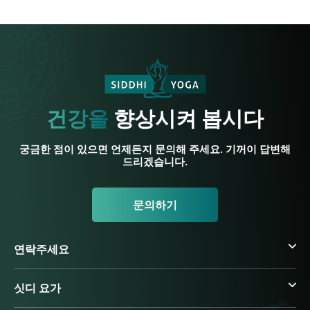
건강을
향상시켜 봅시다
궁금한 점이 있으면 언제든지 문의해 주세요. 기꺼이 답변해
드리겠습니다.
문의하기
연락주세요
싯디 요가