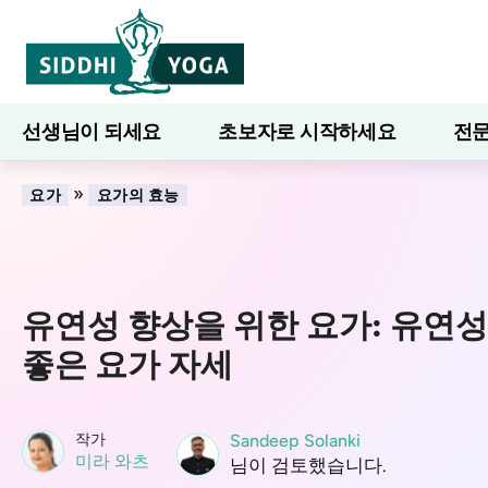
선생님이 되세요
초보자로 시작하세요
전문
7일간의 웰니스
블로그
배우다
»
요가
요가의 효능
유연성 향상을 위한 요가: 유연성
좋은 요가 자세
작가
Sandeep Solanki
미라 와츠
님이 검토했습니다.