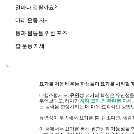
얼마나 걸릴까요?
다리 운동 자세
등과 몸통을 위한 포즈
팔 운동 자세
요가를 처음 배우는 학생들이 요가를 시작할 때면
다행스럽게도,
유연성
요가의 핵심은 유연성을 
무엇보다도. 하지만
하타 요가
와 관련된 자세
는 능력을 향상시키는 데 매우 효과적인 방법
유연성이 부족해서 요가를 할 수 없다면, 해
이 글에서는 요가를 통해 유연성과
가동성을
향