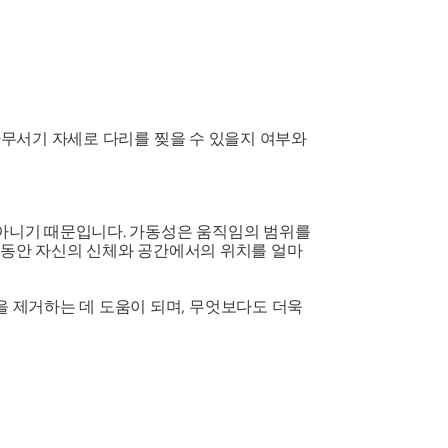
나무서기 자세로 다리를 찢을 수 있을지 여부와
아니기 때문입니다. 가동성은 움직임의 범위를
동안 자신의 신체와 공간에서의 위치를 ​​얼마
 제거하는 데 도움이 되며, 무엇보다도 더욱