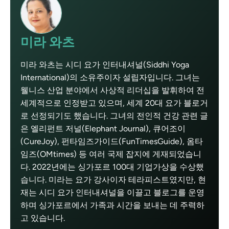
미라 와츠
미라 와츠는 시디 요가 인터내셔널(Siddhi Yoga
International)의 소유주이자 설립자입니다. 그녀는
웰니스 산업 분야에서 사상적 리더십을 발휘하여 전
세계적으로 인정받고 있으며, 세계 20대 요가 블로거
로 선정되기도 했습니다. 그녀의 전인적 건강 관련 글
은 엘리펀트 저널(Elephant Journal), 큐어조이
(CureJoy), 펀타임즈가이드(FunTimesGuide), 옴타
임즈(OMtimes) 등 여러 국제 잡지에 게재되었습니
다. 2022년에는 싱가포르 100대 기업가상을 수상했
습니다. 미라는 요가 강사이자 테라피스트였지만, 현
재는 시디 요가 인터내셔널을 이끌고 블로그를 운영
하며 싱가포르에서 가족과 시간을 보내는 데 주력하
고 있습니다.