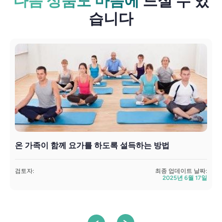
다음 상품도 마음에
드실 수 있
습니다
온 가족이 함께 요가를 하도록 설득하는 방법
검토자:
최종 업데이트 날짜:
검
2025년 6월 17일