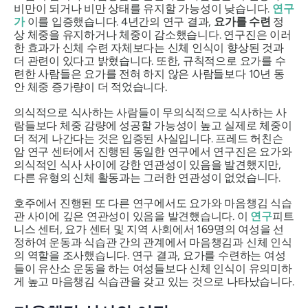
비만이 되거나 비만 상태를 유지할 가능성이 낮습니다.
연구
가
이를 입증했습니다. 4년간의 연구 결과,
요가를 수련
정
상 체중을 유지하거나 체중이 감소했습니다. 연구진은 이러
한 효과가 신체 수련 자체보다는 신체 인식이 향상된 것과
더 관련이 있다고 밝혔습니다. 또한, 규칙적으로 요가를 수
련한 사람들은 요가를 전혀 하지 않은 사람들보다 10년 동
안 체중 증가량이 더 적었습니다.
의식적으로 식사하는 사람들이 무의식적으로 식사하는 사
람들보다 체중 감량에 성공할 가능성이 높고 실제로 체중이
더 적게 나간다는 것은 입증된 사실입니다. 프레드 허친슨
암 연구 센터에서 진행된 동일한 연구에서 연구진은 요가와
의식적인 식사 사이에 강한 연관성이 있음을 발견했지만,
다른 유형의 신체 활동과는 그러한 연관성이 없었습니다.
호주에서 진행된 또 다른 연구에서도 요가와 마음챙김 식습
관 사이에 깊은 연관성이 있음을 발견했습니다. 이
연구
피트
니스 센터, 요가 센터 및 지역 사회에서 169명의 여성을 선
정하여 운동과 식습관 간의 관계에서 마음챙김과 신체 인식
의 역할을 조사했습니다. 연구 결과, 요가를 수련하는 여성
들이 유산소 운동을 하는 여성들보다 신체 인식이 유의미하
게 높고 마음챙김 식습관을 갖고 있는 것으로 나타났습니다.