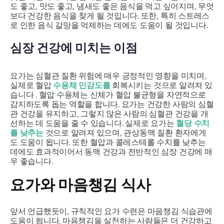
도 좋고, 맛도 좋고, 냄새도 좋은 음식을 먹고 싶어지며, 무엇
보다 건강한 음식을 찾게 될 것입니다. 또한, 특히 스트레스
로 인한 음식 갈망을 억제하는 데에도 도움이 될 것입니다.
심장 건강에 미치는 이점
요가는 심혈관 질환 위험에 매우 긍정적인 영향을 미치며,
실제로 혈압
수용체 민감도를
회복시키는 것으로 알려져 있
습니다 . 혈압 수용체는 신체가 혈압 불균형을 자연적으로
감지하도록 돕는 역할을 합니다. 요가는 건강한 사람의 심혈
관 건강을 유지하고, 그렇지 않은 사람의 심혈관 건강을 개
선하는 데 도움을 줄 수 있습니다. 실제로 요가는
혈당 수치
를 낮추는
것으로 알려져 있으며, 관상동맥 질환 환자에게
도 도움이 됩니다. 또한 혈압과 콜레스테롤 수치를 낮추는
데에도 효과적이어서 동맥 건강과 전반적인 심장 건강에 매
우 좋습니다.
요가와 마음챙김 식사
앞서 언급했듯이, 규칙적인 요가 수련은 마음챙김 식습관에
도움이 됩니다. 마음챙김을 실천하는 사람들은 더 건강하고