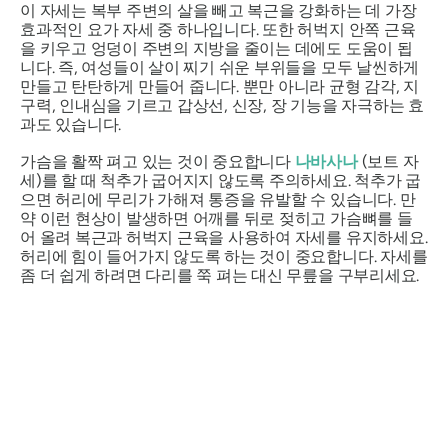
이 자세는 복부 주변의 살을 빼고 복근을 강화하는 데 가장
효과적인 요가 자세 중 하나입니다. 또한 허벅지 안쪽 근육
을 키우고 엉덩이 주변의 지방을 줄이는 데에도 도움이 됩
니다. 즉, 여성들이 살이 찌기 쉬운 부위들을 모두 날씬하게
만들고 탄탄하게 만들어 줍니다. 뿐만 아니라 균형 감각, 지
구력, 인내심을 기르고 갑상선, 신장, 장 기능을 자극하는 효
과도 있습니다.
가슴을 활짝 펴고 있는 것이 중요합니다
나바사나
(보트 자
세)를 할 때 척추가 굽어지지 않도록 주의하세요. 척추가 굽
으면 허리에 무리가 가해져 통증을 유발할 수 있습니다. 만
약 이런 현상이 발생하면 어깨를 뒤로 젖히고 가슴뼈를 들
어 올려 복근과 허벅지 근육을 사용하여 자세를 유지하세요.
허리에 힘이 들어가지 않도록 하는 것이 중요합니다. 자세를
좀 더 쉽게 하려면 다리를 쭉 펴는 대신 무릎을 구부리세요.