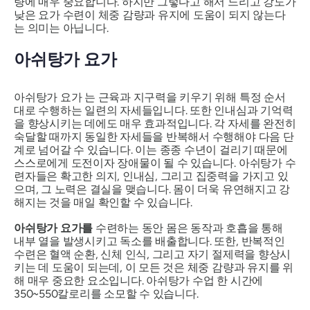
량에 매우 중요합니다. 하지만 그렇다고 해서 느리고 강도가
낮은 요가 수련이 체중 감량과 유지에 도움이 되지 않는다
는 의미는 아닙니다.
아쉬탕가 요가
아쉬탕가 요가
는 근육과 지구력을 키우기 위해 특정 순서
대로 수행하는 일련의 자세들입니다. 또한 인내심과 기억력
을 향상시키는 데에도 매우 효과적입니다. 각 자세를 완전히
숙달할 때까지 동일한 자세들을 반복해서 수행해야 다음 단
계로 넘어갈 수 있습니다. 이는 종종 수년이 걸리기 때문에
스스로에게 도전이자 장애물이 될 수 있습니다. 아쉬탕가 수
련자들은 확고한 의지, 인내심, 그리고 집중력을 가지고 있
으며, 그 노력은 결실을 맺습니다. 몸이 더욱 유연해지고 강
해지는 것을 매일 확인할 수 있습니다.
아쉬탕가 요가를
수련하는 동안 몸은 동작과 호흡을 통해
내부 열을 발생시키고 독소를 배출합니다. 또한, 반복적인
수련은 혈액 순환, 신체 인식, 그리고 자기 절제력을 향상시
키는 데 도움이 되는데, 이 모든 것은 체중 감량과 유지를 위
해 매우 중요한 요소입니다. 아쉬탕가 수업 한 시간에
350~550칼로리를 소모할 수 있습니다.