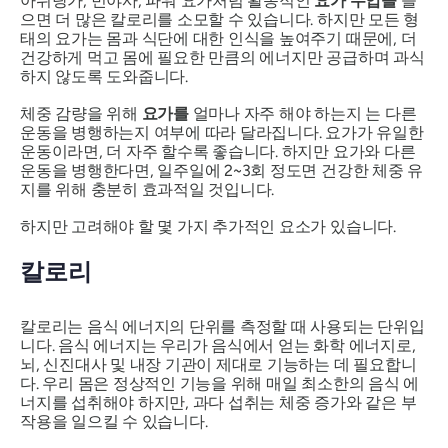
아쉬탕가, 빈야사, 파워 요가처럼 활동적인
요가 수업을
들
으면 더 많은 칼로리를 소모할 수 있습니다. 하지만 모든 형
태의 요가는 몸과 식단에 대한 인식을 높여주기 때문에, 더
건강하게 먹고 몸에 필요한 만큼의 에너지만 공급하며 과식
하지 않도록 도와줍니다.
체중 감량을 위해
요가를
얼마나 자주 해야 하는지 는 다른
운동을 병행하는지 여부에 따라 달라집니다. 요가가 유일한
운동이라면, 더 자주 할수록 좋습니다. 하지만 요가와 다른
운동을 병행한다면, 일주일에 2~3회 정도면 건강한 체중 유
지를 위해 충분히 효과적일 것입니다.
하지만 고려해야 할 몇 가지 추가적인 요소가 있습니다.
칼로리
칼로리는 음식 에너지의 단위를 측정할 때 사용되는 단위입
니다. 음식 에너지는 우리가 음식에서 얻는 화학 에너지로,
뇌, 신진대사 및 내장 기관이 제대로 기능하는 데 필요합니
다. 우리 몸은 정상적인 기능을 위해 매일 최소한의 음식 에
너지를 섭취해야 하지만, 과다 섭취는 체중 증가와 같은 부
작용을 일으킬 수 있습니다.