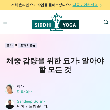
저희 온라인 요가 수업을 들어보셨나요?
지금 가입하세요
»
요가
요가의 효능
체중 감량을 위한 요가: 알아야
할 모든 것
작가
미라 와츠
Sandeep Solanki
님이 검토했습니다.