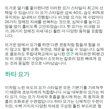
뜨거운 열기를 좋아한다면 이러한 요가 스타일이 최고의 선
택일 수 있습니다. 이 요가 스타일은 섭씨 40도, 습도 40%로
유지되는 실내에서 진행됩니다. 비크람 요가는 매 수업마다
26가지 정해진 자세를 반복하는 것으로, 심박수를 높이고
땀을 많이 흘리도록 고안되었습니다. 핫 요가는
비크람 요
가
, 26가지 정해진 자세 대신 훨씬 더 다양한 동작을 포함합
니다.
뜨거운 방에서 요가를 하면 다른 운동처럼 힘들게 힘을 쓰
지 않고도 혈액 순환, 유연성, 체온을 높일 수 있습니다. 실제
로 콜로라도 주립대학교에서 실시한
연구
에 따르면 90분간
의
비
크람 요가 수업에서 소모하는 칼로리 양은 빠르게 걷
는 것과 동일한 것으로 나타났습니다.
하타 요가
이처럼 느린 속도의 요가 스타일은 모든 기본기를 가르쳐주
기 때문에 초보자에게 적합합니다. 사실 대부분의 요가는
하
타 요가
, 이는 요가 자세와 호흡을 동시에 하는, 즉 동작과 호
흡의 조화로운 수련법입니다. 하타 요가는 신체적인 수련이
지만, 수백 가지의 다양한 자세로 구성된 훨씬 부드러운 형