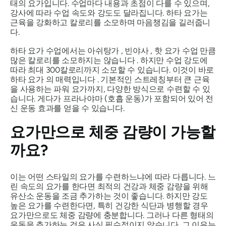
태의 요가입니다. 수업마다 내용과 초점이 ​​다를 수 있으며,
강사에 따라 수업 속도와 강도도 달라집니다. 하타 요가는
근육을 강화하고 칼로리를 소모하며 마음챙김을 길러줍니
다.
하타 요가 수업에서는
아쉬탕가
,
빈야사
, 핫 요가 수업 만큼
많은 칼로리를 소모하지는 않습니다 . 하지만 수업 강도에
따라 최대 300칼로리까지 소모할 수 있습니다. 이것이 바로
하타 요가
의 매력입니다 . 기본적인 스트레칭부터 큰 근육
을 사용하는 파워 요가까지, 다양한 방식으로 수련할 수 있
습니다. 게다가
프라나야마
(호흡 운동)가 포함되어 있어 전
신 운동 효과를 얻을 수 있습니다.
요가만으로 체중 감량이 가능할
까요?
이는 어떤 스타일의 요가를 수련하느냐에 따라 다릅니다. 느
린 속도의 요가를 한다면 최적의 건강과 체중 감량을 위해
유산소 운동을 조금 추가하는 것이 좋습니다. 하지만 강도
높은 요가를 수련한다면, 특히 건강한 식단과 병행할 경우
요가만으로도 체중 감량에 충분합니다. 그러나 다른 형태의
운동을 추가하는 것은 사실 필수적이지 않습니다. 그 이유는