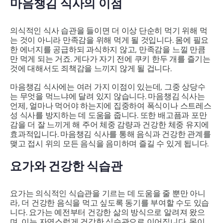
마음챙김 식사의 이점
의식적인 식사 습관을 들이면 더 이상 단순히 먹기 위해 먹
는 것이 아니라 만족감을 위해 먹게 될 것입니다. 몸에 필요
한 에너지를 공급하되 과식하지 않고, 만족감을 느낄 만큼
만 먹게 되는 거죠. 게다가 자기 전에 쿠키 한두 개를 즐기는
것에 대해서도 죄책감을 느끼지 않게 될 겁니다.
마음챙김 식사에는 여러 가지 이점이 있는데, 그중 상당수
는 무엇을 먹느냐에 달려 있지 않습니다. 마음챙김 식사는
언제, 얼마나 먹어야 하는지에 집중하여 폭식이나 스트레스
성 식사를 방지하는 데 도움을 줍니다. 또한 배고픔과 포만
감을 더 잘 느끼게 해 주어 체중 감량과 건강한 체중 유지에
효과적입니다. 마음챙김 식사를 통해 음식과 건강한 관계를
맺고 접시 위의 모든 음식을 음미하며 즐길 수 있게 됩니다.
요가와 건강한 식습관
요가는 의식적인 식습관을 기르는 데 도움을 줄 뿐만 아니
라, 더 건강한 음식을 먹고 싶도록 동기를 부여할 수도 있습
니다. 요가는 예전부터 건강한 삶의 방식으로 알려져 왔으
며, 이는 자연스럽게 건강한 식습관으로 이어집니다. 몸이