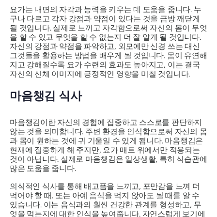
요가는 내면의 자각과 능력을 키우는 데 도움을 줍니다. 누
구나 다르고 각자 강점과 약점이 있다는 것을 금방 깨닫게
될 것입니다. 실제로 느끼고 자각함으로써 자신의 몸이 무엇
을 할 수 있고 무엇을 할 수 없는지 더 잘 알게 될 것입니다.
자신의 강점과 약점을 파악하고, 외모에만 신경 쓰는 대신
그것들을 활용하는 방법을 배우게 될 것입니다. 몸이 유연해
지고 강해질수록 요가 수련의 효과도 높아지고, 이는 결국
자신의 신체 이미지에 긍정적인 영향을 미칠 것입니다.
마음챙김 식사
마음챙김이란 자신의 경험에 집중하고 스스로를 판단하지
않는 것을 의미합니다. 주변 환경을 인식함으로써 자신의 몸
과 몸이 원하는 것에 귀 기울일 수 있게 됩니다. 마음챙김은
현재에 집중하게 해 주지만, 요가 매트 위에서만 적용되는
것이 아닙니다. 실제로 마음챙김은 일상생활, 특히 식습관에
많은 도움을 줍니다.
의식적인 식사를 통해 배고픔을 느끼고, 포만감을 느껴 더
먹어야 할 때, 또는 아예 음식을 먹지 않아도 될 때를 알 수
있습니다. 이는 음식과의 훨씬 건강한 관계를 형성하고, 무
엇을 먹는지에 대한 인식을 높여줍니다. 자연스럽게 보기에