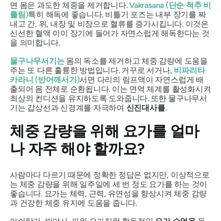
면 몸은 과도한 체중을 제거합니다.
Vakrasana
(단순 척추 비
틀림)
특히 해독에 좋습니다. 비틀기 포즈는 내부 장기를 짜
내고 간, 위, 내장 및 비장으로 혈류를 증가시킵니다. 이것은
신선한 혈액 이이 장기에 들어가 자연스럽게 해독한다는 것
을 의미합니다.
물구나무서기는
몸의 독소를 제거하고 체중 감량에 도움을
주는 또 다른 훌륭한 방법입니다. 거꾸로 서거나,
비파리타
카라니
(반어깨서기)
서면 다리의 림프액이 자연스럽게 배
출되어 몸 전체로 순환됩니다. 이는 면역 체계를 활성화시켜
최상의 컨디션을 유지하도록 도와줍니다. 또한 물구나무서
기는 갑상선과 신경계를 자극하여
신진대사를
.
체중 감량을 위해 요가를 얼마
나 자주 해야 할까요?
사람마다 다르기 때문에 정확한 정답은 없지만, 이상적으로
는 체중 감량을 위해 일주일에 세 번 정도 요가를 하는 것이
좋습니다. 요가는 체력, 근력, 유연성을 향상시켜 체중 감량
과 건강한 체중 유지에 도움을 줍니다.