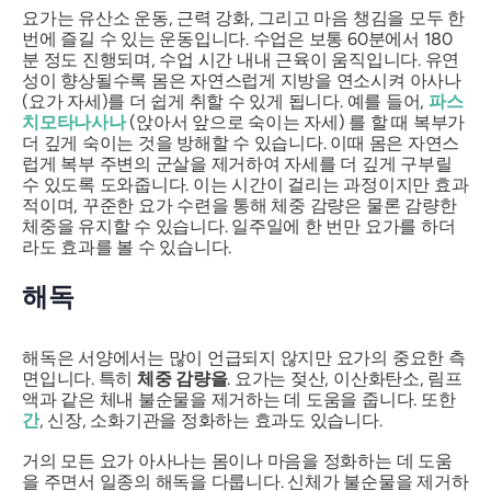
요가는 유산소 운동, 근력 강화, 그리고 마음 챙김을 모두 한
번에 즐길 수 있는 운동입니다. 수업은 보통 60분에서 180
분 정도 진행되며, 수업 시간 내내 근육이 움직입니다. 유연
성이 향상될수록 몸은 자연스럽게 지방을 연소시켜
아사나
(요가 자세)를 더 쉽게 취할 수 있게 됩니다. 예를 들어,
파스
치모타나사나
(앉아서 앞으로 숙이는 자세) 를 할 때 복부가
더 깊게 숙이는 것을 방해할 수 있습니다. 이때 몸은 자연스
럽게 복부 주변의 군살을 제거하여 자세를 더 깊게 구부릴
수 있도록 도와줍니다. 이는 시간이 걸리는 과정이지만 효과
적이며, 꾸준한 요가 수련을 통해 체중 감량은 물론 감량한
체중을 유지할 수 있습니다. 일주일에 한 번만 요가를 하더
라도 효과를 볼 수 있습니다.
해독
해독은 서양에서는 많이 언급되지 않지만 요가의 중요한 측
면입니다. 특히
체중 감량을
. 요가는 젖산, 이산화탄소, 림프
액과 같은 체내 불순물을 제거하는 데 도움을 줍니다. 또한
간
, 신장, 소화기관을 정화하는 효과도 있습니다.
거의 모든 요가 아사나는 몸이나 마음을 정화하는 데 도움
을 주면서 일종의 해독을 다룹니다. 신체가 불순물을 제거하