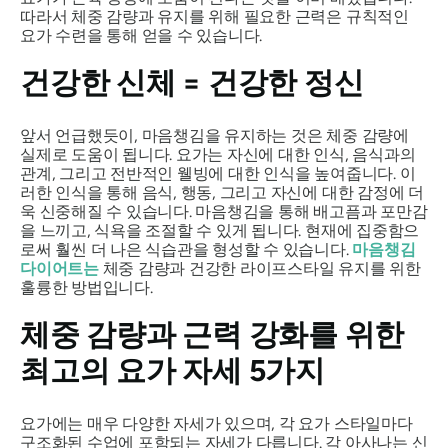
따라서 체중 감량과 유지를 위해 필요한 근력은 규칙적인
요가 수련을 통해 얻을 수 있습니다.
건강한 신체 = 건강한 정신
앞서 언급했듯이, 마음챙김을 유지하는 것은 체중 감량에
실제로 도움이 됩니다. 요가는 자신에 대한 인식, 음식과의
관계, 그리고 전반적인 웰빙에 대한 인식을 높여줍니다. 이
러한 인식을 통해 음식, 행동, 그리고 자신에 대한 감정에 더
욱 신중해질 수 있습니다. 마음챙김을 통해 배고픔과 포만감
을 느끼고, 식욕을 조절할 수 있게 됩니다. 현재에 집중함으
로써 훨씬 더 나은 식습관을 형성할 수 있습니다.
마음챙김
다이어트는
체중 감량과 건강한 라이프스타일 유지를 위한
훌륭한 방법입니다.
체중 감량과 근력 강화를 위한
최고의 요가 자세 5가지
요가에는 매우 다양한 자세가 있으며, 각 요가 스타일마다
구조화된 수업에 포함되는 자세가 다릅니다. 각 아사나는 신