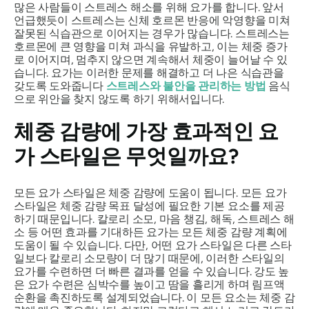
많은 사람들이 스트레스 해소를 위해 요가를 합니다. 앞서
언급했듯이 스트레스는 신체 호르몬 반응에 악영향을 미쳐
잘못된 식습관으로 이어지는 경우가 많습니다. 스트레스는
호르몬에 큰 영향을 미쳐 과식을 유발하고, 이는 체중 증가
로 이어지며, 멈추지 않으면 계속해서 체중이 늘어날 수 있
습니다. 요가는 이러한 문제를 해결하고 더 나은 식습관을
갖도록 도와줍니다
스트레스와 불안을 관리하는 방법
음식
으로 위안을 찾지 않도록 하기 위해서입니다.
체중 감량에 가장 효과적인 요
가 스타일은 무엇일까요?
모든 요가 스타일은 체중 감량에 도움이 됩니다. 모든 요가
스타일은 체중 감량 목표 달성에 필요한 기본 요소를 제공
하기 때문입니다. 칼로리 소모, 마음 챙김, 해독, 스트레스 해
소 등 어떤 효과를 기대하든 요가는 모든 체중 감량 계획에
도움이 될 수 있습니다. 다만, 어떤 요가 스타일은 다른 스타
일보다 칼로리 소모량이 더 많기 때문에, 이러한 스타일의
요가를 수련하면 더 빠른 결과를 얻을 수 있습니다. 강도 높
은 요가 수련은 심박수를 높이고 땀을 흘리게 하며 림프액
순환을 촉진하도록 설계되었습니다. 이 모든 요소는 체중 감