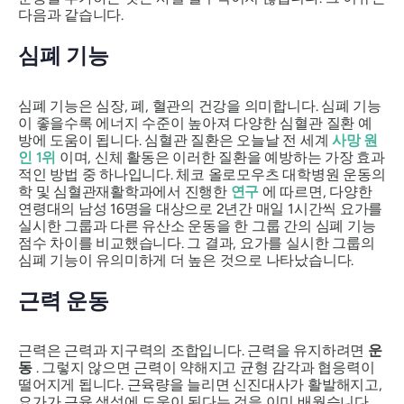
다음과 같습니다.
심폐 기능
심폐 기능은 심장, 폐, 혈관의 건강을 의미합니다. 심폐 기능
이 좋을수록 에너지 수준이 높아져 다양한 심혈관 질환 예
방에 도움이 됩니다. 심혈관 질환은 오늘날 전 세계
사망 원
인 1위
이며, 신체 활동은 이러한 질환을 예방하는 가장 효과
적인 방법 중 하나입니다. 체코 올로모우츠 대학병원 운동의
학 및 심혈관재활학과에서 진행한
연구
에 따르면, 다양한
연령대의 남성 16명을 대상으로 2년간 매일 1시간씩 요가를
실시한 그룹과 다른 유산소 운동을 한 그룹 간의 심폐 기능
점수 차이를 비교했습니다. 그 결과, 요가를 실시한 그룹의
심폐 기능이 유의미하게 더 높은 것으로 나타났습니다.
근력 운동
근력은 근력과 지구력의 조합입니다. 근력을 유지하려면
운
동
. 그렇지 않으면 근력이 약해지고 균형 감각과 협응력이
떨어지게 됩니다. 근육량을 늘리면 신진대사가 활발해지고,
요가가 근육 생성에 도움이 된다는 것을 이미 배웠습니다.