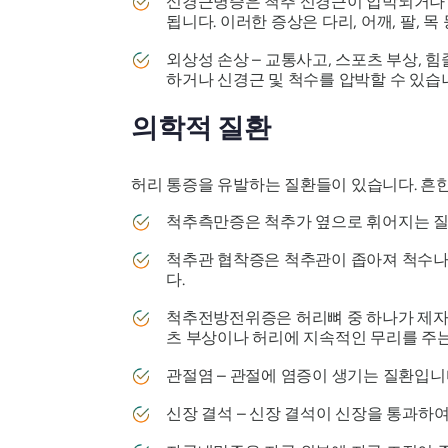
신경근병증은 척추 신경근이 압박되거나 염
됩니다. 이러한 증상은 다리, 어깨, 팔, 
외상성 손상 – 교통사고, 스포츠 부상,
하거나 신경근 및 척수를 압박할 수 있습
의학적 질환
허리 통증을 유발하는 질환들이 있습니다. 흔
척추측만증은 척추가 옆으로 휘어지는 질환
척추관 협착증은 척추관이 좁아져 척수나 
다.
척추전방전위증은 허리뼈 중 하나가 제자리
츠 부상이나 허리에 지속적인 무리를 주는
관절염 – 관절에 염증이 생기는 질환입니
신장 결석 – 신장 결석이 신장을 통과하