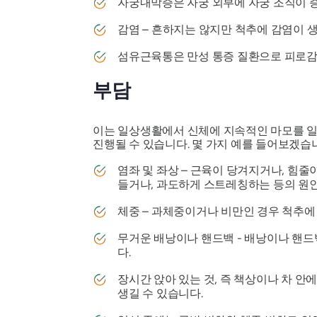
자궁내막증은 자궁 외부에 자궁 조직이 증
감염 – 흔하지는 않지만 척추에 감염이 생
섬유근육통은 만성 통증 질환으로 피로감
부담
이는 일상생활에서 신체에 지속적인 마모를 일
진행될 수 있습니다. 몇 가지 예를 들어보겠습
염좌 및 좌상 – 근육이 당겨지거나, 힘
들거나, 과도하게 스트레칭하는 등의 원인
체중 – 과체중이거나 비만인 경우 척추에
무거운 배낭이나 핸드백 - 배낭이나 핸드
다.
장시간 앉아 있는 것, 즉 책상이나 차 안
생길 수 있습니다.