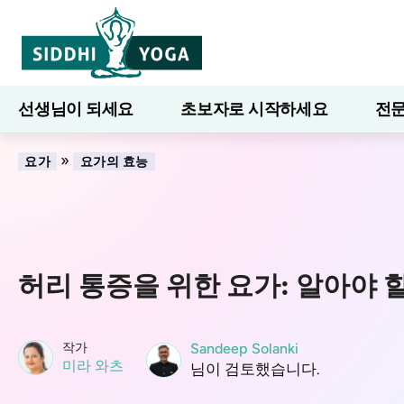
선생님이 되세요
초보자로 시작하세요
전문
7일간의 웰니스
블로그
배우다
»
요가
요가의 효능
허리 통증을 위한 요가: 알아야 할
작가
Sandeep Solanki
미라 와츠
님이 검토했습니다.