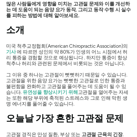
많은 사람들에게 영향을 미치는 고관절 문제와 이를 개선하
는 데 도움이 되는 음양 요가 동작, 그리고 동작 수행 시 실수
를 피하는 방법에 대해 알아보세요.
소개
미국 척추교정협회(American Chiropractic Association)의
기사
에 따르면 성인의 약 80%가 인생의 어느 시점에서 허
리 통증을 경험할 것으로 예상됩니다 . 하지만 통증이 항상
척추나 허리와 관련된 문제에서 비롯되는 것은 아닙니다.
그 이유 중 하나는 고관절이 뻣뻣하기 때문일 수 있습니다.
고관절을 위한 음양 요가는 뻣뻣한 고관절로 인한 통증과
불편함을 완화하고 고관절을 풀어주는 데 도움이 될 수 있
습니다.
유연성을 향상시키기 위해
고관절을 열어주는 자세
는 또한 해당 부위에 축적된 스트레스와 그로 인해 막힌 생
명 에너지를 풀어줄 수 있습니다.
오늘날 가장 흔한 고관절 문제
고관절 경직은 만성 질환, 부상 또는
고관절 근육의 긴장
.