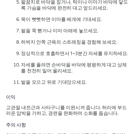
팔꿈치로 바닥을 짚거나, 턱이나 이마가 바닥에 닿도
록 가슴을 바닥에 완전히 대고 엎드리세요.
목이 뻣뻣하면 이마를 베개에 기대세요.
팔을 쭉 뻗거나 이마 아래에 놓으세요.
허벅지 안쪽 근육의 스트레칭을 경험해 보세요.
정상적으로 호흡하면서 1~3분간 자세를 유지하세요.
자세를 풀려면 손바닥을 바닥에 평평하게 대고 상체
를 천천히 밀어 올리세요.
발을 모으고 뒤로 기대앉으세요.
이익
고관절 내전근과 사타구니를 이완시켜 줍니다. 허리에 부드
러운 압박을 가하고, 경련을 완화하며 소화를 돕습니다.
주의 사항