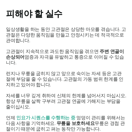
피해야 할 실수
일상생활을 하는 동안
고관절은 상당한 마모를 겪습니다
. 고
관절은 다양한 움직임을 만들고 안정시키는 데 적극적으로
관여합니다.
고관절이 지속적으로 과도한 움직임을 겪으면
주변 연골이
손상되어
염증과 자극을 유발하고 통증으로 이어질 수 있습
니다.
런지나 무릎을 굽히지 않고 앞으로 숙이는 자세 등은 고관
절에 부담을 줄 수 있습니다. 고관절의 가동 범위 한계를 인
지하고 있어야 합니다.
자세를 너무 깊게 취하여 신체의 한계를 넘어서지 마십시오.
항상 무릎을 살짝 구부려 고관절 연골에 가해지는 부담을
줄이십시오.
언제
인요가 시퀀스를 수행하는 중
엉덩이 관리를 위해서는
다음 사항을 기억하세요.
무릎을 보호하세요
무릎은 경첩 관
절이기 때문에 굽히고 펴는 동작만 가능합니다.