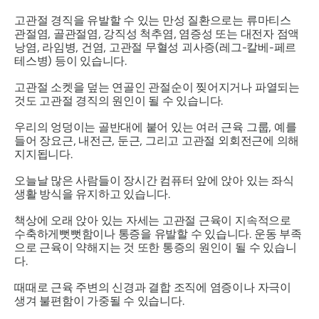
고관절 경직을 유발할 수 있는 만성 질환으로는 류마티스
관절염, 골관절염, 강직성 척추염, 염증성 또는 대전자 점액
낭염, 라임병, 건염, 고관절 무혈성 괴사증(레그-칼베-페르
테스병) 등이 있습니다.
고관절 소켓을 덮는 연골인 관절순이 찢어지거나 파열되는
것도 고관절 경직의 원인이 될 수 있습니다.
우리의 엉덩이는 골반대에 붙어 있는 여러 근육 그룹, 예를
들어 장요근, 내전근, 둔근, 그리고 고관절 외회전근에 의해
지지됩니다.
오늘날 많은 사람들이 장시간 컴퓨터 앞에 앉아 있는 좌식
생활 방식을 유지하고 있습니다.
책상에 오래 앉아 있는 자세는
고관절 근육이 지속적으로
수축하게
뻣뻣함이나 통증을 유발할 수 있습니다. 운동 부족
으로 근육이 약해지는 것 또한 통증의 원인이 될 수 있습니
다.
때때로 근육 주변의 신경과 결합 조직에 염증이나 자극이
생겨 불편함이 가중될 수 있습니다.