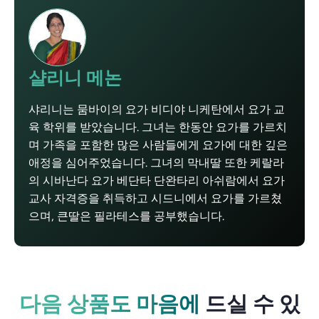
샬리니 메논
샤리니는 뭄바이의 요가 비디야 니케탄에서 요가 교
육 학위를 받았습니다. 그녀는 한동안 요가를 가르치
며 가족을 포함한 많은 사람들에게 요가에 대한 깊은
애정을 심어주었습니다. 그녀의 막내딸 또한 케랄라
의 시바난다 요가 베단타 단완타리 아쉬람에서 요가
교사 자격증을 취득하고 시드니에서 요가를 가르쳤
으며, 큰딸은 필라테스를 공부했습니다.
다음 상품도 마음에
드실 수 있