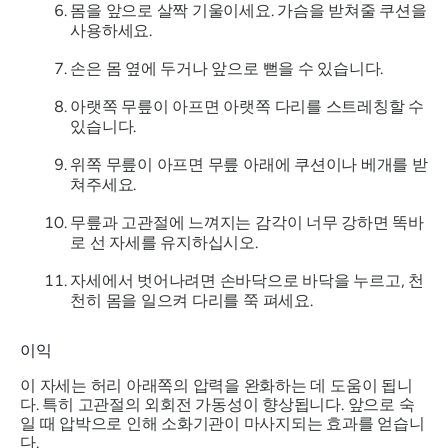
몸을 앞으로 살짝 기울이세요. 가슴을 받쳐줄 쿠션을
사용하세요.
손은 몸 옆에 두거나 앞으로 뻗을 수 있습니다.
아랫쪽 무릎이 아프면 아랫쪽 다리를 스트레칭할 수
있습니다.
위쪽 무릎이 아프면 무릎 아래에 쿠션이나 베개를 받
쳐주세요.
무릎과 고관절에 느껴지는 감각이 너무 강하면 똑바
로 선 자세를 유지하십시오.
자세에서 벗어나려면 손바닥으로 바닥을 누르고, 천
천히 몸을 일으켜 다리를 쭉 펴세요.
이익
이 자세는 허리 아래쪽의 압력을 완화하는 데 도움이 됩니
다. 특히 고관절의 외회전 가동성이 향상됩니다. 앞으로 숙
일 때 압박으로 인해 소화기관이 마사지되는 효과를 얻습니
다.