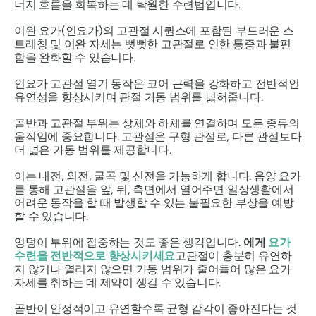
너지 흐름을 회복하는 데 탁월한 수련법입니다.
이완 요가(인요가)의 고관절 시퀀스에 포함된 부드러운 스
트레칭 및 이완 자세는 뻣뻣한 고관절로 인한 통증과 불편
함을 완화할 수 있습니다.
인요가 고관절 열기 동작은
코어 근력을 강화하고 전반적인
유연성을 향상시키며
관절 가동 범위를 넓혀줍니다.
골반과 고관절 부위는 상체와 하체를 연결하며 모든 종류의
움직임에 중요합니다. 고관절은 구형 관절로, 다른 관절보다
더 넓은 가동 범위를 제공합니다.
이는 내전, 외전, 굴곡 및 신전을 가능하게 합니다. 음양 요가
를 통해 고관절을 앞, 뒤, 측면에서 열어주면 일상생활에서
어려운 동작을 할 때 발생할 수 있는 불필요한 부상을 예방
할 수 있습니다.
엉덩이 부위에 집중하는 것도 좋은 생각입니다.
에게
요가
수련을 전반적으로 향상시키세요
고관절이 충분히 유연하
지 않거나 열리지 않으면 가동 범위가 줄어들어 많은 요가
자세를 취하는 데 제약이 생길 수 있습니다.
골반이 안정적이고 유연할수록 균형 감각이 좋아진다는 것