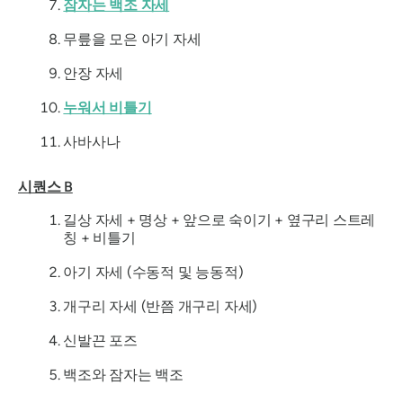
잠자는 백조 자세
무릎을 모은 아기 자세
안장 자세
누워서 비틀기
사바사나
시퀀스 B
길상 자세 + 명상 + 앞으로 숙이기 + 옆구리 스트레
칭 + 비틀기
아기 자세 (수동적 및 능동적)
개구리 자세 (반쯤 개구리 자세)
신발끈 포즈
백조와 잠자는 백조