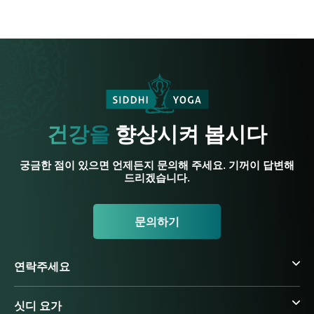
건강을
향상시켜 봅시다
궁금한 점이 있으면 언제든지 문의해 주세요. 기꺼이 답변해
드리겠습니다.
문의하기
연락주세요
싯디 요가