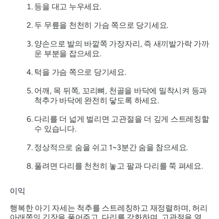
등을 대고 누우세요.
두 무릎을 천천히 가슴 쪽으로 당기세요.
양손으로 발의 바깥쪽 가장자리, 즉 새끼발가락 가까
운 부분을 잡으세요.
턱을 가슴 쪽으로 당기세요.
어깨, 목 뒤쪽, 꼬리뼈, 천골을 바닥에 밀착시켜 등과
척추가 바닥에 완전히 닿도록 하세요.
다리를 더 넓게 벌리면 고관절을 더 깊게 스트레칭할
수 있습니다.
정상적으로 숨을 쉬고 1~3분간 숨을 참으세요.
풀려면 다리를 천천히 놓고 팔과 다리를 쭉 펴세요.
이익
행복한 아기 자세는 척추를 스트레칭하고 재정렬하며, 허리
아래쪽의 긴장을 풀어주고, 다리를 강화하며, 고관절을 열