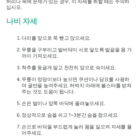
허리나 목에 문제가 있는 경우, 이 자세를 취할 때는 주의하
십시오.
나비 자세
다리를 앞으로 쭉 뻗고 앉으세요.
무릎을 구부리고 발바닥이 서로 닿도록 발끝을 몸 가
까이 가져오세요.
척추를 둥글게 말고 천천히 앞으로 숙이세요.
무릎이 엉덩이보다 높으면 쿠션이나 담요를 사용하
여 골반을 높여주세요. 허벅지 아래에 볼스터를 받쳐
주는 것도 도움이 됩니다.
손은 발이나 앞쪽 바닥에 올려놓으세요.
정상적으로 숨을 쉬고 1~3분간 숨을 참으세요.
손으로 바닥을 부드럽게 눌러 몸을 일으켜 자세를 풀
어주세요.