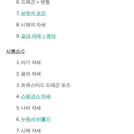
드래곤 + 변형
브릿지 포즈
시체의 자세
길상 자세 + 명상
시퀀스 C
아기 자세
용의 자세
트위스티드 드래곤 포즈
스핑크스 자세
나비 자세
누워서 비틀기
시체 자세