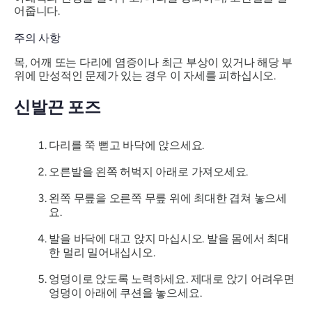
어줍니다.
주의 사항
목, 어깨 또는 다리에 염증이나 최근 부상이 있거나 해당 부
위에 만성적인 문제가 있는 경우 이 자세를 피하십시오.
신발끈 포즈
다리를 쭉 뻗고 바닥에 앉으세요.
오른발을 왼쪽 허벅지 아래로 가져오세요.
왼쪽 무릎을 오른쪽 무릎 위에 최대한 겹쳐 놓으세
요.
발을 바닥에 대고 앉지 마십시오. 발을 몸에서 최대
한 멀리 밀어내십시오.
엉덩이로 앉도록 노력하세요. 제대로 앉기 어려우면
엉덩이 아래에 쿠션을 놓으세요.