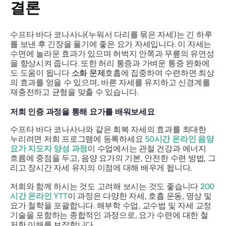
결론
수프타 바다 코나사나(누워서 다리를 묶은 자세)는 긴 하루
를 보낸 후 긴장을 풀기에 좋은 요가 자세입니다. 이 자세는
수면에 놀라운 효과가 있으며 허벅지 안쪽과 무릎의 유연성
을 향상시켜 줍니다. 또한 허리 통증과 가벼운 통증 완화에
도 도움이 됩니다
소화 문제
호흡에 집중하여 수련하면 최상
의 효과를 얻을 수 있으며, 바른 자세를 유지하고 신경계를
재충전하고 균형을 맞출 수 있습니다.
저희 인증 과정을 통해 요가를 배워보세요
수프타 바다 코나사나와 같은 회복 자세의 효과를 최대한
누리려면 저희 프로그램에 등록하세요
50시간 온라인 음양
요가 지도자 양성 과정
이 수업에서는 관절 건강과 에너지
흐름에 중점을 두고, 음양 요가의 기본, 안전한 수련 방법, 그
리고 장시간 자세 유지의 이점에 대해 배우게 됩니다.
저희와 함께 하시는 것도 고려해 보시는 것도 좋습니다
200
시간 온라인 YTT
이 과정은 다양한 자세, 호흡 운동, 명상 및
요가 철학을 포괄합니다. 해부학 수업, 교수법 및 자세 교정
기술을 포함하는 종합적인 과정으로, 요가 수련에 대한 철
저한 이해를 보장합니다.