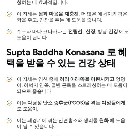
칭하는 데 효과적입니다.
이 자세는
몸과 마음을 재충전
, 더 많은 에너지와 평온
함을 주고, 긴장을 푸는 데 도움을 줍니다.
수프타 바다 코나사나는
전립선
,
신장,
방광
건강
에도
도움이 됩니다 .
Supta Baddha Konasana
로 혜
택을 받을 수 있는 건강 상태
이 자세는 임신 중에
허리 아래쪽을 이완시키고
엉덩
이, 허벅지 안쪽, 골반 근육을 스트레칭하는 데 도움이
되므로 좋습니다
이는
다낭성 난소 증후군(PCOS)을 겪는 여성들에게
도 도움이
.
이는 폐경기에 겪는 안면홍조와 생리통
완화
에
도움
이 될 수 있습니다 .