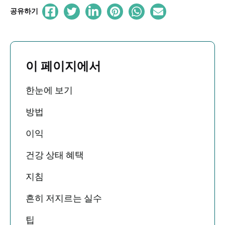
공유하기
이 페이지에서
한눈에 보기
방법
이익
건강 상태 혜택
지침
흔히 저지르는 실수
팁