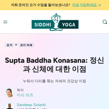
저희 온라인 요가 수업을 들어보셨나요?
지금 가입하세요
»
요가
요가 자세
Supta Baddha Konasana: 정신
과 신체에 대한 이점
누워서 다리를 묶는 자세의 건강상 이점
작가
미라 와츠
Sandeep Solanki