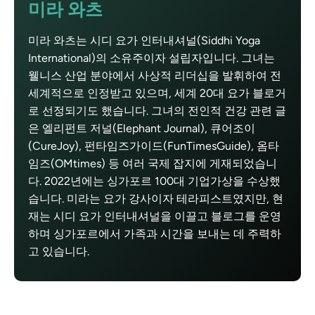
미라 와츠
미라 와츠는 시디 요가 인터내셔널(Siddhi Yoga
International)의 소유주이자 설립자입니다. 그녀는
웰니스 산업 분야에서 사상적 리더십을 발휘하여 전
세계적으로 인정받고 있으며, 세계 20대 요가 블로거
로 선정되기도 했습니다. 그녀의 전인적 건강 관련 글
은 엘리펀트 저널(Elephant Journal), 큐어조이
(CureJoy), 펀타임즈가이드(FunTimesGuide), 옴타
임즈(OMtimes) 등 여러 국제 잡지에 게재되었습니
다. 2022년에는 싱가포르 100대 기업가상을 수상했
습니다. 미라는 요가 강사이자 테라피스트였지만, 현
재는 시디 요가 인터내셔널을 이끌고 블로그를 운영
하며 싱가포르에서 가족과 시간을 보내는 데 주력하
고 있습니다.