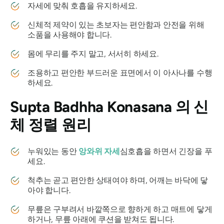
자세에 맞춰 호흡을 유지하세요.
신체적 제약이 있는 초보자는 편안함과 안전을 위해
소품을 사용해야 합니다.
몸에 무리를 주지 말고, 서서히 하세요.
조용하고 편안한 부드러운 표면에서 이 아사나를 수행
하세요.
Supta Badhha Konasana
의 신
체 정렬 원리
누워있는 동안
앙와위 자세
심호흡을 하면서 긴장을 푸
세요.
척추는 곧고 편안한 상태여야 하며, 어깨는 바닥에 닿
아야 합니다.
무릎은 구부려서 바깥쪽으로 향하게 하고 매트에 닿게
하거나, 무릎 아래에 쿠션을 받쳐도 됩니다.