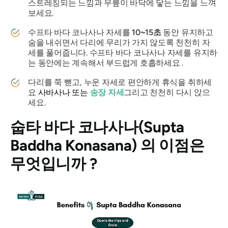
스트레칭되는 느낌과 무릎이 바닥에 닿는 느낌을 느껴
보세요.
수프타 바다 코나사나 자세를
10~15초
동안 유지하고
숨을 내쉬면서 다리에 무리가 가지 않도록 천천히 자
세를 풀어줍니다.
수프타 바다 코나사나 자세를
유지하
는 동안에는 계속해서 부드럽게 호흡하세요 .
다리를 쭉 뻗고, 누운 자세로 편안하게 휴식을 취하세
요
사바사나 또는
송장 자세
그리고 천천히 다시 앉으
세요.
숩타 바다 코나사나(Supta
Baddha Konasana)
의 이점은
무엇입니까 ?