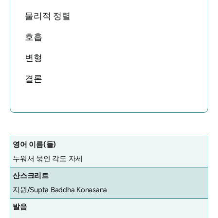
물리적 정렬
호흡
변형
결론
영어 이름(들)
누워서 묶인 각도 자세
산스크리트
지원/Supta Baddha Konasana
발음