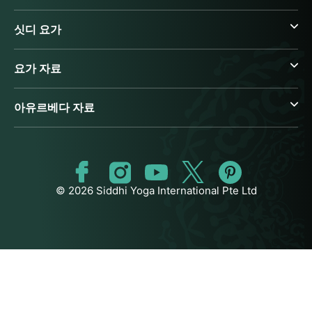
싯디 요가
요가 자료
아유르베다 자료
© 2026 Siddhi Yoga International Pte Ltd