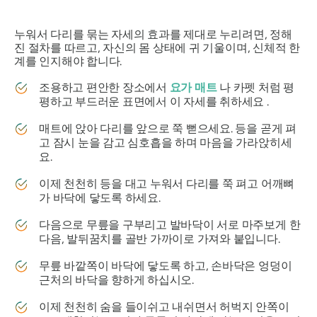
누워서 다리를 묶는 자세의 효과를 제대로 누리려면, 정해
진 절차를 따르고, 자신의 몸 상태에 귀 기울이며, 신체적 한
계를 인지해야 합니다.
조용하고 편안한 장소에서
요가 매트
나 카펫 처럼 평
평하고 부드러운 표면에서 이 자세를 취하세요 .
매트에 앉아 다리를 앞으로 쭉 뻗으세요. 등을 곧게 펴
고 잠시 눈을 감고 심호흡을 하며 마음을 가라앉히세
요.
이제 천천히 등을 대고 누워서 다리를 쭉 펴고 어깨뼈
가 바닥에 닿도록 하세요.
다음으로 무릎을 구부리고 발바닥이 서로 마주보게 한
다음, 발뒤꿈치를 골반 가까이로 가져와 붙입니다.
무릎 바깥쪽이 바닥에 닿도록 하고, 손바닥은 엉덩이
근처의 바닥을 향하게 하십시오.
이제 천천히 숨을 들이쉬고 내쉬면서 허벅지 안쪽이