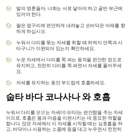
발의 영혼들아, 너희는 서로 닿아야 하고 골반 부근에
있어야 한다.
팔은 옆구리에 편안하게 내려놓고 손바닥은 아래를 향
하게 하십시오.
누워서 다리를 묶는 자세를 취할 때 허벅지 안쪽과 사
타구니가 이완되어 있는지 확인하세요.
누운 자세에서 다리를 쭉 펴는 동작을 편안한 정도로
유지하고, 천천히 다리를 쭉 펴면서 자세를 풀어주세
요.
자세를 유지하는 동안 부드럽게 호흡하세요.
숩타 바다 코나사나
와 호흡
누워서 다리를 모으는 자세(수프타)는 편안함을 주는 자세
이므로, 호흡은 몸과 마음을 이완시키는 데 중요한 역할을
합니다. 앉은 자세에서 이 자세를 시작할 때는 심호흡을 하
고, 바닥이나 사용하는 소품에 등을 대고 누우면서 천천히