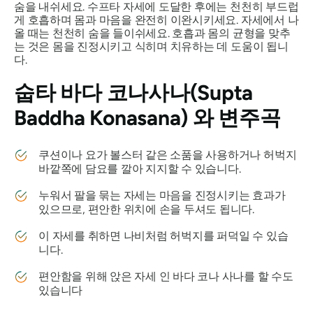
숨을 내쉬세요. 수프타 자세에 도달한 후에는 천천히 부드럽
게 호흡하며 몸과 마음을 완전히 이완시키세요. 자세에서 나
올 때는 천천히 숨을 들이쉬세요. 호흡과 몸의 균형을 맞추
는 것은 몸을 진정시키고 식히며 치유하는 데 도움이 됩니
다.
숩타 바다 코나사나(Supta
Baddha Konasana)
와 변주곡
쿠션이나 요가 볼스터 같은 소품을 사용하거나 허벅지
바깥쪽에 담요를 깔아 지지할 수 있습니다.
누워서 팔을 묶는 자세는 마음을 진정시키는 효과가
있으므로, 편안한 위치에 손을 두셔도 됩니다.
이 자세를 취하면 나비처럼 허벅지를 퍼덕일 수 있습
니다.
편안함을 위해 앉은 자세
인 바다 코나
사나를 할 수도
있습니다