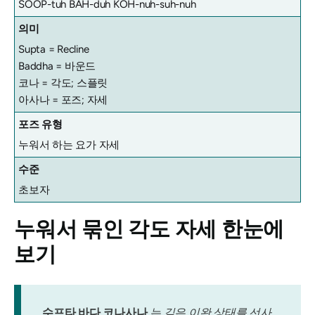
SOOP-tuh BAH-duh KOH-nuh-suh-nuh
의미
Supta = Recline
Baddha = 바운드
코나 = 각도; 스플릿
아사나 = 포즈; 자세
포즈 유형
누워서 하는 요가 자세
수준
초보자
누워서 묶인 각도 자세 한눈에
보기
수프타 바다 코나사나
는 깊은 이완 상태를 선사