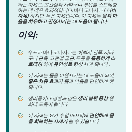
하는 자세로, 고관절과 사타구니 부위를 스트레칭
하는 데 매우 효과적입니다.
바다 코나사나
(
나비
자세)
하지만, 누운 자세입니다. 이 자세는
몸과 마
음을 치유하고 진정시키는 데 도움이 됩니다
.
이익:
수프타 바다 코나사나는
허벅지 안쪽, 사타
구니 근육, 고관절 굴근, 무릎을
훌륭하게 스
트레칭
하여
유연성을 향상
시켜 줍니다 .
이 자세는 몸을 이완시키는 데 도움이 되며,
좋은 치유 효과가
몸과 마음을 편안하게 해
줍니다.
생리통이나 경련과 같은
생리
불편 증상
완
화에 도움이 됩니다
이 자세는 요가 수업 마지막에
편안하게 몸
을 회복하는 자세가
될 수 있습니다