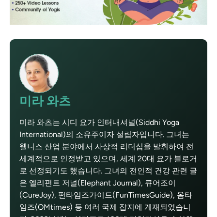
미라 와츠
미라 와츠는 시디 요가 인터내셔널(Siddhi Yoga
International)의 소유주이자 설립자입니다. 그녀는
웰니스 산업 분야에서 사상적 리더십을 발휘하여 전
세계적으로 인정받고 있으며, 세계 20대 요가 블로거
로 선정되기도 했습니다. 그녀의 전인적 건강 관련 글
은 엘리펀트 저널(Elephant Journal), 큐어조이
(CureJoy), 펀타임즈가이드(FunTimesGuide), 옴타
임즈(OMtimes) 등 여러 국제 잡지에 게재되었습니