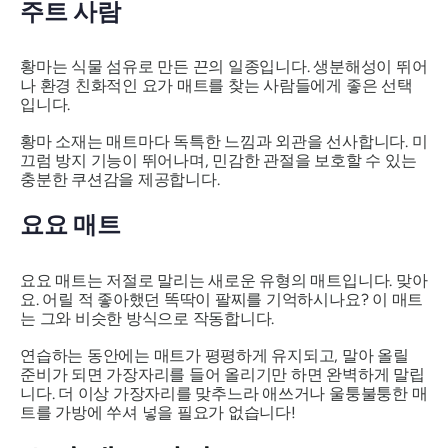
주트 사람
황마는 식물 섬유로 만든 끈의 일종입니다. 생분해성이 뛰어
나 환경 친화적인 요가 매트를 찾는 사람들에게 좋은 선택
입니다.
황마 소재는 매트마다 독특한 느낌과 외관을 선사합니다. 미
끄럼 방지 기능이 뛰어나며, 민감한 관절을 보호할 수 있는
충분한 쿠션감을 제공합니다.
요요 매트
요요 매트는 저절로 말리는 새로운 유형의 매트입니다. 맞아
요. 어릴 적 좋아했던 똑딱이 팔찌를 기억하시나요? 이 매트
는 그와 비슷한 방식으로 작동합니다.
연습하는 동안에는 매트가 평평하게 유지되고, 말아 올릴
준비가 되면 가장자리를 들어 올리기만 하면 완벽하게 말립
니다. 더 이상 가장자리를 맞추느라 애쓰거나 울퉁불퉁한 매
트를 가방에 쑤셔 넣을 필요가 없습니다!