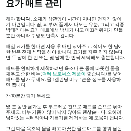
요가 매트 관리
해야
합니다
. 소재와 상관없이 시간이 지나면 먼지가 쌓이
기 마련입니다. 땀, 피부/제품에서 나오는 유분, 그리고 각종
박테리아는 요가 매트에서 냄새가 나고 미끄러워지게 만들
뿐만 아니라 수명도 단축시킵니다.
매일 요가를 한다면 사용 후 매번 닦아주고, 적어도 한 달에
한 번은 전체 세탁을 해야 합니다. 요가를 자주 하지 않는다
면 두 달에 한 번 또는 몇 달에 한 번씩 세탁해도 충분합니다.
매트를 완벽하게 세척하려면 욕조나 큰 통에 따뜻한 물을
채우고 순한 비누(
닥터 브로너스 제품이
좋습니다)를 넣어
매트를 담가 두세요. 물 1갤런당 비누 1큰술 정도를 사용하
면 됩니다.
7~10분간 담가 두세요.
몇 분 동안 담가둔 후 부드러운 천으로 매트를 손으로 닦아
주세요. 비누 거품이 많이 남지 않아도 괜찮습니다. 오히려
남아있는 박테리아나 기름기를 제거하는 데 도움이 됩니다.
그런 다음 욕조의 물을 빼고 깨끗한 물로 매트를 헹궈 남은