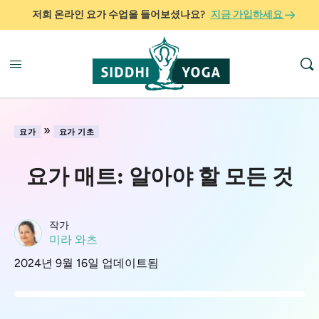
저희 온라인 요가 수업을 들어보셨나요?
지금 가입하세요
»
요가
요가 기초
요가 매트: 알아야 할 모든 것
작가
미라 와츠
2024년 9월 16일 업데이트됨