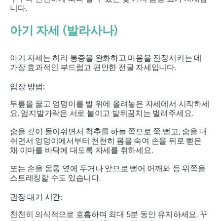
니다.
아기 자세 (발라사나)
아기 자세는 허리 통증을 완화하고 마음을 진정시키는 데
가장 효과적인 부드럽고 편안한 전굴 자세입니다.
입장 방법:
무릎을 꿇고 엉덩이를 발 위에 올려놓은 자세에서 시작하세
요. 엄지발가락은 서로 붙이고 발뒤꿈치는 ​​벌려주세요.
숨을 깊이 들이쉬면서 척추를 하늘 쪽으로 쭉 뻗고, 숨을 내
쉬면서 엉덩이에서부터 천천히 몸을 숙여 손을 뒤로 뻗은
채 이마를 바닥에 대도록 자세를 취하세요.
또는 손을 몸통 옆에 두거나 앞으로 뻗어 어깨와 등 위쪽을
스트레칭할 수도 있습니다.
권장 대기 시간:
천천히 의식적으로 호흡하며 최대 5분 동안 유지하세요. 꾸