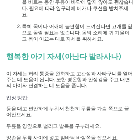
을 비트는 동안 무릎이 바닥에 닿지 않아도 괜찮습니
다. 필요에 따라 옆구리에 베개나 쿠션을 받쳐주세
요.
특히 목이나 어깨에 불편함이 느껴진다면 고개를 옆
으로 돌릴 필요는 없습니다. 몸의 소리에 귀 기울이
고 몸이 이끄는 대로 자세를 취하세요.
행복한 아기 자세(아난다 발라사나)
이 자세는 허리 통증을 완화하고 고관절과 사타구니를 열어
주는 데 도움이 됩니다. 또한 평온함과 안정감을 주고 내면
의 아이와 연결하는 데 도움을 줍니다.
입장 방법:
등을 대고 편안하게 누워서 천천히 무릎을 가슴 쪽으로 끌
어안으세요.
무릎을 양옆으로 벌리고 발목을 구부리세요.
양손을 무릎 사이에 넣고 발바닥 바깥쪽을 잡으세요.