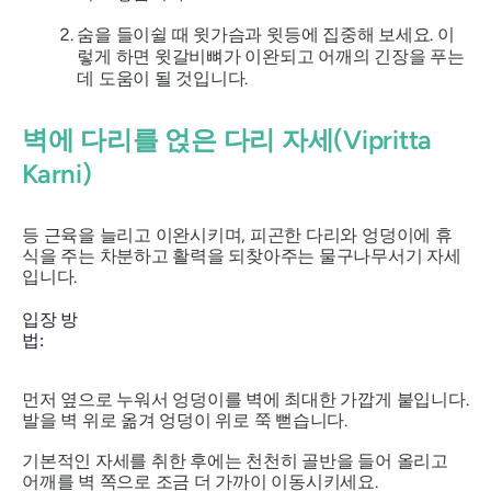
숨을 들이쉴 때 윗가슴과 윗등에 집중해 보세요. 이
렇게 하면 윗갈비뼈가 이완되고 어깨의 긴장을 푸는
데 도움이 될 것입니다.
벽에 다리를 얹은 다리 자세(Vipritta
Karni)
등 근육을 늘리고 이완시키며, 피곤한 다리와 엉덩이에 휴
식을 주는 차분하고 활력을 되찾아주는 물구나무서기 자세
입니다.
입장 방
법
먼저 옆으로 누워서 엉덩이를 벽에 최대한 가깝게 붙입니다.
발을 벽 위로 옮겨 엉덩이 위로 쭉 뻗습니다.
기본적인 자세를 취한 후에는 천천히 골반을 들어 올리고
어깨를 벽 쪽으로 조금 더 가까이 이동시키세요.