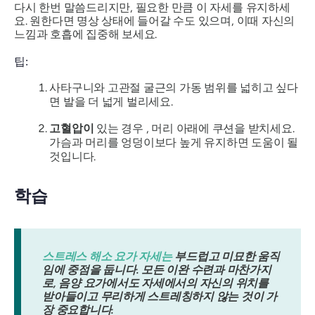
다시 한번 말씀드리지만, 필요한 만큼 이 자세를 유지하세
요. 원한다면 명상 상태에 들어갈 수도 있으며, 이때 자신의
느낌과 호흡에 집중해 보세요.
팁:
사타구니와 고관절 굴근의 가동 범위를 넓히고 싶다
면 발을 더 ​​넓게 벌리세요.
고혈압이
있는 경우 , 머리 아래에 쿠션을 받치세요.
가슴과 머리를 엉덩이보다 높게 유지하면 도움이 될
것입니다.
학습
스트레스 해소 요가 자세는
부드럽고 미묘한 움직
임에 중점을 둡니다
. 모든 이완 수련과 마찬가지
로, 음양 요가에서도 자세에서의 자신의 위치를 ​​
받아들이고 무리하게 스트레칭하지 않는 것이 가
장 중요합니다.