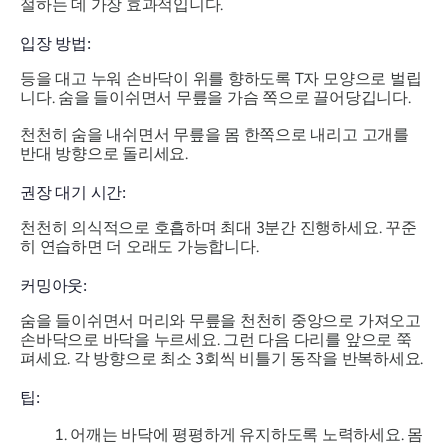
절하는 데 가장 효과적입니다.
입장 방법:
등을 대고 누워 손바닥이 위를 향하도록 T자 모양으로 벌립
니다. 숨을 들이쉬면서 무릎을 가슴 쪽으로 끌어당깁니다.
천천히 숨을 내쉬면서 무릎을 몸 한쪽으로 내리고 고개를
반대 방향으로 돌리세요.
권장 대기 시간:
천천히 의식적으로 호흡하며 최대 3분간 진행하세요. 꾸준
히 연습하면 더 오래도 가능합니다.
커밍아웃:
숨을 들이쉬면서 머리와 무릎을 천천히 중앙으로 가져오고
손바닥으로 바닥을 누르세요. 그런 다음 다리를 앞으로 쭉
펴세요. 각 방향으로 최소 3회씩 비틀기 동작을 반복하세요.
팁:
어깨는 바닥에 평평하게 유지하도록 노력하세요. 몸