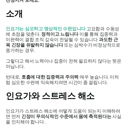
진정시켜 보세요.
소개
인요가는 심오하고 명상적인 수련입니다
고요함과 수동성
에 초점을 맞춘다.
정적이고 느립니다
이를 통해 집중력과
이완력이 결합 조직 깊숙이 전달될 수 있습니다
과도한 근
육 긴장을 유발하지 않습니다
또는 심박수가 비정상적으로
증가하는 경우.
그렇다고 해서 노력이나 집중이 전혀 필요하지 않다는 뜻은
아닙니다.
반대로,
호흡에 대한 집중력과 주의력
매우 높습니다. 이처
럼 심오한 수련에 익숙해지려면 시간이 좀 걸립니다.
인요가와 스트레스 해소
인요가가 스트레스 해소에 어떻게 도움이 되는지 이해하려
면 먼저
긴장이 무의식적인 수준에서 몸에 축적된다는
사실
을 인지해야 합니다 .