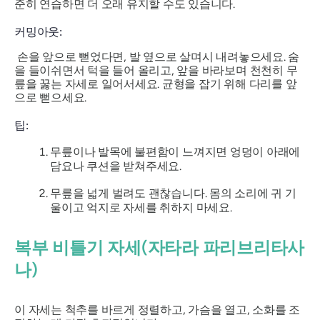
준히 연습하면 더 오래 유지할 수도 있습니다.
커밍아웃:
손을 앞으로 뻗었다면, 발 옆으로 살며시 내려놓으세요. 숨
을 들이쉬면서 턱을 들어 올리고, 앞을 바라보며 천천히 무
릎을 꿇는 자세로 일어서세요. 균형을 잡기 위해 다리를 앞
으로 뻗으세요.
팁:
무릎이나 발목에 불편함이 느껴지면 엉덩이 아래에
담요나 쿠션을 받쳐주세요.
무릎을 넓게 벌려도 괜찮습니다. 몸의 소리에 귀 기
울이고 억지로 자세를 취하지 마세요.
복부 비틀기 자세(자타라 파리브리타사
나)
이 자세는 척추를 바르게 정렬하고, 가슴을 열고, 소화를 조