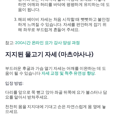
하면 어깨와 허리를 바닥에 평평하게 유지하는 데 도
움이 됩니다.
해피 베이비 자세는 처음 시작할 때 뻣뻣하고 불안정
하게 느껴질 수 있습니다. 자세를 편안하게 잡기 위
해 좌우로 부드럽게 흔들어 주세요.
참고:
200시간 온라인 요가 강사 양성 과정
지지된 물고기 자세 (마츠야사나)
부드러운 후굴과 가슴 열기 자세는 어깨를 이완하는 데 도
움이 될 수 있습니다
자세 교정 및 척추 유연성 향상
.
입장 방법:
다리를 앞으로 쭉 뻗고 앉아 좌골 뒤쪽에 요가 볼스터나 담
요를 말아서 받쳐주세요.
천천히 몸을 지지대에 기대고 손은 자연스럽게 몸 옆에 놓
으세요.