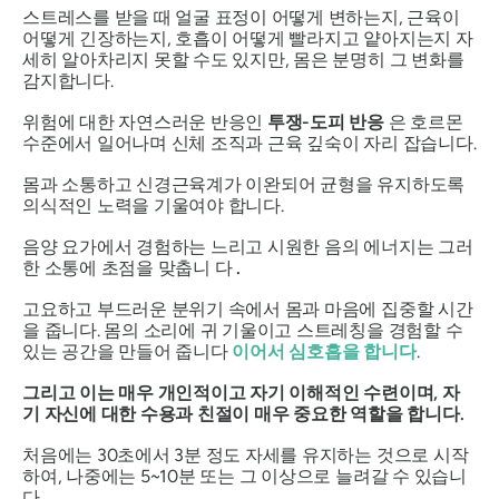
스트레스를 받을 때 얼굴 표정이 어떻게 변하는지, 근육이
어떻게 긴장하는지, 호흡이 어떻게 빨라지고 얕아지는지 자
세히 알아차리지 못할 수도 있지만, 몸은 분명히 그 변화를
감지합니다.
위험에 대한 자연스러운 반응인
투쟁-도피 반응
은 호르몬
수준에서 일어나며 신체 조직과 근육 깊숙이 자리 잡습니다.
몸과 소통하고 신경근육계가 이완되어 균형을 유지하도록
의식적인 노력을 기울여야 합니다.
음양 요가에서 경험하는 느리고 시원한 음의 에너지는 그러
한 소통에 초점을 맞춥니 다
.
고요하고 부드러운 분위기 속에서 몸과 마음에 집중할 시간
을 줍니다. 몸의 소리에 귀 기울이고 스트레칭을 경험할 수
있는 공간을 만들어 줍니다
이어서 심호흡을 합니다
.
그리고 이는 매우 개인적이고 자기 이해적인 수련이며, 자
기 자신에 대한 수용과 친절이 매우 중요한 역할을 합니다.
처음에는 30초에서 3분 정도 자세를 유지하는 것으로 시작
하여, 나중에는 5~10분 또는 그 이상으로 늘려갈 수 있습니
다.