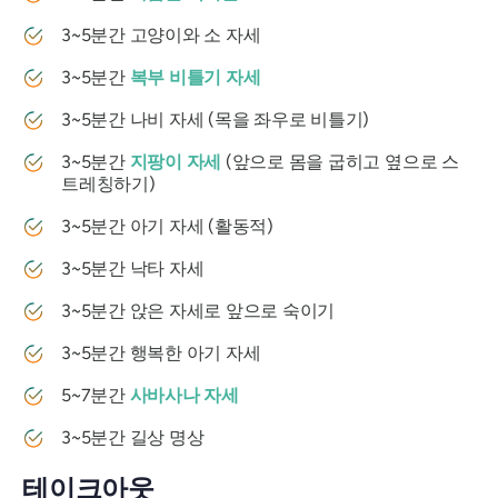
3~5분간 고양이와 소 자세
3~5분간
복부 비틀기 자세
3~5분간 나비 자세 (목을 좌우로 비틀기)
3~5분간
지팡이 자세
(앞으로 몸을 굽히고 옆으로 스
트레칭하기)
3~5분간 아기 자세 (활동적)
3~5분간 낙타 자세
3~5분간 앉은 자세로 앞으로 숙이기
3~5분간 행복한 아기 자세
5~7분간
사바사나 자세
3~5분간 길상 명상
테이크아웃