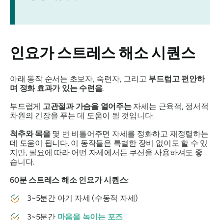
인요가 스트레스 해소 시퀀스
아래 동작 순서는 초보자, 숙련자, 그리고
부드럽고 편안하
며 정화 효과가 있는 수련을
.
부드럽게
고관절과 가슴을 열어주는
자세는 근육적, 정서적
차원의 긴장을 푸는 데 도움이 될 것입니다.
척추와 목을
몇 번 비틀어주면 자세를 정화하고 재정렬하는
데 도움이 됩니다. 이 동작들은 특별한 장비 없이도 할 수 있
지만, 필요에 따라 어떤 자세에서든 쿠션을 사용하셔도 좋
습니다.
60분 스트레스 해소 인요가 시퀀스:
3~5분간 아기 자세 (수동적 자세)
3~5분간
마음을 녹이는 포즈