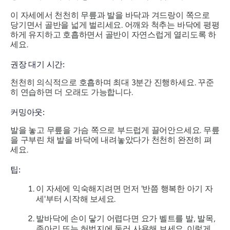
이 자세에서 천천히 무릎과 발을 바닥과 겨드랑이 쪽으로
당기면서 골반을 넓게 벌리세요. 어깨와 척추는 바닥에 평평
하게 유지하고 호흡하면서 골반이 자연스럽게 열리도록 하
세요.
권장 대기 시간:
천천히 의식적으로 호흡하며 최대 3분간 진행하세요. 꾸준
히 연습하면 더 오래도 가능합니다.
커밍아웃:
발을 놓고 무릎을 가슴 쪽으로 부드럽게 끌어안으세요. 무릎
을 구부린 채 발을 바닥에 내려놓았다가 천천히 완전히 펴
세요.
팁:
이 자세에 익숙해지려면 먼저 '반쯤 행복한 아기 자
세'부터 시작해 보세요.
발바닥에 손이 닿기 어렵다면 요가 벨트를 발, 발목,
종아리 또는 허벅지에 둘러 사용해 보세요. 이렇게