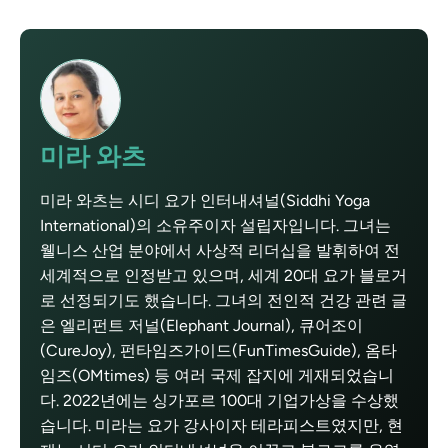
미라 와츠
미라 와츠는 시디 요가 인터내셔널(Siddhi Yoga
International)의 소유주이자 설립자입니다. 그녀는
웰니스 산업 분야에서 사상적 리더십을 발휘하여 전
세계적으로 인정받고 있으며, 세계 20대 요가 블로거
로 선정되기도 했습니다. 그녀의 전인적 건강 관련 글
은 엘리펀트 저널(Elephant Journal), 큐어조이
(CureJoy), 펀타임즈가이드(FunTimesGuide), 옴타
임즈(OMtimes) 등 여러 국제 잡지에 게재되었습니
다. 2022년에는 싱가포르 100대 기업가상을 수상했
습니다. 미라는 요가 강사이자 테라피스트였지만, 현