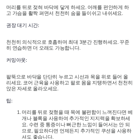
머리를 뒤로 젖혀 바닥에 닿게 하세요. 어깨를 편안하게 하
고 가슴을 활짝 펴면서 천천히 숨을 들이쉬고 내쉬세요.
권장 대기 시간:
천천히 의식적으로 호흡하며 최대 3분간 진행하세요. 꾸준
히 연습하면 더 오래도 가능합니다.
커밍아웃:
팔뚝으로 바닥을 단단히 누르고 시선과 목을 위로 들어 올
리세요. 코어 근육을 사용하고 팔로 몸을 지탱하면서 천천히
앉은 자세로 올라오세요.
팁:
머리를 뒤로 젖혔을 때 목에 불편함이 느껴진다면 베
개나 블록을 사용하여 추가적인 지지력을 확보하세
요. 수련 중 통증이나 뻐근한 느낌이 들어서는 안 되
므로, 필요하다면 언제든지 추가적인 쿠션을 사용하
셔도 좋습니다.