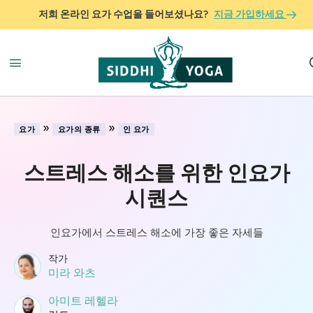
저희 온라인 요가 수업을 들어보셨나요?
지금 가입하세요
»
»
요가
요가의 종류
인 요가
스트레스 해소를 위한 인요가
시퀀스
인요가에서 스트레스 해소에 가장 좋은 자세들
작가
미라 와츠
아미트 레헬라