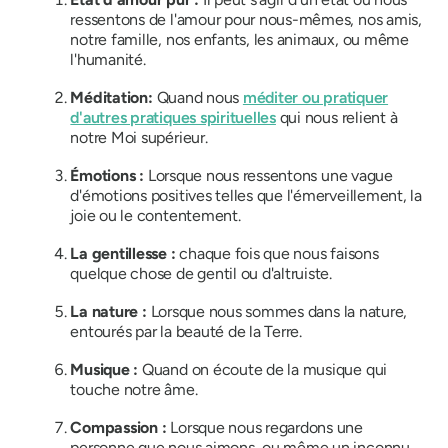
ressentons de l'amour pour nous-mêmes, nos amis,
notre famille, nos enfants, les animaux, ou même
l'humanité.
Méditation:
Quand nous
méditer ou pratiquer
d'autres pratiques spirituelles
qui nous relient à
notre Moi supérieur.
Émotions :
Lorsque nous ressentons une vague
d'émotions positives telles que l'émerveillement, la
joie ou le contentement.
La gentillesse :
chaque fois que nous faisons
quelque chose de gentil ou d'altruiste.
La nature :
Lorsque nous sommes dans la nature,
entourés par la beauté de la Terre.
Musique :
Quand on écoute de la musique qui
touche notre âme.
Compassion :
Lorsque nous regardons une
personne que nous aimons, ou même un inconnu,