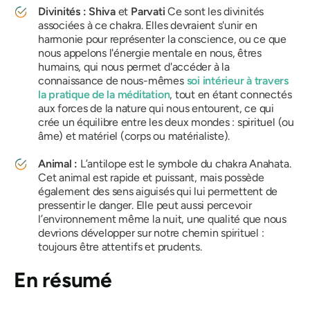
Divinités :
Shiva
et
Parvati
Ce sont les divinités
associées à ce chakra. Elles devraient s'unir en
harmonie pour représenter la conscience, ou ce que
nous appelons l'énergie mentale en nous, êtres
humains, qui nous permet d'accéder à la
connaissance de nous-mêmes
soi intérieur à travers
la pratique de la méditation
, tout en étant connectés
aux forces de la nature qui nous entourent, ce qui
crée un équilibre entre les deux mondes : spirituel (ou
âme) et matériel (corps ou matérialiste).
Animal :
L’antilope est le symbole du
chakra Anahata
.
Cet animal est rapide et puissant, mais possède
également des sens aiguisés qui lui permettent de
pressentir le danger. Elle peut aussi percevoir
l’environnement même la nuit, une qualité que nous
devrions développer sur notre chemin spirituel :
toujours être attentifs et prudents.
En résumé