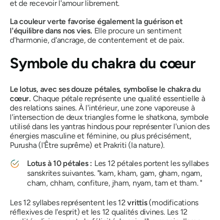
et de recevoir l'amour librement.
La couleur verte favorise également la guérison et
l'équilibre dans nos vies.
Elle procure un sentiment
d'harmonie, d'ancrage, de contentement et de paix.
Symbole du chakra du cœur
Le lotus, avec ses douze pétales, symbolise le chakra du
cœur.
Chaque pétale représente une qualité essentielle à
des relations saines.
À l'intérieur, une zone vaporeuse à
l'intersection de deux triangles forme le shatkona, symbole
utilisé dans les yantras hindous pour représenter l'union des
énergies masculine et féminine, ou plus précisément,
Purusha (l'Être suprême) et Prakriti (la nature).
Lotus à 10 pétales :
Les 12 pétales portent les syllabes
sanskrites suivantes. "
kam, kham, gam, gham, ngam,
cham, chham, confiture, jham, nyam, tam et tham. "
Les 12 syllabes représentent les 12
vrittis
(modifications
réflexives de l'esprit) et les 12 qualités divines. Les 12