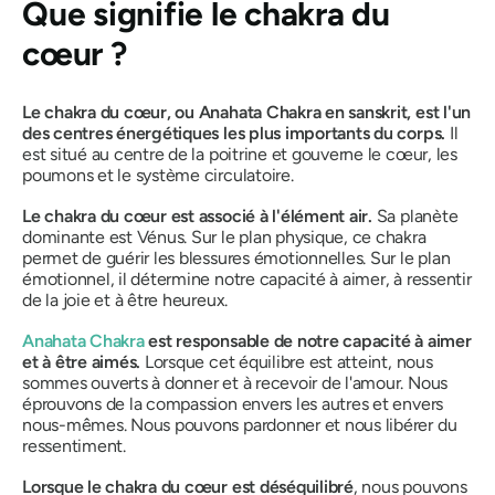
Que signifie le chakra du
cœur ?
Le chakra du cœur, ou
Anahata Chakra
en sanskrit, est l'un
des centres énergétiques les plus importants du corps.
Il
est situé au centre de la poitrine et gouverne le cœur, les
poumons et le système circulatoire.
Le chakra du cœur est associé à l'élément air.
Sa planète
dominante est Vénus. Sur le plan physique, ce chakra
permet de guérir les blessures émotionnelles. Sur le plan
émotionnel, il détermine notre capacité à aimer, à ressentir
de la joie et à être heureux.
Anahata Chakra
est responsable de notre capacité à aimer
et à être aimés.
Lorsque cet équilibre est atteint, nous
sommes ouverts à donner et à recevoir de l'amour. Nous
éprouvons de la compassion envers les autres et envers
nous-mêmes. Nous pouvons pardonner et nous libérer du
ressentiment.
Lorsque le chakra du cœur est déséquilibré
,
nous pouvons