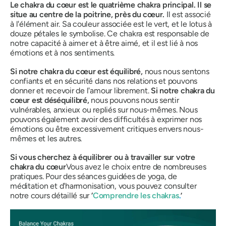
Le chakra du cœur est le quatrième chakra principal. Il se
situe au centre de la poitrine, près du cœur.
Il est associé
à l'élément air. Sa couleur associée est le vert, et le lotus à
douze pétales le symbolise. Ce chakra est responsable de
notre capacité à aimer et à être aimé, et il est lié à nos
émotions et à nos sentiments.
Si notre chakra du cœur est équilibré,
nous nous sentons
confiants et en sécurité dans nos relations et pouvons
donner et recevoir de l'amour librement.
Si notre chakra du
cœur est déséquilibré,
nous pouvons nous sentir
vulnérables, anxieux ou repliés sur nous-mêmes.
Nous
pouvons également avoir des difficultés à exprimer nos
émotions ou être excessivement critiques envers nous-
mêmes et les autres.
Si vous cherchez à équilibrer ou à travailler sur votre
chakra du cœur
Vous avez le choix entre de nombreuses
pratiques. Pour des séances guidées de yoga, de
méditation et d'harmonisation, vous pouvez consulter
notre cours détaillé sur
‘
Comprendre les chakras
.
’