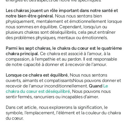
Les chakras jouent un rôle important dans notre santé et
notre bien-être général.
Nous nous sentons bien
physiquement, mentalement et émotionnellement lorsque
nous sommes en équilibre. Cependant, lorsqu'un ou
plusieurs chakras sont déséquilibrés, cela peut entraîner
des problèmes physiques, mentaux ou émotionnels.
Parmi les sept chakras, le chakra du cœur est le quatrième
chakra principal.
Ce chakra est associé à l'amour, à la
compassion, à l'empathie et au pardon.
Il est responsable
de notre capacité à donner et à recevoir de l'amour.
Lorsque ce chakra est équilibré
,
Nous nous sentons
ouverts, aimants et compatissants
Nous pouvons donner et
recevoir de l'amour inconditionnellement.
Quand
Le
chakra du cœur est déséquilibré
,
Nous pouvons nous
sentir fermés, rancuniers ou incapables d'aimer.
Dans cet article, nous explorerons la signification, le
symbole, l'emplacement, l'élément et la couleur du chakra
du cœur.