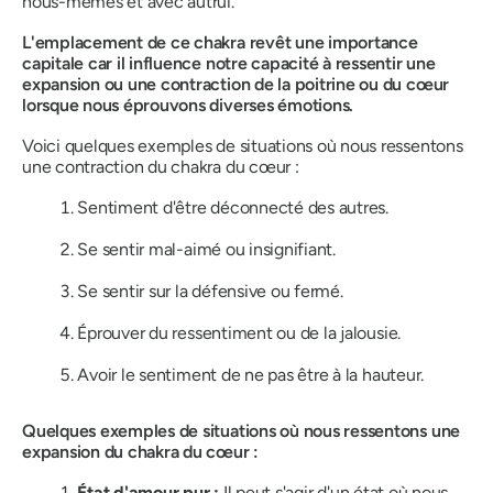
nous-mêmes et avec autrui.
L'emplacement de ce chakra revêt une importance
capitale car il influence notre capacité à ressentir une
expansion ou une contraction de la poitrine ou du cœur
lorsque nous éprouvons diverses émotions.
Voici quelques exemples de situations où nous ressentons
une contraction du chakra du cœur :
Sentiment d'être déconnecté des autres.
Se sentir mal-aimé ou insignifiant.
Se sentir sur la défensive ou fermé.
Éprouver du ressentiment ou de la jalousie.
Avoir le sentiment de ne pas être à la hauteur.
Quelques exemples de situations où nous ressentons une
expansion du chakra du cœur :
État d'amour pur :
Il peut s'agir d'un état où nous