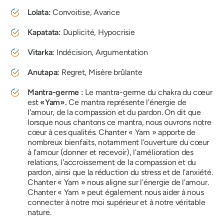
Lolata
:
Convoitise, Avarice
Kapatata
:
Duplicité, Hypocrisie
Vitarka
:
Indécision, Argumentation
Anutapa
:
Regret, Misère brûlante
Mantra-germe :
Le mantra-germe du chakra du cœur
est
«
Yam
».
Ce mantra représente l'énergie de
l'amour, de la compassion et du pardon. On dit que
lorsque nous chantons ce mantra, nous ouvrons notre
cœur à ces qualités. Chanter « Yam » apporte de
nombreux bienfaits, notamment l'ouverture du cœur
à l'amour (donner et recevoir), l'amélioration des
relations, l'accroissement de la compassion et du
pardon, ainsi que la réduction du stress et de l'anxiété.
Chanter « Yam » nous aligne sur l'énergie de l'amour.
Chanter « Yam » peut également nous aider à nous
connecter à notre moi supérieur et à notre véritable
nature.