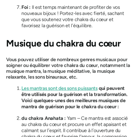
Foi :
Il est temps maintenant de profiter de vos
nouveaux bijoux ! Portez-les avec fierté, sachant
que vous soutenez votre chakra du cœur et
favorisez la guérison et l’équilibre.
Musique du chakra du cœur
Vous pouvez utiliser de nombreux genres musicaux pour
soigner ou équilibrer votre chakra du cœur, notamment la
musique mantra, la musique méditative, la musique
relaxante, les sons binauraux, etc.
Les mantras sont des sons puissants
qui peuvent
être utilisés pour la guérison et la transformation.
Voici quelques-unes des meilleures musiques de
mantra de guérison pour le chakra du cœur :
du chakra Anahata
:
Yam – Ce mantra est associé
au chakra du cœur et procure un effet apaisant et
calmant sur l’esprit. Il contribue à l’ouverture du
chakra du cœur et favorise l’amour, la compassion