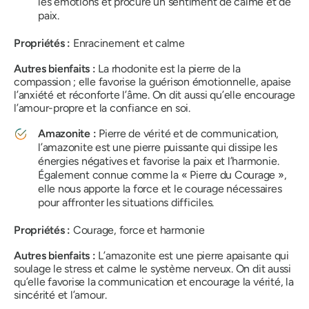
les émotions et procure un sentiment de calme et de
paix.
Propriétés :
Enracinement et calme
Autres bienfaits :
La rhodonite est la pierre de la
compassion ; elle favorise la guérison émotionnelle, apaise
l’anxiété et réconforte l’âme. On dit aussi qu’elle encourage
l’amour-propre et la confiance en soi.
Amazonite :
Pierre de vérité et de communication,
l’amazonite est une pierre puissante qui dissipe les
énergies négatives et favorise la paix et l’harmonie.
Également connue comme la « Pierre du Courage »,
elle nous apporte la force et le courage nécessaires
pour affronter les situations difficiles.
Propriétés :
Courage, force et harmonie
Autres bienfaits :
L’amazonite est une pierre apaisante qui
soulage le stress et calme le système nerveux. On dit aussi
qu’elle favorise la communication et encourage la vérité, la
sincérité et l’amour.