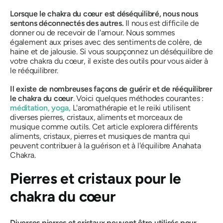
Lorsque le chakra du cœur est déséquilibré, nous nous
sentons déconnectés des autres.
Il nous est difficile de
donner ou de recevoir de l'amour. Nous sommes
également aux prises avec des sentiments de colère, de
haine et de jalousie. Si vous soupçonnez un déséquilibre de
votre chakra du cœur, il existe des outils pour vous aider à
le rééquilibrer.
Il existe de nombreuses façons de guérir et de rééquilibrer
le chakra du cœur
.
Voici quelques méthodes courantes :
méditation, yoga,
L'aromathérapie et le reiki utilisent
diverses pierres, cristaux, aliments et morceaux de
musique comme outils.
Cet article explorera différents
aliments, cristaux, pierres et musiques de mantra qui
peuvent contribuer à la guérison et à l'équilibre
Anahata
Chakra
.
Pierres et cristaux pour le
chakra du cœur
Diverses pierres et cristaux peuvent être utilisés pour