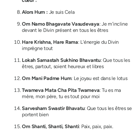
cœur :
Alors Hum :
Je suis Cela
Om Namo Bhagavate Vasudevaya
: Je m'incline
devant le Divin présent en tous les êtres
Hare Krishna, Hare Rama
: L'énergie du Divin
imprègne tout
Lokah Samastah Sukhino Bhavantu
: Que tous les
êtres, partout, soient heureux et libres
Om Mani Padme Hum
: Le joyau est dans le lotus
Twameva Mata Cha Pita Twameva
: Tu es ma
mère, mon père, tu es tout pour moi
Sarvesham Swastir Bhavatu
: Que tous les êtres se
portent bien
Om Shanti, Shanti, Shanti
: Paix, paix, paix.