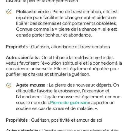
favorise la paix et la compréhension.
Moldavite verte :
Pierre de transformation, elle est
réputée pour faciliter le changement et aider à se
libérer des schémas et comportements obsolètes.
Connue comme la « pierre de la chance », elle est
censée porter bonheur et abondance.
Propriétés :
Guérison, abondance et transformation
Autres bienfaits :
On attribue à la moldavite verte des
vertus favorisant l’évolution spirituelle et la connexion à la
conscience universelle. Elle est également réputée pour
purifier les chakras et stimuler la guérison.
Agate mousse :
La pierre des nouveaux départs. On
dit qu'elle favorise la croissance, l'expansion et
l'abondance. L'agate mousse est également connue
sous le nom de «
Pierre de guérison
« apporter un
soutien en cas de stress et de maladie. ».
Propriétés :
Guérison, positivité et amour de soi
Autres bienfaits :
L’agate mousse est une pierre réputée