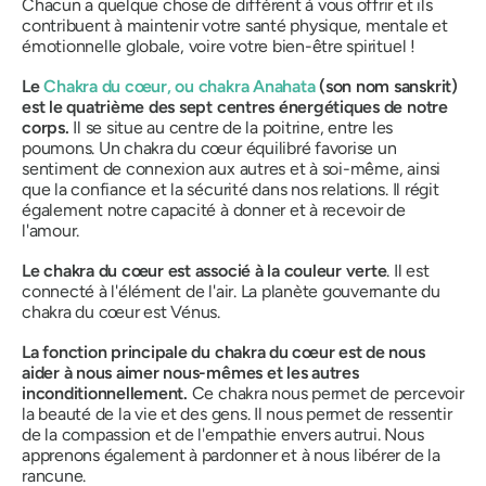
Chacun a quelque chose de différent à vous offrir et ils
contribuent à maintenir votre santé physique, mentale et
émotionnelle globale, voire votre bien-être spirituel !
Le
Chakra du cœur, ou
chakra Anahata
(son nom sanskrit)
est le quatrième des sept centres énergétiques de notre
corps.
Il se situe au centre de la poitrine, entre les
poumons. Un chakra du cœur équilibré favorise un
sentiment de connexion aux autres et à soi-même, ainsi
que la confiance et la sécurité dans nos relations. Il régit
également notre capacité à donner et à recevoir de
l'amour.
Le chakra du cœur est associé à la couleur verte
.
Il est
connecté à l'élément de l'air. La planète gouvernante du
chakra du cœur est Vénus.
La fonction principale du chakra du cœur est de nous
aider à nous aimer nous-mêmes et les autres
inconditionnellement.
Ce chakra nous permet de percevoir
la beauté de la vie et des gens. Il nous permet de ressentir
de la compassion et de l'empathie envers autrui. Nous
apprenons également à pardonner et à nous libérer de la
rancune.