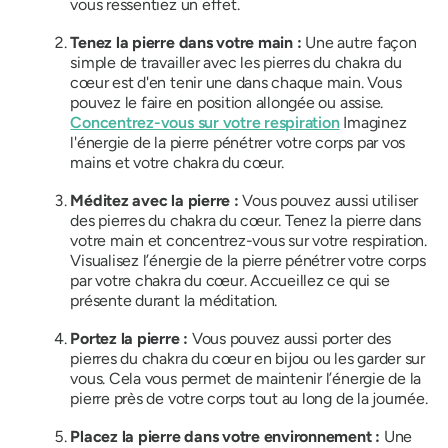
vous ressentiez un effet.
Tenez la pierre dans votre main :
Une autre façon
simple de travailler avec les pierres du chakra du
cœur est d'en tenir une dans chaque main. Vous
pouvez le faire en position allongée ou assise.
Concentrez-vous sur votre respiration
Imaginez
l'énergie de la pierre pénétrer votre corps par vos
mains et votre chakra du cœur.
Méditez avec la pierre :
Vous pouvez aussi utiliser
des pierres du chakra du cœur. Tenez la pierre dans
votre main et concentrez-vous sur votre respiration.
Visualisez l’énergie de la pierre pénétrer votre corps
par votre chakra du cœur. Accueillez ce qui se
présente durant la méditation.
Portez la pierre :
Vous pouvez aussi porter des
pierres du chakra du cœur en bijou ou les garder sur
vous. Cela vous permet de maintenir l’énergie de la
pierre près de votre corps tout au long de la journée.
Placez la pierre dans votre environnement :
Une