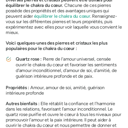
équilibrer le chakra du cœur
.
Chacune de ces pierres
possède des propriétés et des avantages uniques qui
peuvent aider
équilibrer le chakra du cœur
.
Renseignez-
vous sur les différentes pierres et leurs propriétés, puis
expérimentez avec elles pour voir laquelle vous convient le
mieux.
Voici quelques-unes des pierres et cristaux les plus
populaires pour le chakra du cœur :
Quartz rose :
Pierre de l'amour universel, censée
ouvrir le chakra du cœur et favoriser les sentiments
d'amour inconditionnel, d'amour de soi, d'amitié, de
guérison intérieure profonde et de paix.
Propriétés :
Amour, amour de soi, amitié, guérison
intérieure profonde
Autres bienfaits :
Elle rétablit la confiance et l’harmonie
dans les relations, favorisant l’amour inconditionnel. Le
quartz rose purifie et ouvre le cœur à tous les niveaux pour
promouvoir l’amour et la paix intérieure. Il peut aider à
ouvrir le chakra du cœur et nous permettre de donner et