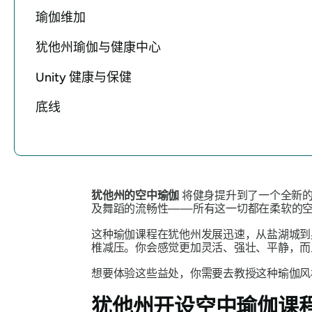
瑜伽维加
犹他州瑜伽与健康中心
Unity 健康与保健
底线
犹他州的空中瑜伽
将健身提升到了一个全新
及舞蹈的流畅性——所有这一切都在柔软的
这种瑜伽课程在犹他州发展迅速，从盐湖城到
椎减压。你会感觉更加灵活、强壮、平静，而
想要体验这些益处，你需要去教授这种瑜伽风
犹他州开设空中瑜伽课