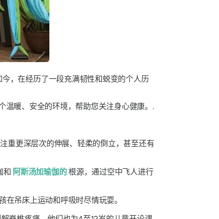
的疗愈中心。如今，在经历了一段充满韧性和蜕变的个人历
个温暖、安全的环境，帮助您关注身心健康。.
。课程注重更深层次的伸展、轻柔的倒立，甚至还有
伽和
阿斯汤加瑜伽的
根源，通过空中飞人进行
孩在吊床上运动和呼吸时尽情玩耍。
解脊椎疼痛。他们也为4至12岁的儿童开设课