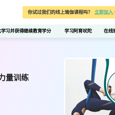
你试过我们的线上瑜伽课程吗？
立即加入
化学习并获得继续教育学分
学习阿育吠陀
在线
力量训练