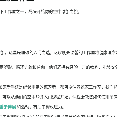
下工作室之一，尽快开始你的空中瑜伽之旅。.
 体验空中瑜伽。这里是理想的入门之选。这家明亮温馨的工作室将健康
蕾塑形、循环训练和瑜伽。他们还拥有经验丰富的教练，能够安全
吊床新手还是经验丰富的练习者，都可以信赖这家工作室，我们
，可以从他们的空中瑜伽入门课程开始。课程会教您如何使用吊
重于伸展
和活动，有助于释放压力。
空中瑜伽练习？他们的空中修复课程包含轻柔的动作、呼吸练习