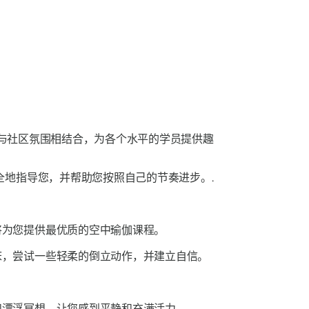
理念与社区氛围相结合，为各个水平的学员提供趣
地指导您，并帮助您按照自己的节奏进步。.
将为您提供最优质的空中瑜伽课程。
床，尝试一些轻柔的倒立动作，并建立自信。
和漂浮冥想，让您感到平静和充满活力。