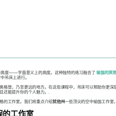
的高度——字面意义上的高度。这种独特的练习融合了
瑜伽的冥
空中吊床上进行。
奥格登，乃至更远的地方。在这些课程中，吊床可以帮助你更深
且还能提升你的个人魅力。.
格的工作室。我们将重点介绍
犹他州
一些顶尖的空中瑜伽工作室
程的工作室