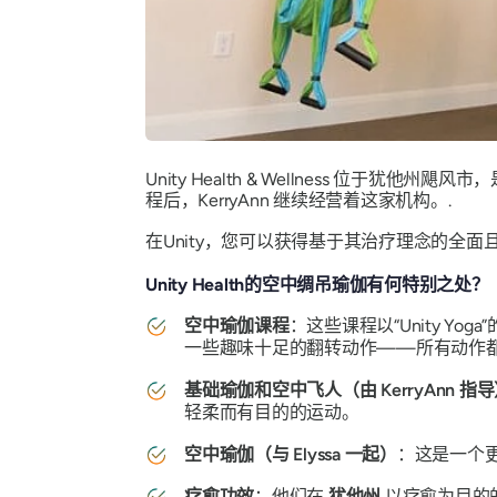
Unity Health & Wellness 位于
程后，KerryAnn 继续经营着这家机构。.
在Unity，您可以获得基于其治疗理念的全
Unity Health的空中绸吊瑜伽有何特别之处？
空中瑜伽课程
：这些课程以“Unity 
一些趣味十足的翻转动作——所有动作
基础瑜伽和空中飞人（由 KerryAnn 指
轻柔而有目的的运动。
空中瑜伽（与 Elyssa 一起）
：这是一个
疗愈功效
：他们在
犹他州
以疗愈为目的