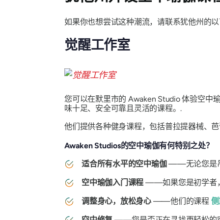
如果你也想尝试这种潮流，请联系犹他州的以
觉醒工作室
您可以在默里市的 Awaken Studio
味十足、安全可靠且灵活的课程。.
他们提供各种健身课程，包括普拉提器械、芭
Awaken Studios的空中瑜伽有何特别之处？
适合所有水平的空中瑜伽
——无论您是
空中瑜伽入门课程
——如果您是初学者
调整身心，放松身心
——他们的课程
侧
空中修复
——您是否正在寻找更轻松的