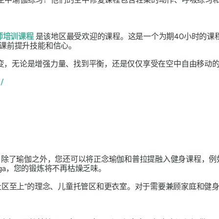
师培训课程
是该地区最受欢迎的课程。这是一个为期40小时的课
课前提升技能和信心。
它关乎蜕变，无论是增强力量、找到平衡，还是仅仅享受在空中自由移动的
/
除了瑜伽之外，您还可以将正念瑜伽和普拉提融入健身课程，例如
ega，您的锻炼将不再枯燥乏味。
社区至上”的理念、儿童托管区和更衣室。对于需要兼顾家庭和健身