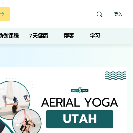
登入
瑜伽课程
7天健康
博客
学习