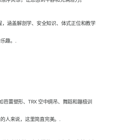
程，涵盖解剖学、安全知识、体式正位和教学
乐趣。.
芭蕾塑形、TRX 空中绸吊、舞蹈和蹦极训
的人来说，这里简直完美。.