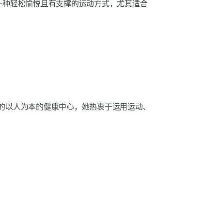
了一种轻松愉悦且有支撑的运动方式，尤其适合
的以人为本的健康中心，她热衷于运用运动、