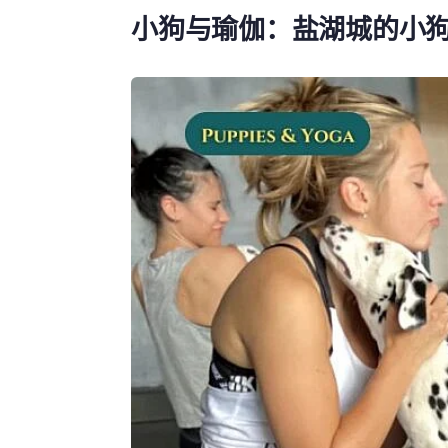
小狗与瑜伽：盐湖城的小