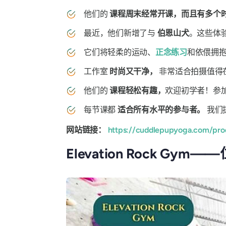
他们的
课程周末经常开课，而且有多个
最近，他们新增了与
伯恩山犬
。这些体
它们将轻柔的运动、
正念练习
和依偎拥
工作室
时尚又干净，
非常适合拍摄值得在
他们的
课程轻松有趣，
欢迎初学者！参加Cu
每节课都
适合所有水平的参与者。
我们
网站链接：
https://cuddlepupyoga.com/pr
Elevation Rock Gy