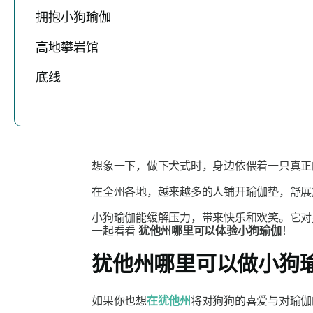
拥抱小狗瑜伽
高地攀岩馆
底线
想象一下，做下犬式时，身边依偎着一只真
在全州各地，越来越多的人铺开瑜伽垫，舒展
小狗瑜伽能缓解压力，带来快乐和欢笑。它对
一起看看
犹他州哪里可以体验小狗瑜伽
！
犹他州哪里可以做小狗
如果你也想
在犹他州
将对狗狗的喜爱与对瑜伽