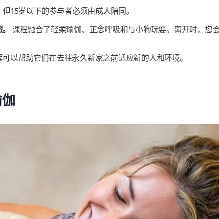
。但15岁以下的参与者必须由成人陪同。
旅。
课程融合了轻柔瑜伽、正念呼吸和与小狗玩耍。离开时，您
程可以帮助它们在去往永久新家之前适应新的人和环境。
瑜伽