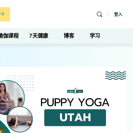
登入
瑜伽课程
7天健康
博客
学习