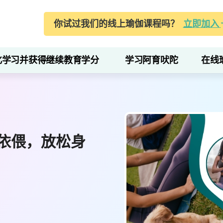
你试过我们的线上瑜伽课程吗？
立即加入
化学习并获得继续教育学分
学习阿育吠陀
在线
依偎，放松身