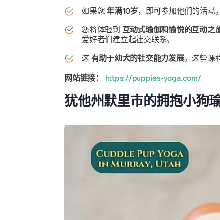
如果您
年满10岁
，即可参加他们的活动
您将体验到
互动式瑜伽和愉悦的互动之
爱好者们建立起社交联系。
这
有助于幼犬的社交能力发展
。这些课
网站链接：
https://puppies-yoga.com/
犹他州默里市的拥抱小狗