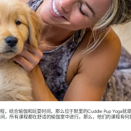
，结合瑜伽和玩耍时间，那么位于默里的Cuddle Pup Yoga
时间，所有课程都在舒适的瑜伽室中进行。那么，他们的课程有何