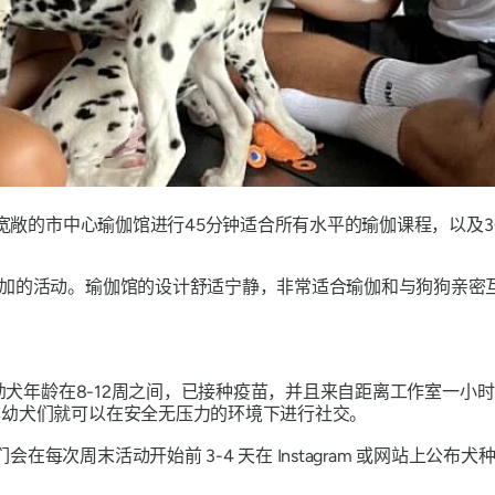
亮宽敞的市中心瑜伽馆进行45分钟适合所有水平的瑜伽课程，以及
加的活动。瑜伽馆的设计舒适宁静，非常适合瑜伽和与狗狗亲密
幼犬年龄在8-12周之间，已接种疫苗，并且来自距离工作室一小
这样幼犬们就可以在安全无压力的环境下进行社交。
会在每次周末活动开始前 3-4 天在 Instagram 或网站上
！