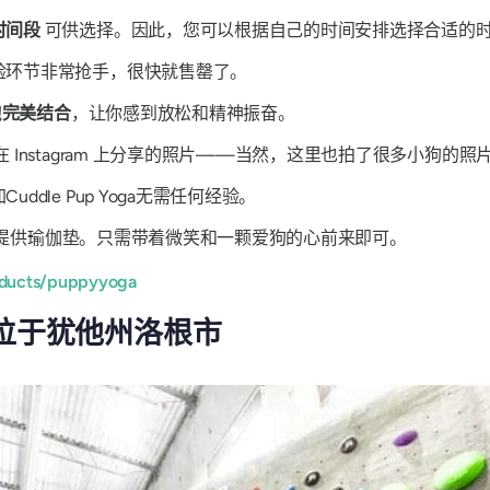
时间段
可供选择。因此，您可以根据自己的时间安排选择合适的
验环节非常抢手，很快就售罄了。
抱
完美结合
，让你感到放松和精神振奋。
 Instagram 上分享的照片——当然，这里也拍了很多小狗的照
ddle Pup Yoga无需任何经验。
提供瑜伽垫。只需带着微笑和一颗爱狗的心前来即可。
oducts/puppyyoga
m——位于犹他州洛根市