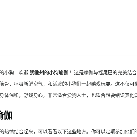
正的小狗！欢迎
犹他州的小狗瑜伽
！这是瑜伽与摇尾巴的完美结合
筋骨，呼吸新鲜空气，和活泼的小狗们一起嬉戏玩耍。这不仅可爱
身体温和，舒缓身心，非常适合爱狗人士，也适合想要结识其他
瑜伽
的热情结合起来，可以看看以下这些地方。你可以定期参加他们