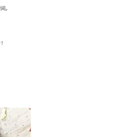
时间。
片！