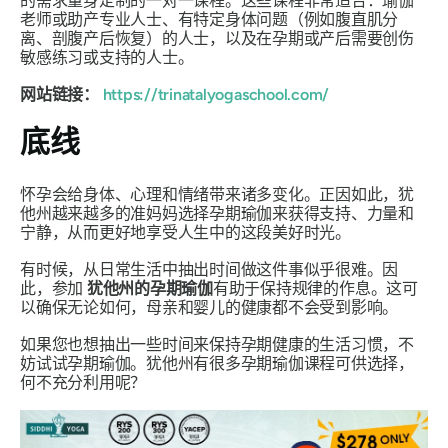
的需求量身定制的一对一课程。这些课程非常适合：瑜伽
老师或助产专业人士、有特定身体问题（例如腹直肌分
离、剖腹产后恢复）的人士，以及在孕期或产后需要创伤
敏感练习或支持的人士。
网站链接：
https://trinatalyogaschool.com/
底线
怀孕会给身体、心理和情绪带来诸多变化。正因如此，犹
他州越来越多的准妈妈选择孕期瑜伽来获得支持、力量和
宁静，从而更好地享受人生中的这段美好时光。
有时候，从日常生活中抽出时间做这件事似乎很难。因
此，参加
犹他州的孕期瑜伽
有助于保持规律的作息。这可
以确保无论如何，母亲和婴儿的健康都不会受到影响。
如果您也想抽出一些时间来保持孕期健康的生活习惯，不
妨试试孕期瑜伽。犹他州有很多孕期瑜伽课程可供选择，
何不充分利用呢？