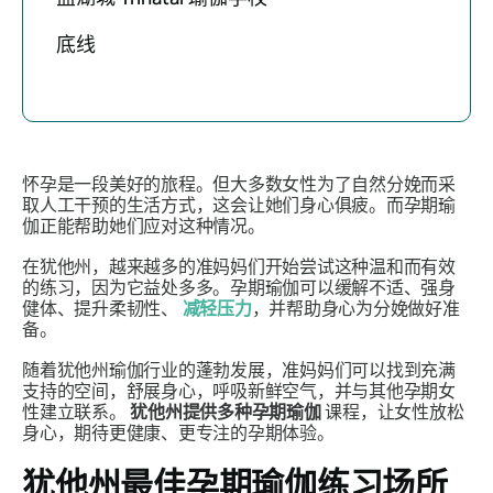
底线
怀孕是一段美好的旅程。但大多数女性为了自然分娩而采
取人工干预的生活方式，这会让她们身心俱疲。而孕期瑜
伽正能帮助她们应对这种情况。
在犹他州，越来越多的准妈妈们开始尝试这种温和而有效
的练习，因为它益处多多。孕期瑜伽可以缓解不适、强身
健体、提升柔韧性、
减轻压力
，并帮助身心为分娩做好准
备。
随着犹他州瑜伽行业的蓬勃发展，准妈妈们可以找到充满
支持的空间，舒展身心，呼吸新鲜空气，并与其他孕期女
性建立联系。
犹他州提供多种孕期瑜伽
课程，让女性放松
身心，期待更健康、更专注的孕期体验。
犹他州最佳孕期瑜伽练习场所