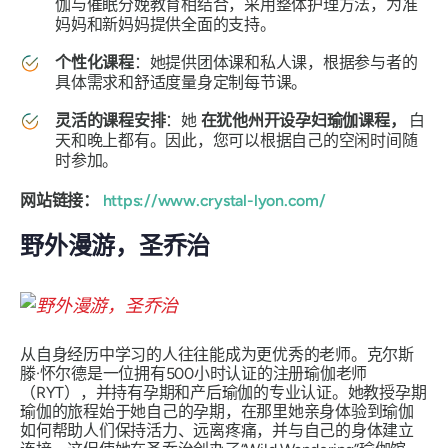
伽与催眠分娩教育相结合，采用整体护理方法，为准
妈妈和新妈妈提供全面的支持。
个性化课程
：她提供团体课和私人课，根据参与者的
具体需求和舒适度量身定制每节课。
灵活的课程安排
：她
在犹他州开设孕妇瑜伽课程，
白
天和晚上都有。因此，您可以根据自己的空闲时间随
时参加。
网站链接：
https://www.crystal-lyon.com/
野外漫游，圣乔治
从自身经历中学习的人往往能成为更优秀的老师。克尔斯
滕·怀尔德是一位拥有500小时认证的注册瑜伽老师
（RYT），并持有孕期和产后瑜伽的专业认证。她教授孕期
瑜伽的旅程始于她自己的孕期，在那里她亲身体验到瑜伽
如何帮助人们保持活力、远离疼痛，并与自己的身体建立