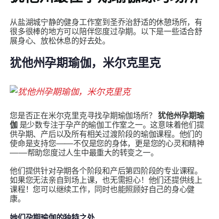
从盐湖城宁静的健身工作室到圣乔治舒适的休憩场所，有
很多很棒的地方可以陪伴您度过孕期。以下是一些适合舒
展身心、放松休息的好去处。
犹他州孕期瑜伽，米尔克里克
您是否正在米尔克里克寻找孕期瑜伽场所？
犹他州孕期瑜
伽
是少数专注于孕产的瑜伽工作室之一。这意味着他们提
供孕期、产后以及所有相关过渡阶段的瑜伽课程。他们的
使命是支持您——不仅是您的身体，更是您的心灵和精神
——帮助您度过人生中最重大的转变之一。
他们提供针对孕期各个阶段和产后第四阶段的专业课程。
如果您无法亲自到场上课，也无需担心！他们还提供线上
课程！您可以继续工作，同时也能照顾好自己的身心健
康。
她们孕期瑜伽的独特之处