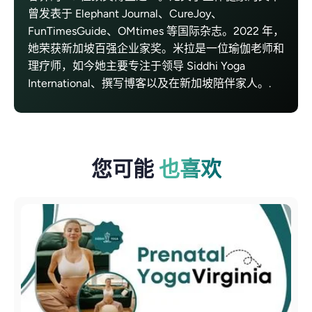
曾发表于 Elephant Journal、CureJoy、
FunTimesGuide、OMtimes 等国际杂志。2022 年，
她荣获新加坡百强企业家奖。米拉是一位瑜伽老师和
理疗师，如今她主要专注于领导 Siddhi Yoga
International、撰写博客以及在新加坡陪伴家人。.
您可能
也喜欢