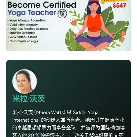
米拉·沃茨
米拉·沃茨 (Meera Watts) 是 Siddhi Yoga
International 的创始人兼所有者。她因其在健康产业
的卓越思想领导力而享誉全球，并被评为国际瑜伽博
客界的 20 位顶尖博主之一。她关于整体健康的文章