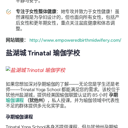
平静与安宁。
专注于女性整体健康
：她专攻并致力于女性健康！虽
然课程是为孕妇设计的，但也面向所有女性，包括产
后女性和更年期女性，重点关注盆底健康和体态调
整。
网站链接：
http://www.empoweredbirthmidwifery.com/
盐湖城 Trinatal 瑜伽学校
如果您想加深对孕期瑜伽的了解——无论您是学生还是老
师——Trinatal Yoga School 都能满足您的需求。该校位于
犹他州盐湖城，提供经美国瑜伽联盟认证的 85 小时
孕期
瑜伽课程
（犹他州）
，私人授课，并为瑜伽领域中代表性
不足的群体提供多元化奖学金。
孕期瑜伽课程
Trinatal Yoga School本身不提供课程，但与犹他州孕期瑜