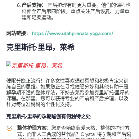
产后支持：
产后护理有时更为重要。他们的课程也
延伸至产后第四阶段，重点关注产后恢复、力量重
建和轻柔运动。
网站链接：
https://www.utahprenatalyoga.com/
克里斯托·里昂，莱希
催眠分娩正流行！许多女性喜欢通过冥想和积极肯定来训
练自己的思维。如果您正在寻找催眠分娩和其他有助于缓
解孕期不适的整体疗法，不妨去莱希参加克里斯托·里昂的
课程。在那里，您可以获得专业的产前和产后护理，以及
针对每位准妈妈的个性化支持。
克里斯托·里昂的孕期瑜伽有何独特之处
整体护理方案
：您是否始终偏爱天然、整体的护理方
式，而非人工合成的替代品？Crystal 将孕期和产后瑜