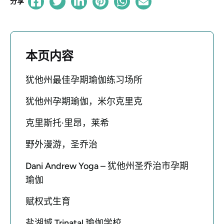
分享
本页内容
犹他州最佳孕期瑜伽练习场所
犹他州孕期瑜伽，米尔克里克
克里斯托·里昂，莱希
野外漫游，圣乔治
Dani Andrew Yoga – 犹他州圣乔治市孕期
瑜伽
赋权式生育
盐湖城 Trinatal 瑜伽学校