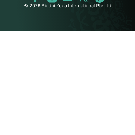
© 2026 Siddhi Yoga International Pte Ltd