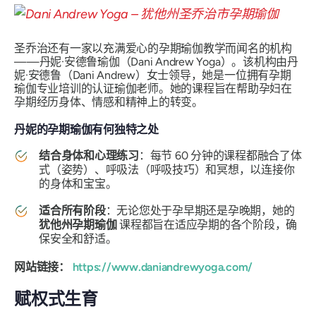
圣乔治还有一家以充满爱心的孕期瑜伽教学而闻名的机构
——丹妮·安德鲁瑜伽（Dani Andrew Yoga）。该机构由丹
妮·安德鲁（Dani Andrew）女士领导，她是一位拥有孕期
瑜伽专业培训的认证瑜伽老师。她的课程旨在帮助孕妇在
孕期经历身体、情感和精神上的转变。
丹妮的孕期瑜伽有何独特之处
结合身体和心理练习
：每节 60 分钟的课程都融合了体
式（姿势）、呼吸法（呼吸技巧）和冥想，以连接你
的身体和宝宝。
适合所有阶段
：无论您处于孕早期还是孕晚期，她的
犹他州孕期瑜伽
课程都旨在适应孕期的各个阶段，确
保安全和舒适。
网站链接：
https://www.daniandrewyoga.com/
赋权式生育