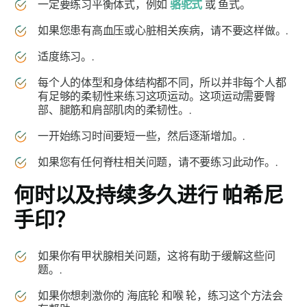
一定要练习平衡体式，例如
骆驼式
或
鱼式
。
如果您患有高血压或心脏相关疾病，请不要这样做。.
适度练习。.
每个人的体型和身体结构都不同，所以并非每个人都
有足够的柔韧性来练习这项运动。这项运动需要臀
部、腿筋和肩部肌肉的柔韧性。.
一开始练习时间要短一些，然后逐渐增加。.
如果您有任何脊柱相关问题，请不要练习此动作。.
何时以及持续多久进行
帕希尼
手印
？
如果你有甲状腺相关问题，这将有助于缓解这些问
题。.
如果你想刺激你的
海底轮
和喉
轮
，练习这个方法会