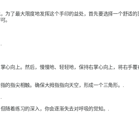
此，为了最大限度地发挥这个
手印
的益处，首先要选择一个舒适的
即可。
.
，掌心向上。然后，慢慢地、轻轻地，保持右掌心向上，将右手覆
指的指尖相触。确保大拇指指向天空，形成一个三角形。.
.
但随着练习的深入，你会逐渐失去对呼吸的觉知。.