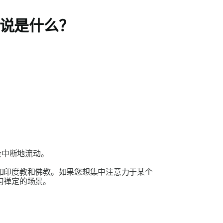
说是什么？
会中断地流动。
如印度教和佛教。如果您想集中注意力于某个
习
禅定的
场景。