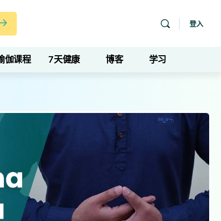
登入
瑜伽课程
7天健康
博客
学习