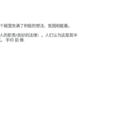
个碗里充满了积极的想法、氛围和能量。
人的职责/良好的法律）。人们认为这是其中
式。
手印
前
佛
.