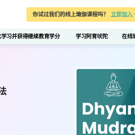
你试过我们的线上瑜伽课程吗？
立即加入
化学习并获得继续教育学分
学习阿育吠陀
在线
法