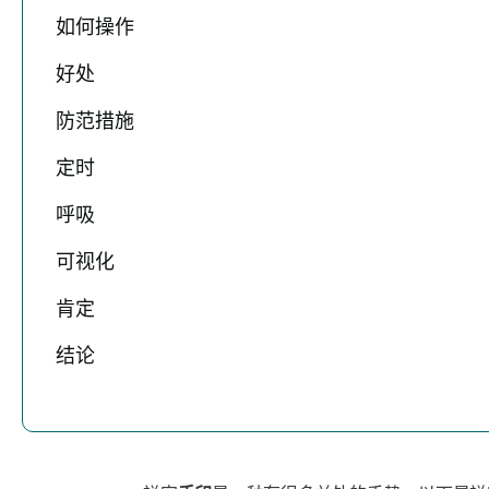
如何操作
好处
防范措施
定时
呼吸
可视化
肯定
结论