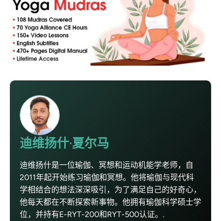
迪维扬什·夏尔马
迪维扬什是一位瑜伽、冥想和运动机能学老师，自
2011年起开始练习瑜伽和冥想。他将瑜伽与现代科
学相结合的想法深深吸引，为了满足自己的好奇心，
他每天都在不断探索新事物。他拥有瑜伽科学硕士学
位，并持有E-RYT-200和RYT-500认证。.