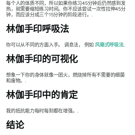
每个人的体质不同，所以如果你练习45分钟后仍然感到发
热，就需要缩短练习时间。你不应该尝试一次性拉伸45分
钟，而应该分成三个15分钟的阶段进行。.
林伽手印
呼吸法
你可以从不同的方面入手。
调息法
， 例如
风箱式呼吸法
.
林伽手印
的可视化
想象一下你的身体就像一团火，燃烧掉所有不需要的细菌
和废物。.
林伽手印
中的肯定
我的抵抗能力每时每刻都在增强。.
结论