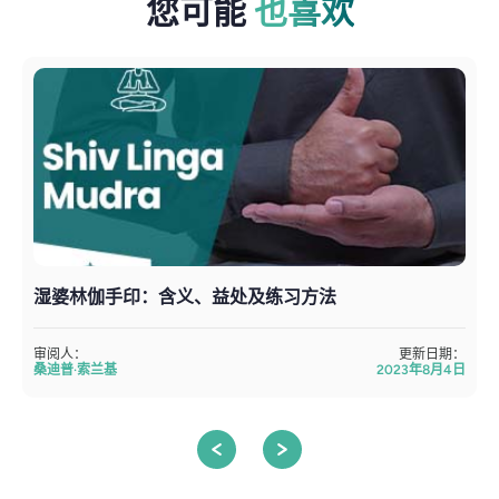
您可能
也喜欢
湿婆林伽手印：含义、益处及练习方法
审阅人：
更新日期：
桑迪普·索兰基
2023年8月4日