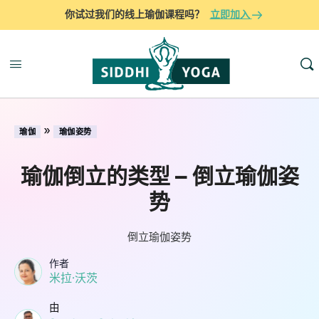
你试过我们的线上瑜伽课程吗？
立即加入
»
瑜伽
瑜伽姿势
瑜伽倒立的类型 – 倒立瑜伽姿
势
倒立瑜伽姿势
作者
米拉·沃茨
由