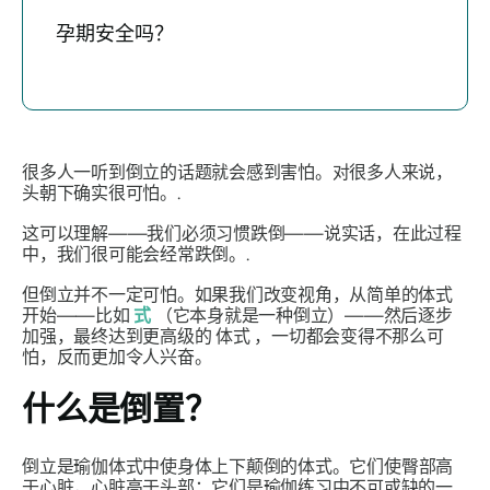
孕期安全吗？
很多人一听到倒立的话题就会感到害怕。对很多人来说，
头朝下确实很可怕。.
这可以理解——我们必须习惯跌倒——说实话，在此过程
中，我们很可能会经常跌倒。.
但倒立并不一定可怕。如果我们改变视角，从简单的体式
开始——比如
式
（它本身就是一种倒立）——然后逐步
加强，最终达到更高级的
体式
，一切都会变得不那么可
怕，反而更加令人兴奋。
什么是倒置？
倒立是瑜伽体式中使身体上下颠倒的
体式
。它们使臀部高
于心脏，心脏高于头部；它们是瑜伽练习中不可或缺的一