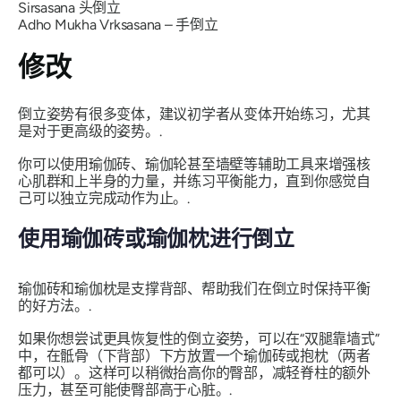
Sirsasana
头倒立
Adho Mukha Vrksasana
– 手倒立
修改
倒立姿势有很多变体，建议初学者从变体开始练习，尤其
是对于更高级的姿势。.
你可以使用瑜伽砖、瑜伽轮甚至墙壁等辅助工具来增强核
心肌群和上半身的力量，并练习平衡能力，直到你感觉自
己可以独立完成动作为止。.
使用瑜伽砖或瑜伽枕进行倒立
瑜伽砖和瑜伽枕是支撑背部、帮助我们在倒立时保持平衡
的好方法。.
如果你想尝试更具恢复性的倒立姿势，可以在“双腿靠墙式”
中，在骶骨（下背部）下方放置一个瑜伽砖或抱枕（两者
都可以）。这样可以稍微抬高你的臀部，减轻脊柱的额外
压力，甚至可能使臀部高于心脏。.