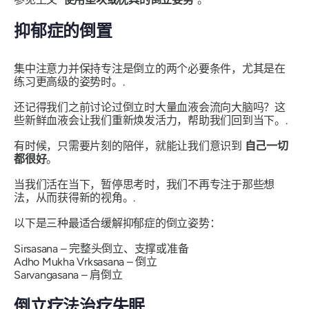
抑郁症的倒置
集中注意力并保持专注是倒立的两个必要条件，尤其是在
练习更高级的姿势时。.
还记得我们之前讨论过倒立时大量血液会流向大脑吗？这
些新鲜血液会让我们重新焕发活力，帮助我们回到当下。.
有时候，只需要片刻的陪伴，就能让我们意识到
自己一切
都很好
。
当我们活在当下，暂停思考时，我们不再专注于那些想
法，从而获得新的视角。.
以下是三种最适合缓解抑郁症的倒立姿势：
Sirsasana
– 完整头倒立、支撑或准备
Adho Mukha Vrksasana
– 倒立
Sarvangasana
– 肩倒立
倒立疗法治疗失眠