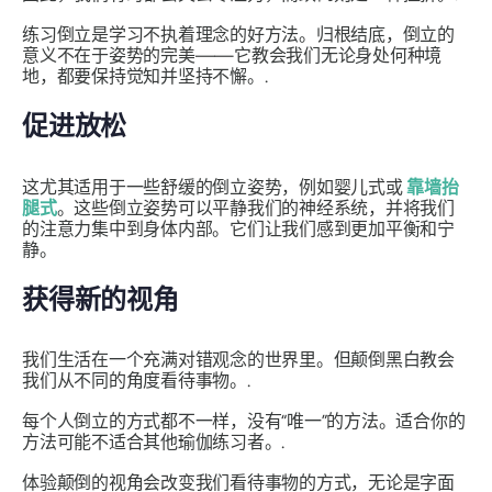
练习倒立是学习不执着理念的好方法。归根结底，倒立的
意义不在于姿势的完美——它教会我们无论身处何种境
地，都要保持觉知并坚持不懈。.
促进放松
这尤其适用于一些舒缓的倒立姿势，例如婴儿式或
靠墙抬
腿式
。这些倒立姿势可以平静我们的神经系统，并将我们
的注意力集中到身体内部。它们让我们感到更加平衡和宁
静。
获得新的视角
我们生活在一个充满对错观念的世界里。但颠倒黑白教会
我们从不同的角度看待事物。.
每个人倒立的方式都不一样，没有“唯一”的方法。适合你的
方法可能不适合其他瑜伽练习者。.
体验颠倒的视角会​​改变我们看待事物的方式，无论是字面