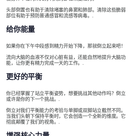
头部倒置也有助于清除堵塞的鼻窦和肺部。清除这些脆弱
部位有助于预防普通感冒和流感等病毒。.
给你能量
如果你在下午中段感到精力开始下降，那就倒立起来吧！
流向大脑的血液不仅对心脏有益，还能自然地提升大脑功
能，让你更有精力完成一天的工作。.
更好的平衡
你已经掌握了站立平衡姿势，想要挑战其他动作吗？倒立
或许是你的下一个挑战。.
倒立对我们平衡能力的考验与​​单脚或双脚站立截然不同。
当我们头朝下保持平衡时，它会创造一个全新的维度。它
彻底颠覆了我们的视角。.
增强核心力量