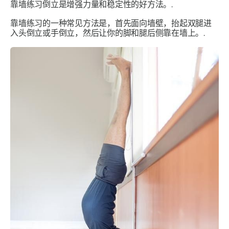
靠墙练习倒立是增强力量和稳定性的好方法。.
靠墙练习的一种常见方法是，首先面向墙壁，抬起双腿进
入头倒立或手倒立，然后让你的脚和腿后侧靠在墙上。.