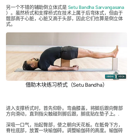
另一个不错的辅助倒立体式是
Setu Bandha Sarvangasana
）。虽然桥式和支撑桥式在技术上属于后弯体式，但由于
髋部高于心脏，心脏又高于头部，因此它们也算是倒立体
式。
借助木块练习桥式（Setu Bandha）
进入支撑桥式时，首先仰卧。弯曲膝盖，将脚后跟向臀部
方向滑动，直到指尖触碰到脚后跟，脚底贴在垫子上。.
深吸一口气，抬起臀部，使之朝向天花板。在骶骨下方，
脊柱底部，放置一块瑜伽砖。调整瑜伽砖的高度。瑜伽砖