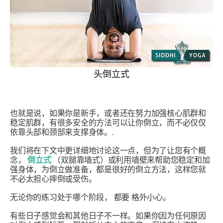
头倒立式
也就是说，如果你是新手，或者还在努力加强核心肌群和
稳定肌群，有很多安全的方法可以让你倒立，而不必仅仅
依靠头部和颈部来支撑身体。.
我们将在下文中更详细地讨论这一点，但为了让您有个概
念，
倒立式
（双腿靠墙式）或利用墙壁来帮助您稳定和加
强身体，为倒立做准备，都是很好的倒立方法，这样您就
不必太担心摔倒或受伤。
无论你的练习处于哪个阶段，
都要
格外小心。
有些日子感觉会和其他日子不一样。如果你因为任何原因