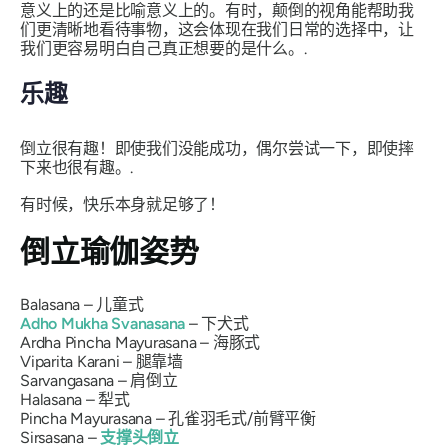
意义上的还是比喻意义上的。有时，颠倒的视角能帮助我
们更清晰地看待事物，这会体现在我们日常的选择中，让
我们更容易明白自己真正想要的是什么。.
乐趣
倒立很有趣！即使我们没能成功，偶尔尝试一下，即使摔
下来也很有趣。.
有时候，快乐本身就足够了！
倒立瑜伽姿势
Balasana
– 儿童式
Adho Mukha Svanasana
– 下犬式
Ardha Pincha Mayurasana
– 海豚式
Viparita Karani
– 腿靠墙
Sarvangasana
– 肩倒立
Halasana
– 犁式
Pincha
Mayurasana
– 孔雀羽毛式/前臂平衡
Sirsasana
–
支撑头倒立