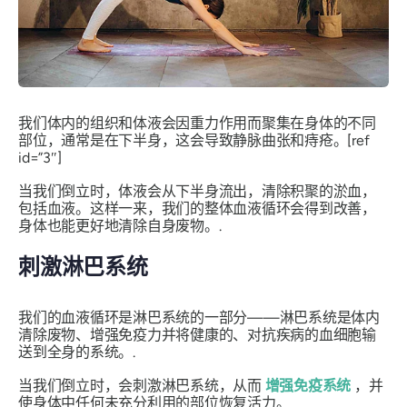
我们体内的组织和体液会因重力作用而聚集在身体的不同
部位，通常是在下半身，这会导致静脉曲张和痔疮。[ref
id=”3″]
当我们倒立时，体液会从下半身流出，清除积聚的淤血，
包括血液。这样一来，我们的整体血液循环会得到改善，
身体也能更好地清除自身废物。.
刺激淋巴系统
我们的血液循环是淋巴系统的一部分——淋巴系统是体内
清除废物、增强免疫力并将健康的、对抗疾病的血细胞输
送到全身的系统。.
当我们倒立时，会刺激淋巴系统，从而
增强免疫系统
，并
使身体中任何未充分利用的部位恢复活力。