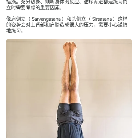
措施。充分热身、倾听身体的反应、循序渐进都是练习倒
立时需要考虑的重要因素。.
像肩倒立（
Sarvangasana
）和头倒立（
Sirsasana
）这样
的姿势会对上背部和肩膀造成很大的压力，需要小心谨慎
地练习。