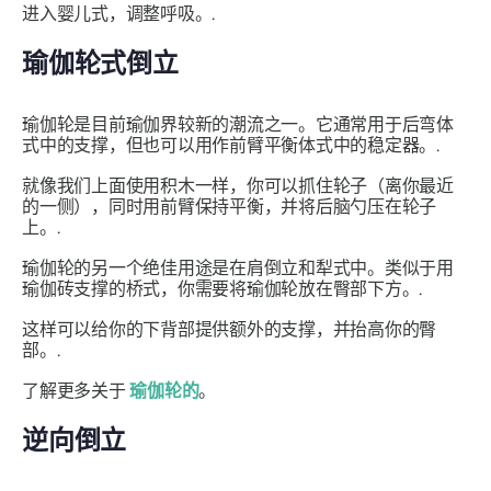
进入婴儿式，调整呼吸。.
瑜伽轮式倒立
瑜伽轮是目前瑜伽界较新的潮流之一。它通常用于后弯体
式中的支撑，但也可以用作前臂平衡体式中的稳定器。.
就像我们上面使用积木一样，你可以抓住轮子（离你最近
的一侧），同时用前臂保持平衡，并将后脑勺压在轮子
上。.
瑜伽轮的另一个绝佳用途是在肩倒立和犁式中。类似于用
瑜伽砖支撑的桥式，你需要将瑜伽轮放在臀部下方。.
这样可以给你的下背部提供额外的支撑，并抬高你的臀
部。.
了解更多关于
瑜伽轮的
。
逆向倒立