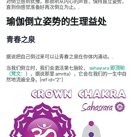
对倒立感到犹豫，那就听从内心的声音，保持直立姿势，
直到你感觉准备好再次倒立为止。.
瑜伽倒立姿势的生理益处
青春之泉
据说把自己倒过来可以让青春之泉在你体内涌动。.
当我们倒立时，我们会激活第七脉轮，
sahasrara
即顶轮
（梵文：
），据说那里
amrita
），它会在我们的一生中自
然地流遍全身。[ref id=”2″]