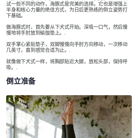
试一些不同的动作，海豚式是完美的选择。它也是增强上
半身和核心力量的绝佳方式，为日后更熟练的倒立姿势打
下基础。
做海豚式时，首先要从下犬式开始。深吸一口气，然后慢
慢地将手肘放到瑜伽垫上。.
双手掌心紧贴垫子，双脚慢慢向手肘方向移动，一次移动
几英寸，直到感觉合适为止。.
就像做下犬式一样，将胸部贴近大腿，放松头部，保持呼
吸。.
倒立准备