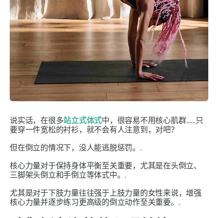
说实话，在很多
站立式体式
中，很容易不用核心肌群……只
要穿一件宽松的衬衫，就不会有人注意到，对吧？
但在倒立的情况下，没人能逃脱惩罚。.
核心力量对于保持身体平衡至关重要，尤其是在头倒立、
三脚架头倒立和手倒立等体式中。.
尤其是对于下肢力量往往强于上肢力量的女性来说，增强
核心力量并逐步练习更高级的倒立动作至关重要。.