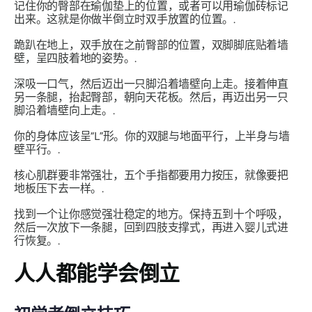
记住你的臀部在瑜伽垫上的位置，或者可以用瑜伽砖标记
出来。这就是你做半倒立时双手放置的位置。.
跪趴在地上，双手放在之前臀部的位置，双脚脚底贴着墙
壁，呈四肢着地的姿势。.
深吸一口气，然后迈出一只脚沿着墙壁向上走。接着伸直
另一条腿，抬起臀部，朝向天花板。然后，再迈出另一只
脚沿着墙壁向上走。.
你的身体应该呈“L”形。你的双腿与地面平行，上半身与墙
壁平行。.
核心肌群要非常强壮，五个手指都要用力按压，就像要把
地板压下去一样。.
找到一个让你感觉强壮稳定的地方。保持五到十个呼吸，
然后一次放下一条腿，回到四肢支撑式，再进入婴儿式进
行恢复。.
人人都能学会倒立