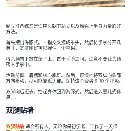
倒立准备练习是适应头朝下站立以及增强上半身力量的好
方法。.
首先摆出海豚式。十指交叉握成拳头，然后将手掌分开几
英寸，宽度刚好可以握住一个苹果。.
将头顶向下放在垫子上，置于手腕之间。注意不要让头顶
落入手掌中。.
活动前臂、肩膀和核心肌群。然后，慢慢地将双脚向头部
方向移动，尽可能靠近头部。保持这个姿势 5-10 个呼吸。.
双脚向后迈去，抬起身体回到海豚式，然后进入婴儿式休
息。.
双腿贴墙
双腿贴墙
适合所有人。无论你是初学者、工作了一天很