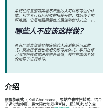
柔韧性好且腰背问题不严重的人可以练习这个体
式。初学者可以从轻柔的扭转开始，然后逐步加
深难度。它是增强柔韧性的最佳瑜伽体式之一。.
哪些人不应该这样做？
患有严重背部或脊柱疾病的人应避免练习此体
式。高血压患者也应避免练习此体式。孕妇在练
习深度扭转体式时应格外谨慎，并应在瑜伽老师
的指导下进行练习。.
介绍
腰部旋转式
（
Kati Chakrasana
）或
站立脊柱扭转式
，结合
了运动和伸展，最大限度地发挥脊柱、腰部和腹部的益