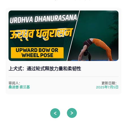
上犬式：通过轮式释放力量和柔韧性
审阅人：
更新日期：
桑迪普·索兰基
2025年7月5日