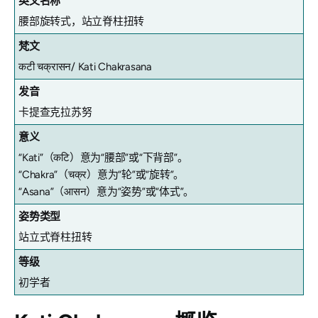
英文名称
腰部旋转式，站立脊柱扭转
梵文
कटी चक्रासन/ Kati Chakrasana
发音
卡提查克拉苏努
意义
“Kati”（कटि）意为“腰部”或“下背部”。
“Chakra”（चक्र）意为“轮”或“旋转”。
“Asana”（आसन）意为“姿势”或“体式”。
姿势类型
站立式脊柱扭转
等级
初学者