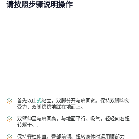
请按照步骤说明操作
首先以山
式
站立，双脚分开与肩同宽。保持双脚均匀
受力，双脚稳稳地踩在地面上。
双臂伸至与肩同高，与地面平行。吸气，轻轻向右扭
转躯干。.
保持脊柱伸直，臀部前倾。扭转身体时运用腰部力