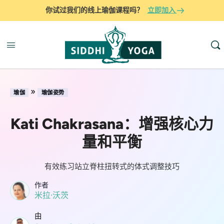
你试过我们的线上瑜伽课程吗？
立即加入
»
瑜伽
瑜伽姿势
Kati Chakrasana：增强核心力
量和平衡
有效练习站立脊柱扭转式的体式调整技巧
作者
米拉·沃茨
由