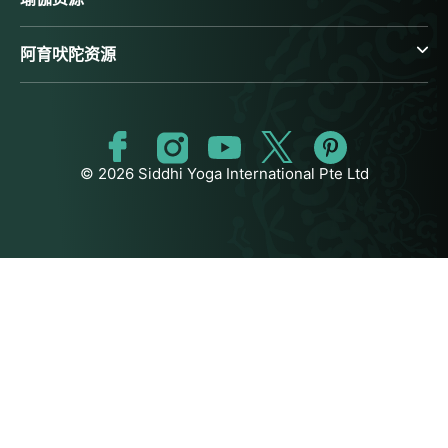
阿育吠陀资源
© 2026 Siddhi Yoga International Pte Ltd