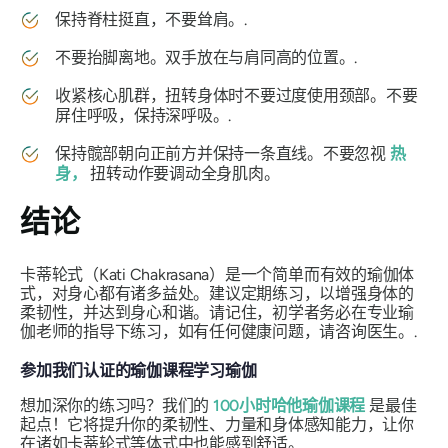
保持脊柱挺直，不要耸肩。.
不要抬脚离地。双手放在与肩同高的位置。.
收紧核心肌群，扭转身体时不要过度使用颈部。不要
屏住呼吸，保持深呼吸。.
保持髋部朝向正前方并保持一条直线。不要忽视
热
身，
扭转动作要调动全身肌肉。
结论
卡蒂轮式（Kati Chakrasana）是一个简单而有效的瑜伽体
式，对身心都有诸多益处。建议定期练习，以增强身体的
柔韧性，并达到身心和谐。请记住，初学者务必在专业瑜
伽老师的指导下练习，如有任何健康问题，请咨询医生。.
参加我们认证的瑜伽课程学习瑜伽
想加深你的练习吗？我们的
100小时哈他瑜伽课程
是最佳
起点！它将提升你的柔韧性、力量和身体感知能力，让你
在诸如卡蒂轮式等体式中也能感到舒适。