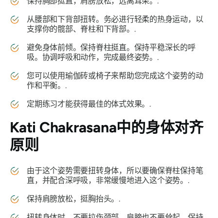
保持胸部挺直，肩膀放松，远离耳朵。.
从腰部和下背部扭转。务必进行轻柔的热身运动，以
支撑你的髋部、脊柱和下背部。.
避免身体前倾。保持脊柱挺直。保持平稳深长的呼
吸。协调呼吸和动作，完成最终姿势。.
您可以使用瑜伽砖或椅子来帮助您完成这个姿势的动
作和平衡。.
定期练习才能获得最佳的体式效果。.
Kati Chakrasana
中的身体对齐
原则
由于这个姿势需要扭转身体，所以要确保脊柱保持笔
直，并配合深呼吸，非常缓慢地进入这个姿势。.
保持肩膀放松，挺胸抬头。.
扭转身体时，不要拉伤颈部，肩膀也不要耸起。保持