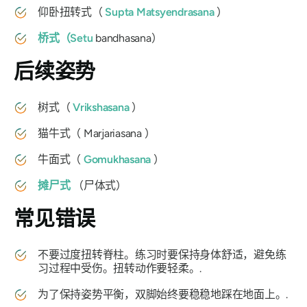
仰卧扭转式（
Supta Matsyendrasana
）
桥式（Setu
bandhasana）
后续姿势
树式（
Vrikshasana
）
猫牛式（
Marjariasana
）
牛面式（
Gomukhasana
）
摊尸式
（尸体式）
常见错误
不要过度扭转脊柱。练习时要保持身体舒适，避免练
习过程中受伤。扭转动作要轻柔。.
为了保持姿势平衡，双脚始终要稳稳地踩在地面上。.