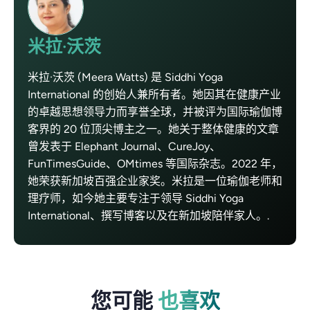
米拉·沃茨
米拉·沃茨 (Meera Watts) 是 Siddhi Yoga
International 的创始人兼所有者。她因其在健康产业
的卓越思想领导力而享誉全球，并被评为国际瑜伽博
客界的 20 位顶尖博主之一。她关于整体健康的文章
曾发表于 Elephant Journal、CureJoy、
FunTimesGuide、OMtimes 等国际杂志。2022 年，
她荣获新加坡百强企业家奖。米拉是一位瑜伽老师和
理疗师，如今她主要专注于领导 Siddhi Yoga
International、撰写博客以及在新加坡陪伴家人。.
您可能
也喜欢