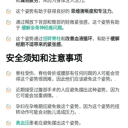
和
减轻疲劳
，从而为身体注入活力。
这个姿势有助于获得良好的
思维清晰度和专注力
。
通过释放下背部和臀部的轻微紧张感，这个姿势有助
于
缓解坐骨神经痛问题。
这个姿势通过
扭转脊柱
和
改善血液循环
，有助于
缓解
经期不适带来的紧张感
。
安全须知和注意事项
脊柱受伤、脊柱骨折或腰部有任何问题的人可能会觉
得这个姿势很困难，因此他们应该避免这个姿势。.
近期接受过腹部手术的人应避免摆出这种姿势，因为
它可能会加重病情。.
孕妇在孕晚期应避免做这个姿势，因为这个姿势的扭
转动作可能会对胎儿造成压力。.
高血压
患者应避免摆出这个姿势。