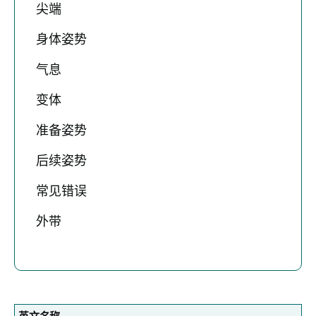
尖端
身体姿势
气息
变体
准备姿势
后续姿势
常见错误
外带