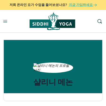
저희 온라인 요가 수업을 들어보셨나요?
지금 가입하세요
샬리니 메논