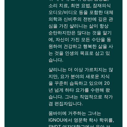
소리 치료, 최면 요법, 잠재의식
오디오/비디오 등을 포함한 대체
의학과 신비주의 전반에 깊은 관
심을 가진 샬리니는 삶이 항상
순탄하지만은 않다는 것을 알기
에, 자신이 가진 모든 수단을 동
원하여 건강하고 행복한 삶을 사
는 것을 인생의 목표로 삼고 있
습니다.
샬리니는 더 이상 가르치지는 않
지만, 요가 분야의 새로운 지식
을 꾸준히 습득하고 있으며 20
년 넘게 하타 요가를 수련해 왔
습니다. 그녀는 직업적으로 작가
겸 편집자입니다.
뭄바이에 거주하는 그녀는
IGNOU에서 영문학 학사 학위를,
SNDT 여자대학교에서 유아 보