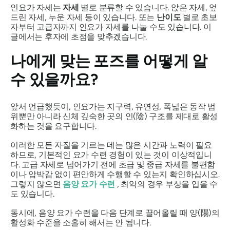
인요가 자세는
자세
별로 분류할 수 있습니다. 앉은 자세, 엎
드린 자세, 누운 자세 등이 있습니다. 또는
난이도
별로 초보
자부터 고급자까지 인요가 자세를 나눌 수도 있습니다. 이
글에서는 후자에 초점을 맞추겠습니다.
나에게 맞는 포즈를 어떻게 알
수 있을까요?
앞서 언급했듯이, 인요가는 지구력, 유연성, 폭넓은 동작 범
위뿐만 아니라 신체 깊숙한 곳의 인(陰) 구조를 제대로 활성
화하는 것을 요구합니다.
이러한 모든 자질을 기르는 데는 많은 시간과 노력이 필요
하므로, 기본적인 요가 수련 경험이 있는 것이 이상적입니
다. 고급 자세로 넘어가기 전에 초급 및 중급 자세를 불편함
이나 압박감 없이 편안하게 수행할 수 있는지 확인하십시오.
그렇지 않으면
음양 요가 수련
, 최악의 경우 부상을 입을 수
도 있습니다.
동시에, 음양 요가 수련을 다음 단계로 끌어올릴 때 양(陽)의
활성화 수준을 소홀히 해서는 안 됩니다.