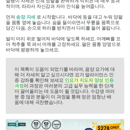
달팽이 자세는 신체 정렬을 완벽하게 익히는 데 매우 효과
적이며, 따라서 자신감과 자아 인식을 높여줍니다.
먼저
송장 자세
로 시작합니다 . 바닥에 등을 대고 누워 양팔
을 몸통 옆에 놓습니다. 숨을 들이쉬면서 무릎을 몸쪽으로
당긴 다음, 손으로 허리를 받치면서 다리를 들어 올립니다.
발이 머리 위로 떨어져 바닥에 닿도록 하세요. 어깨뼈를 모
아 척추를 쭉 펴서 어깨를 고정하세요. 팔은 몸통 양옆으로
바닥에 평평하게 놓으세요.
이 목록이 도움이 되었기를 바라며, 음양 요가에 대
해 더 자세히 알고 싶으시다면 요가 얼라이언스 인
증 강좌를 확인해 보세요
인요가 지도자 양성 인증
과정
이 과정은 여러분의 고급 실무 능력을 한 단계
더 끌어올리는 데 도움이 될 것입니다. 수강생 여러
분 중 많은 분들이 이 과정을 통해 얻은 엄청난 배
움에 대해 극찬했습니다.