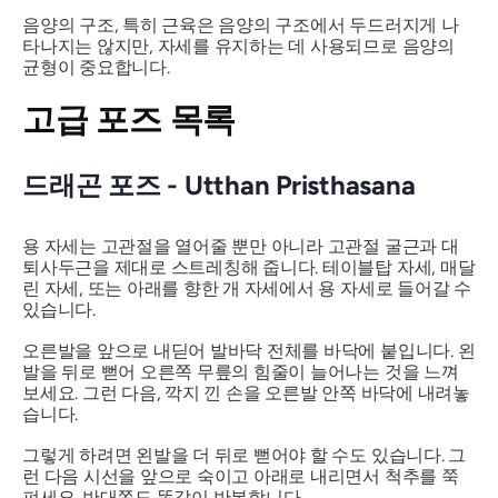
음양의 구조, 특히 근육은 음양의 구조에서 두드러지게 나
타나지는 않지만, 자세를 유지하는 데 사용되므로 음양의
균형이 중요합니다.
고급 포즈 목록
드래곤 포즈 - Utthan Pristhasana
용 자세는 고관절을 열어줄 뿐만 아니라 고관절 굴근과 대
퇴사두근을 제대로 스트레칭해 줍니다. 테이블탑 자세, 매달
린 자세, 또는 아래를 향한 개 자세에서 용 자세로 들어갈 수
있습니다.
오른발을 앞으로 내딛어 발바닥 전체를 바닥에 붙입니다. 왼
발을 뒤로 뻗어 오른쪽 무릎의 힘줄이 늘어나는 것을 느껴
보세요. 그런 다음, 깍지 낀 손을 오른발 안쪽 바닥에 내려놓
습니다.
그렇게 하려면 왼발을 더 뒤로 뻗어야 할 수도 있습니다. 그
런 다음 시선을 앞으로 숙이고 아래로 내리면서 척추를 쭉
펴세요. 반대쪽도 똑같이 반복합니다.