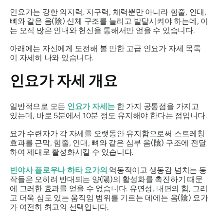
인요가는 강한 의지력, 지구력, 체력뿐만 아니라 힘줄, 인대,
뼈와 같은 음(陰) 신체 구조를 늘리고 발달시켜야 하는데, 이
는 오직 많은 인내와 헌신을 통해서만 얻을 수 있습니다.
아래에는 자신에게 도전해 볼 만한 고급 인요가 자세 목록
이 자세히 나와 있습니다.
인요가 자세 개요
일반적으로 모든
인요가 자세는
한 가지 공통점을 가지고
있는데, 바로 5분에서 10분 정도 유지해야 한다는 점입니다.
요가 수련자가 각 자세를 오랫동안 유지함으로써 스트레칭
효과를 근막, 힘줄, 인대, 뼈와 같은 심부 음(陰) 구조에 전달
하여 제대로 활성화시킬 수 있습니다.
빈야사 플로우나 하타 요가의
역동적이고 생동감 넘치는 동
작들은 오히려 반대되는 양(陽)의 활성화를 촉진하기 때문
에 그러한 효과를 얻을 수 없습니다. 유연성, 내면의 힘, 그리
고 더욱 심도 있는 움직임 범위를 기르는 데에는 음(陰) 요가
가 여전히 최고의 선택입니다.