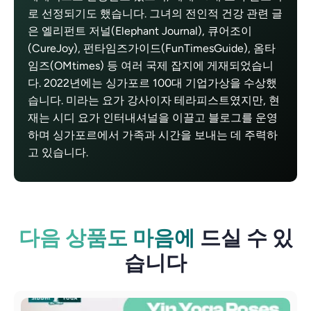
로 선정되기도 했습니다. 그녀의 전인적 건강 관련 글
은 엘리펀트 저널(Elephant Journal), 큐어조이
(CureJoy), 펀타임즈가이드(FunTimesGuide), 옴타
임즈(OMtimes) 등 여러 국제 잡지에 게재되었습니
다. 2022년에는 싱가포르 100대 기업가상을 수상했
습니다. 미라는 요가 강사이자 테라피스트였지만, 현
재는 시디 요가 인터내셔널을 이끌고 블로그를 운영
하며 싱가포르에서 가족과 시간을 보내는 데 주력하
고 있습니다.
다음 상품도 마음에
드실 수 있
습니다