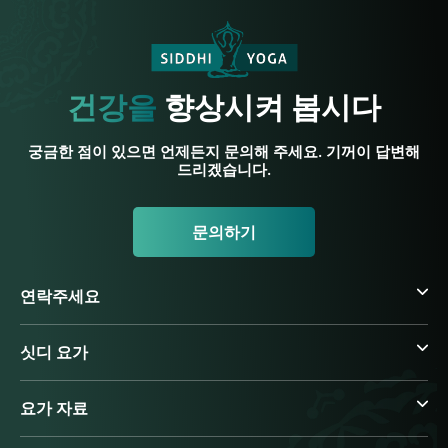
건강을
향상시켜 봅시다
궁금한 점이 있으면 언제든지 문의해 주세요. 기꺼이 답변해
드리겠습니다.
문의하기
연락주세요
싯디 요가
요가 자료