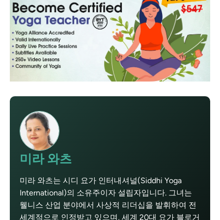
미라 와츠
미라 와츠는 시디 요가 인터내셔널(Siddhi Yoga
International)의 소유주이자 설립자입니다. 그녀는
웰니스 산업 분야에서 사상적 리더십을 발휘하여 전
세계적으로 인정받고 있으며, 세계 20대 요가 블로거