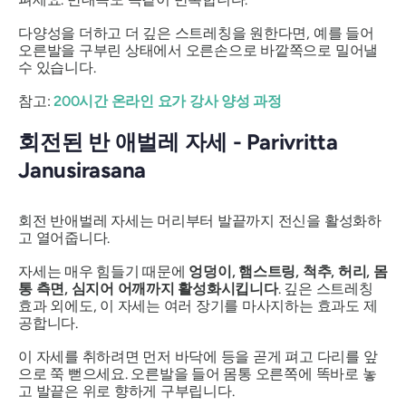
다양성을 더하고 더 깊은 스트레칭을 원한다면, 예를 들어
오른발을 구부린 상태에서 오른손으로 바깥쪽으로 밀어낼
수 있습니다.
참고:
200시간 온라인 요가 강사 양성 과정
회전된 반 애벌레 자세 -
Parivritta
Janusirasana
회전 반애벌레 자세는 머리부터 발끝까지 전신을 활성화하
고 열어줍니다.
자세는 매우 힘들기 때문에
엉덩이, 햄스트링, 척추, 허리, 몸
통 측면, 심지어 어깨까지 활성화시킵니다
. 깊은 스트레칭
효과 외에도, 이 자세는 여러 장기를 마사지하는 효과도 제
공합니다.
이 자세를 취하려면 먼저 바닥에 등을 곧게 펴고 다리를 앞
으로 쭉 뻗으세요. 오른발을 들어 몸통 오른쪽에 똑바로 놓
고 발끝은 위로 향하게 구부립니다.